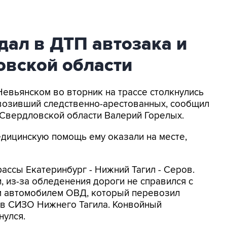
ал в ДТП автозака и
овской области
Невьянском во вторник на трассе столкнулись
евозивший следственно-арестованных, сообщил
Свердловской области Валерий Горелых.
едицинскую помощь ему оказали на месте,
ассы Екатеринбург - Нижний Тагил - Серов.
и, из-за обледенения дороги не справился с
ым автомобилем ОВД, который перевозил
в СИЗО Нижнего Тагила. Конвойный
нулся.