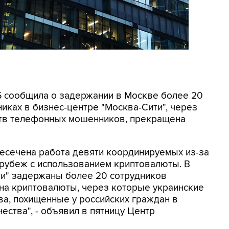
СБ сообщила о задержании в Москве более 20
иках в бизнес-центре "Москва-Сити", через
ртв телефонных мошенников, прекращена
ресечена работа девяти координируемых из-за
 рубеж с использованием криптовалюты. В
ти" задержаны более 20 сотрудников
на криптовалюты, через которые украинские
а, похищенные у российских граждан в
ества", - объявил в пятницу Центр