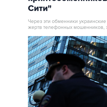
Сити"
Через эти обменники украинские
жертв телефонных мошенников, 