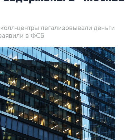
 колл-центры легализовывали деньги
заявили в ФСБ