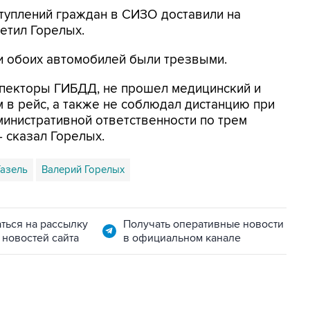
уплений граждан в СИЗО доставили на
етил Горелых.
и обоих автомобилей были трезвыми.
нспекторы ГИБДД, не прошел медицинский и
 в рейс, а также не соблюдал дистанцию при
министративной ответственности по трем
 сказал Горелых.
Газель
Валерий Горелых
ться на рассылку
Получать оперативные новости
 новостей сайта
в официальном канале