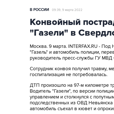
В РОССИИ
09:39, 9 марта 2022
Конвойный пострад
"Газели" в Свердл
Москва. 9 марта. INTERFAX.RU - Под 
"Газель" и автомобиль полиции, пер
руководитель пресс-службы ГУ МВД 
Сотрудник конвоя получил травму, м
госпитализация не потребовалась.
ДТП произошло на 97-м километре тр
Водитель "Газели", по версии полици
управлением и столкнулся с попутн
подследственных из ОВД Невьянска 
автомобиль съехал в кювет и опроки