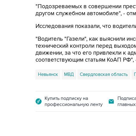
"Подозреваемых в совершении прест
другом служебном автомобиле", - отм
Исследования показали, что водител
"Водитель "Газели", как выяснили и
технический контроли перед выходом
движении, за что его привлекли к ад
соответствующим статьям КоАП РФ", -
Невьянск
МВД
Свердловская область
Купить подписку на
Подписа
профессиональную ленту
главных