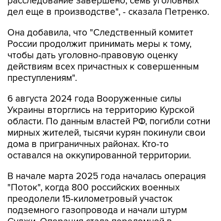
расследование завершено, семь уголовных
дел еще в производстве", - сказала Петренко.
Она добавила, что "Cледственный комитет
России продолжит принимать меры к тому,
чтобы дать уголовно-правовую оценку
действиям всех причастных к совершенным
преступлениям".
6 августа 2024 года Вооруженные силы
Украины вторглись на территорию Курской
области. По данным властей РФ, погибли сотни
мирных жителей, тысячи курян покинули свои
дома в приграничных районах. Кто-то
оставался на оккупированной территории.
В начале марта 2025 года началась операция
"Поток", когда 800 российских военных
преодолели 15-километровый участок
подземного газопровода и начали штурм