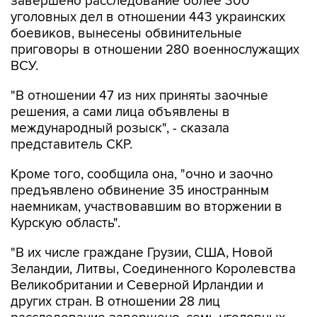
завершено расследование более 300
уголовных дел в отношении 443 украинских
боевиков, вынесены обвинительные
приговоры в отношении 280 военнослужащих
ВСУ.
"В отношении 47 из них приняты заочные
решения, а сами лица объявлены в
международный розыск", - сказала
представитель СКР.
Кроме того, сообщила она, "очно и заочно
предъявлено обвинение 35 иностранным
наемникам, участвовавшим во вторжении в
Курскую область".
"В их числе граждане Грузии, США, Новой
Зеландии, Литвы, Соединенного Королевства
Великобритании и Северной Ирландии и
других стран. В отношении 28 лиц