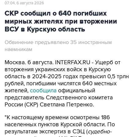
07:04, 6 августа 2026
СКР сообщил о 640 погибших
мирных жителях при вторжении
ВСУ в Курскую область
Обвинение предъявлено 35 иностранным
наемникам
Москва. 6 августа. INTERFAX.RU - Ущерб от
вторжения украинских войск в Курскую
область в 2024-2025 годах превысил 0,5 трлн
рублей, погибшими числятся 640 местных
жителей,
сообщила
официальный
представитель Следственного комитета
России (СКР) Светлана Петренко.
"К настоящему времени осмотрены 186
населенных пунктов Курской области. По
результатам экспертиз в СЭЦ (
судебно-