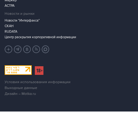
Маркер
АСТРА
Новости и рынки
Новости "Интерфакса"
СКАН
RUDATA
Центр раскрытия корпоративной информации
Условия использования информации
Выходные данные
Дизайн – Motka.ru