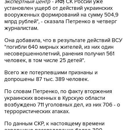
экспертный центр - ИФ
) СК России уже
установлен ущерб от действий украинских
вооруженных формирований на сумму 504,9
млрд рублей", - сказала Петренко в четверг
журналистам.
Она добавила, что в результате действий ВСУ
"погибли 640 мирных жителей, из них один
несовершеннолетний, ранения получил 561
человек, в том числе 25 детей".
Всего же потерпевшими признаны и
допрошены 87 тыс. 389 человек.
По словам Петренко, по факту вторжения
украинских военных в Курскую области
возбуждено 711 уголовных дел, из них 706 - о
террористических атаках.
По данным СКР, к настоящему времени