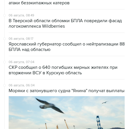
атаки безэкипажных катеров
06 августа, 08:49
В Тверской области обломки БПЛА повредили фасад
логокомплекса Wildberries
06 августа, 08:17
Ярославский губернатор сообщил о нейтрализации 88
БПЛА над областью
06 августа, 07:04
СКР сообщил о 640 погибших мирных жителях при
вторжении ВСУ в Курскую область
06 августа, 06:04
Моряки с затонувшего судна "Янина" получат выплаты