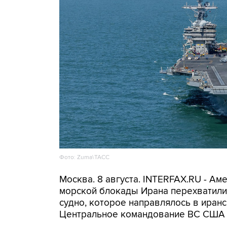
Фото: Zuma\ТАСС
Москва. 8 августа. INTERFAX.RU - А
морской блокады Ирана перехватили 
судно, которое направлялось в иранс
Центральное командование ВС США 