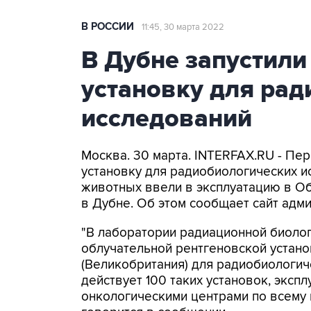
В РОССИИ
11:45, 30 марта 2022
В Дубне запустили
установку для рад
исследований
Москва. 30 марта. INTERFAX.RU - Пе
установку для радиобиологических и
животных ввели в эксплуатацию в О
в Дубне. Об этом сообщает сайт адм
"В лаборатории радиационной биоло
облучательной рентгеновской устано
(Великобритания) для радиобиологичес
действует 100 таких установок, экс
онкологическими центрами по всему м