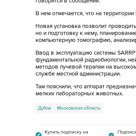
говорится в сообщении.
В нем отмечается, что на территории
Новая установка позволит проводить
но и подготовку к нему, планировани
компьютерную томографию, анализир
Ввод в эксплуатацию системы SARRP 
фундаментальной радиобиологии, не
методов лучевой терапии на высоком
службе местной администрации.
Там пояснили, что аппарат предназн
мелких лабораторных животных.
Дубна
Московская область
Купить подписку на
Подписа