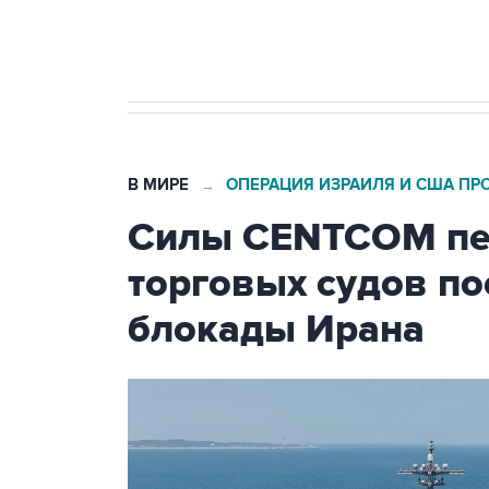
бензина Евро 2, Евро 3, Евро 4
В МИРЕ
ОПЕРАЦИЯ ИЗРАИЛЯ И США ПР
→
Силы CENTCOM пер
торговых судов п
блокады Ирана