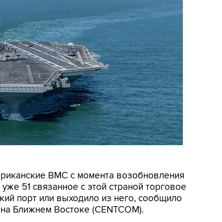
мериканские ВМС с момента возобновления
уже 51 связанное с этой страной торговое
кий порт или выходило из него, сообщило
на Ближнем Востоке (CENTCOM).