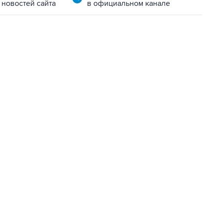
 новостей сайта
в официальном канале
22:34, 7 августа 2026
сообщил