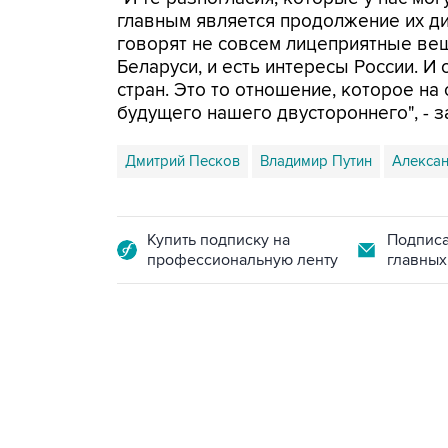
главным является продолжение их диа
говорят не совсем лицеприятные вещ
Беларуси, и есть интересы России. И
стран. Это то отношение, которое н
будущего нашего двустороннего", - з
Дмитрий Песков
Владимир Путин
Алекса
Купить подписку на
Подписа
профессиональную ленту
главных
15:54, 6 августа 2026