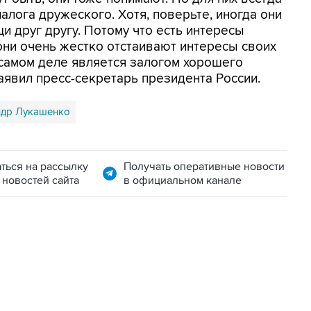
лога дружеского. Хотя, поверьте, иногда они
и друг другу. Потому что есть интересы
 они очень жестко отстаивают интересы своих
а самом деле является залогом хорошего
аявил пресс-секретарь президента России.
ндр Лукашенко
ться на рассылку
Получать оперативные новости
 новостей сайта
в официальном канале