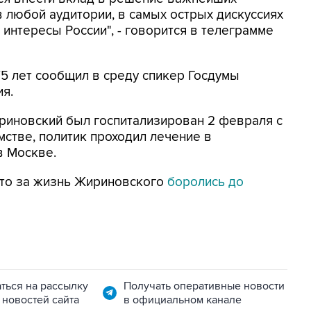
в любой аудитории, в самых острых дискуссиях
 интересы России", - говорится в телеграмме
5 лет сообщил в среду спикер Госдумы
я.
риновский был госпитализирован 2 февраля с
мстве, политик проходил лечение в
в Москве.
что за жизнь Жириновского
боролись до
ться на рассылку
Получать оперативные новости
 новостей сайта
в официальном канале