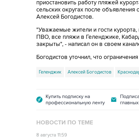
приостановить работу пляжей курорт
сельских округах после объявления 
Алексей Богодистов.
"Уважаемые жители и гости курорта, 
ПВО, все пляжи в Геленджике, Кабар
закрыты", - написал он в своем канал
Богодистов уточнил, что ограничени
Геленджик
Алексей Богодистов
Краснода
Купить подписку на
Подписа
профессиональную ленту
главных
НОВОСТИ ПО ТЕМЕ
8 августа 11:59