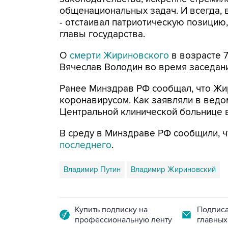
общенациональных задач. И всегда, 
- отстаивал патриотическую позицию,
главы государства.
О
смерти Жириновского
в возрасте 7
Вячеслав Володин во время заседани
Ранее Минздрав РФ сообщал, что Жи
коронавирусом. Как заявляли в ведо
Центральной клинической больнице 
В среду в Минздраве РФ сообщили, 
последнего
.
Владимир Путин
Владимир Жириновский
Купить подписку на
Подписа
профессиональную ленту
главных