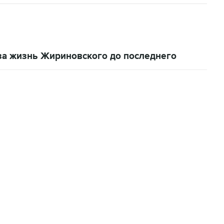
за жизнь Жириновского до последнего
06:42, 8 августа 2026