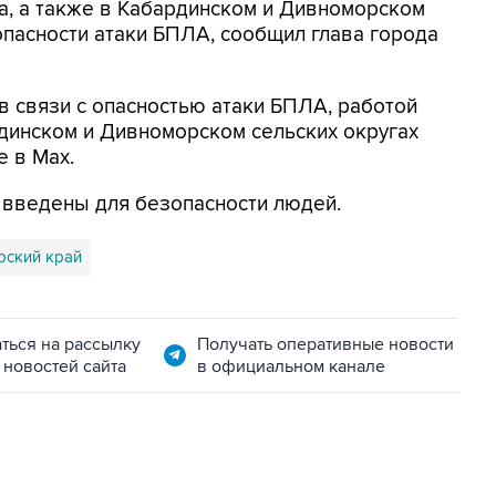
а, а также в Кабардинском и Дивноморском
опасности атаки БПЛА, сообщил глава города
в связи с опасностью атаки БПЛА, работой
динском и Дивноморском сельских округах
е в Max.
я введены для безопасности людей.
рский край
ться на рассылку
Получать оперативные новости
 новостей сайта
в официальном канале