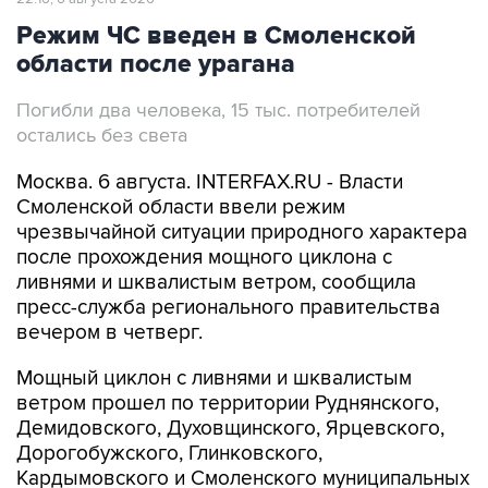
Режим ЧС введен в Смоленской
области после урагана
Погибли два человека, 15 тыс. потребителей
остались без света
Москва. 6 августа. INTERFAX.RU - Власти
Смоленской области ввели режим
чрезвычайной ситуации природного характера
после прохождения мощного циклона с
ливнями и шквалистым ветром, сообщила
пресс-служба регионального правительства
вечером в четверг.
Мощный циклон с ливнями и шквалистым
ветром прошел по территории Руднянского,
Демидовского, Духовщинского, Ярцевского,
Дорогобужского, Глинковского,
Кардымовского и Смоленского муниципальных