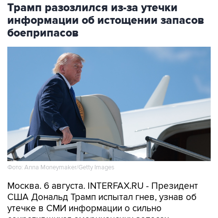
Трамп разозлился из-за утечки
информации об истощении запасов
боеприпасов
Фото: Anna Moneymaker/Getty Images
Москва. 6 августа. INTERFAX.RU - Президент
США Дональд Трамп испытал гнев, узнав об
утечке в СМИ информации о сильно