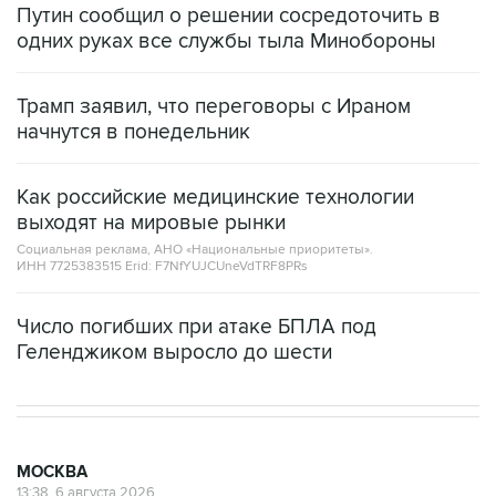
Путин сообщил о решении сосредоточить в
одних руках все службы тыла Минобороны
Трамп заявил, что переговоры с Ираном
начнутся в понедельник
Как российские медицинские технологии
выходят на мировые рынки
Социальная реклама, АНО «Национальные приоритеты».
ИНН 7725383515 Erid: F7NfYUJCUneVdTRF8PRs
Число погибших при атаке БПЛА под
Геленджиком выросло до шести
МОСКВА
13:38, 6 августа 2026