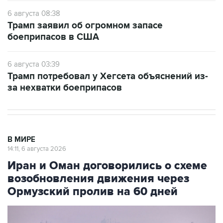
6 августа 08:38
Трамп заявил об огромном запасе
боеприпасов в США
6 августа 03:39
Трамп потребовал у Хегсета объяснений из-
за нехватки боеприпасов
В МИРЕ
14:11, 6 августа 2026
Иран и Оман договорились о схеме
возобновления движения через
Ормузский пролив на 60 дней