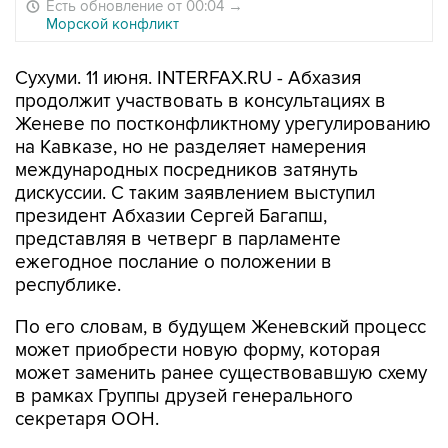
Есть обновление от 00:04
→
Морской конфликт
Сухуми. 11 июня. INTERFAX.RU - Абхазия
продолжит участвовать в консультациях в
Женеве по постконфликтному урегулированию
на Кавказе, но не разделяет намерения
международных посредников затянуть
дискуссии. С таким заявлением выступил
президент Абхазии Сергей Багапш,
представляя в четверг в парламенте
ежегодное послание о положении в
республике.
По его словам, в будущем Женевский процесс
может приобрести новую форму, которая
может заменить ранее существовавшую схему
в рамках Группы друзей генерального
секретаря ООН.