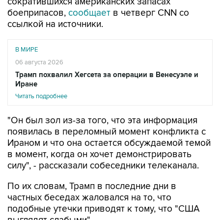
сократившихся американских запасах
боеприпасов,
сообщает
в четверг CNN со
ссылкой на источники.
В МИРЕ
06 августа 2026
Трамп похвалил Хегсета за операции в Венесуэле и
Иране
Читать подробнее
"Он был зол из-за того, что эта информация
появилась в переломный момент конфликта с
Ираном и что она остается обсуждаемой темой
в момент, когда он хочет демонстрировать
силу", - рассказали собеседники телеканала.
По их словам, Трамп в последние дни в
частных беседах жаловался на то, что
подобные утечки приводят к тому, что "США