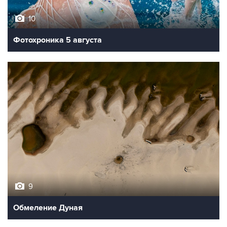
10
Фотохроника 5 августа
9
Обмеление Дуная