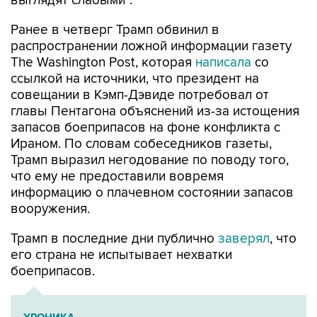
выглядят слабыми".
Ранее в четверг Трамп обвинил в
распространении ложной информации газету
The Washington Post, которая
написала
со
ссылкой на источники, что президент на
совещании в Кэмп-Дэвиде потребовал от
главы Пентагона объяснений из-за истощения
запасов боеприпасов на фоне конфликта с
Ираном. По словам собеседников газеты,
Трамп выразил негодование по поводу того,
что ему не предоставили вовремя
информацию о плачевном состоянии запасов
вооружения.
Трамп в последние дни публично
заверял
, что
его страна не испытывает нехватки
боеприпасов.