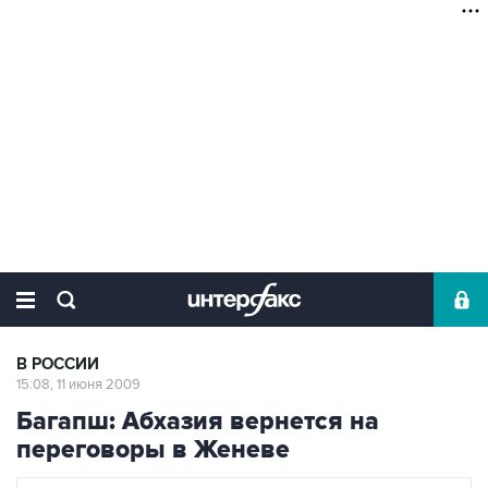
В РОССИИ
15:08, 11 июня 2009
Багапш: Абхазия вернется на
переговоры в Женеве