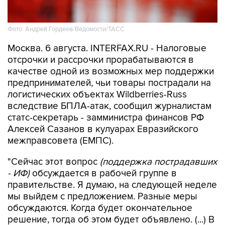
Фото: Андрей Гордеев/Ведомости/ТАСС
Москва. 6 августа. INTERFAX.RU - Налоговые
отсрочки и рассрочки прорабатываются в
качестве одной из возможных мер поддержки
предпринимателей, чьи товары пострадали на
логистических объектах Wildberries-Russ
вследствие БПЛА-атак, сообщил журналистам
статс-секретарь - замминистра финансов РФ
Алексей Сазанов в кулуарах Евразийского
межправсовета (ЕМПС).
"Сейчас этот вопрос
(поддержка пострадавших
- ИФ)
обсуждается в рабочей группе в
правительстве. Я думаю, на следующей неделе
мы выйдем с предложением. Разные меры
обсуждаются. Когда будет окончательное
решение, тогда об этом будет объявлено. (...) В