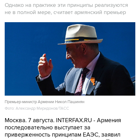
Однако на практике эти принципы реализуются
не в полной мере, считает армянский премьер
Премьер-министр Армении Никол Пашинян
Фото: Александр Миридонов/ТАСС
Москва. 7 августа. INTERFAX.RU - Армения
последовательно выступает за
приверженность принципам ЕАЭС, заявил