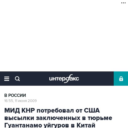
В РОССИИ
16:55, 11 июня 2009
МИД КНР потребовал от США
высылки заключенных в тюрьме
Гуантанамо уйгуров в Китай