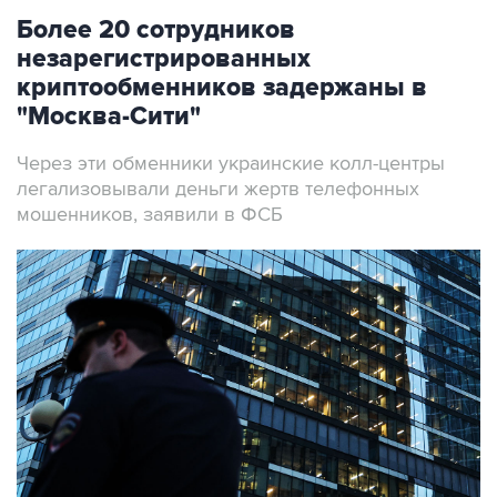
Более 20 сотрудников
незарегистрированных
криптообменников задержаны в
"Москва-Сити"
Через эти обменники украинские колл-центры
легализовывали деньги жертв телефонных
мошенников, заявили в ФСБ