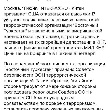
Москва. 11 июня. INTERFAX.RU - Китай
призывает США отказаться от высылки 17
уйгуров, являющихся членами исламистской
террористической организации "Восточный
Туркестан" и заключенными на американской
военной базе Гуантанамо, в третьи страны и
настаивает на их скорейшей депортации в КНР,
заявил официальный представитель МИД КНР
Цинь Ган на брифинге в Пекине в четверг.
По словам китайского дипломата, организация
"Восточный Туркестан" признана Советом
безопасности ООН террористической
организацией. Таким образом, "китайская
сторона требует от американской стороны
последовать резолюции Совбеза ООН и
принятым США международным
обязательствам по борьбе с терроризмом,
остановить передачу указанных заключенных,