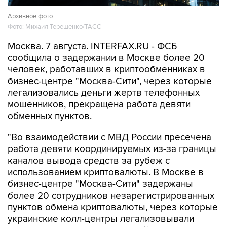
Архивное фото
Фото: Михаил Терещенко/ТАСС
Москва. 7 августа. INTERFAX.RU - ФСБ
сообщила о задержании в Москве более 20
человек, работавших в криптообменниках в
бизнес-центре "Москва-Сити", через которые
легализовались деньги жертв телефонных
мошенников, прекращена работа девяти
обменных пунктов.
"Во взаимодействии с МВД России пресечена
работа девяти координируемых из-за границы
каналов вывода средств за рубеж с
использованием криптовалюты. В Москве в
бизнес-центре "Москва-Сити" задержаны
более 20 сотрудников незарегистрированных
пунктов обмена криптовалюты, через которые
украинские колл-центры легализовывали