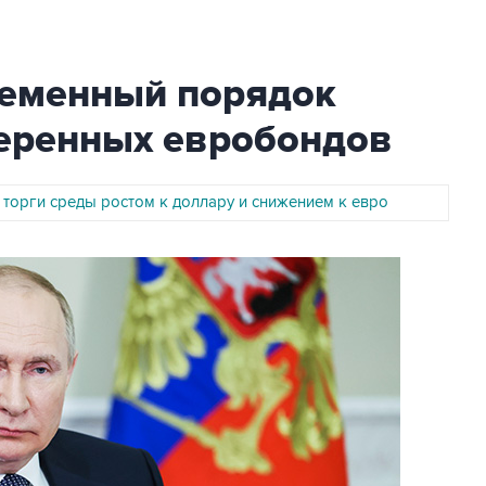
ременный порядок
еренных евробондов
 торги среды ростом к доллару и снижением к евро