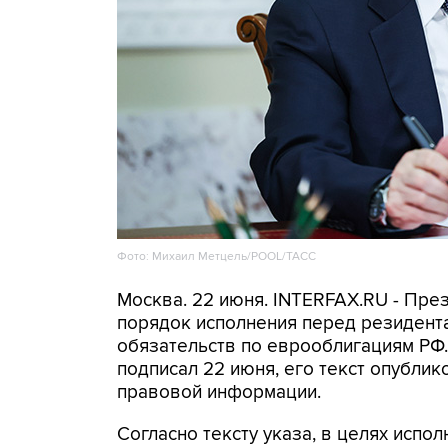
Фото: Михаил Метцель/POOL/ТАСС
Москва. 22 июня. INTERFAX.RU - Пр
порядок исполнения перед резидент
обязательств по еврооблигациям РФ.
подписал 22 июня, его текст опубли
правовой информации.
Согласно тексту указа, в целях испо