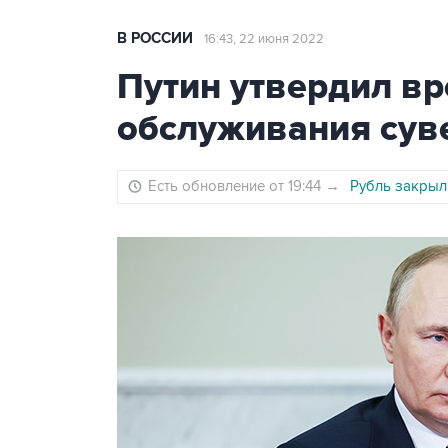
В РОССИИ
16:43, 22 июня 2022
Путин утвердил в
обслуживания сув
Есть обновление от 19:44
→
Рубль закрыл