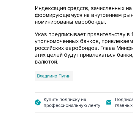
Индексация средств, зачисленных на 
формирующемуся на внутреннем рынк
номинированы евробонды.
Указ предписывает правительству в 
уполномоченных банков, привлекаем
российских евробондов. Глава Минфи
этих целей будут привлекаться банк
валютой.
Владимир Путин
Купить подписку на
Подписа
профессиональную ленту
главных