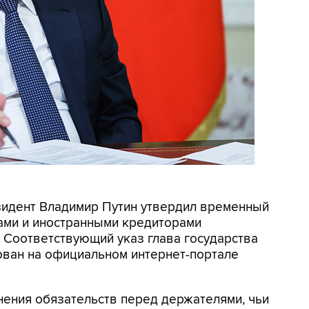
езидент Владимир Путин утвердил временный
ами и иностранными кредиторами
 Соответствующий указ глава государства
кован на официальном интернет-портале
лнения обязательств перед держателями, чьи