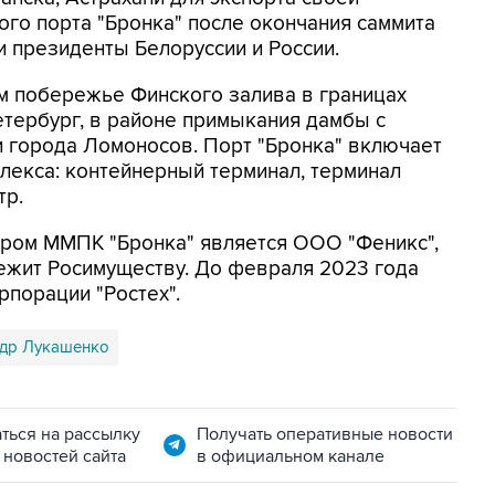
ого порта "Бронка" после окончания саммита
 президенты Белоруссии и России.
 побережье Финского залива в границах
тербург, в районе примыкания дамбы с
и города Ломоносов. Порт "Бронка" включает
лекса: контейнерный терминал, терминал
тр.
ром ММПК "Бронка" является ООО "Феникс",
ежит Росимуществу. До февраля 2023 года
рпорации "Ростех".
др Лукашенко
ться на рассылку
Получать оперативные новости
 новостей сайта
в официальном канале