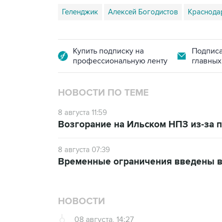
Геленджик
Алексей Богодистов
Краснода
Купить подписку на
Подписа
профессиональную ленту
главных
НОВОСТИ ПО ТЕМЕ
8 августа 11:59
Возгорание на Ильском НПЗ из-за
8 августа 07:39
Временные ограничения введены в
НОВОСТИ
08 августа, 14:27