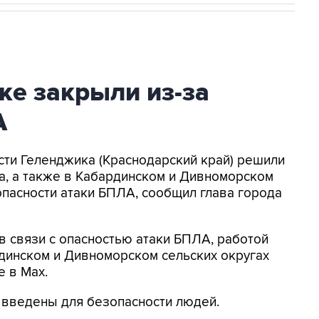
ке закрыли из-за
А
асти Геленджика (Краснодарский край) решили
а, а также в Кабардинском и Дивноморском
опасности атаки БПЛА, сообщил глава города
в связи с опасностью атаки БПЛА, работой
динском и Дивноморском сельских округах
е в Max.
я введены для безопасности людей.