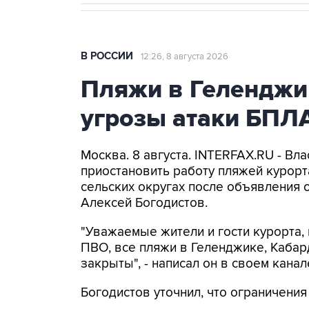
В РОССИИ
12:26, 8 августа 2026
Пляжи в Геленджи
угрозы атаки БПЛ
Москва. 8 августа. INTERFAX.RU - Вл
приостановить работу пляжей курорт
сельских округах после объявления 
Алексей Богодистов.
"Уважаемые жители и гости курорта, 
ПВО, все пляжи в Геленджике, Кабар
закрыты", - написал он в своем канал
Богодистов уточнил, что ограничени