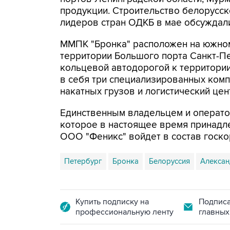
продукции. Строительство белорусск
лидеров стран ОДКБ в мае обсуждали
ММПК "Бронка" расположен на южном
территории Большого порта Санкт-Пе
кольцевой автодорогой к территори
в себя три специализированных комп
накатных грузов и логистический цен
Единственным владельцем и операто
которое в настоящее время принадл
ООО "Феникс" войдет в состав госко
Петербург
Бронка
Белоруссия
Алексан
Купить подписку на
Подписа
профессиональную ленту
главных