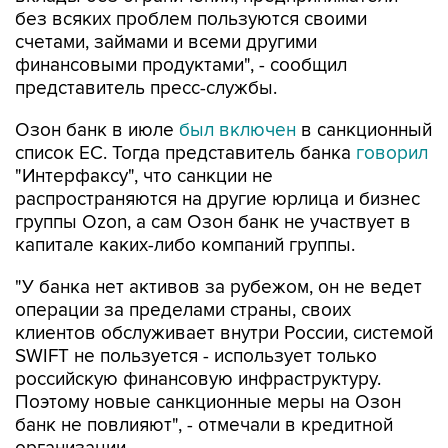
без всяких проблем пользуются своими
счетами, займами и всеми другими
финансовыми продуктами", - сообщил
представитель пресс-службы.
Озон банк в июле
был включен
в санкционный
список ЕС. Тогда представитель банка
говорил
"Интерфаксу", что санкции не
распространяются на другие юрлица и бизнес
группы Ozon, а сам Озон банк не участвует в
капитале каких-либо компаний группы.
"У банка нет активов за рубежом, он не ведет
операции за пределами страны, своих
клиентов обслуживает внутри России, системой
SWIFT не пользуется - использует только
российскую финансовую инфраструктуру.
Поэтому новые санкционные меры на Озон
банк не повлияют", - отмечали в кредитной