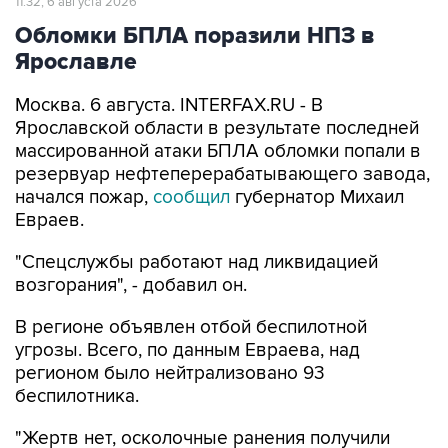
11:32, 6 августа 2026
Обломки БПЛА поразили НПЗ в
Ярославле
Москва. 6 августа. INTERFAX.RU - В
Ярославской области в результате последней
массированной атаки БПЛА обломки попали в
резервуар нефтеперерабатывающего завода,
начался пожар,
сообщил
губернатор Михаил
Евраев.
"Спецслужбы работают над ликвидацией
возгорания", - добавил он.
В регионе объявлен отбой беспилотной
угрозы. Всего, по данным Евраева, над
регионом было нейтрализовано 93
беспилотника.
"Жертв нет, осколочные ранения получили