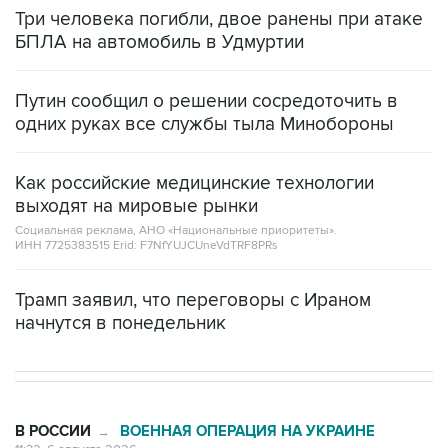
Три человека погибли, двое ранены при атаке
БПЛА на автомобиль в Удмуртии
Путин сообщил о решении сосредоточить в
одних руках все службы тыла Минобороны
Как российские медицинские технологии
выходят на мировые рынки
Социальная реклама, АНО «Национальные приоритеты».
ИНН 7725383515 Erid: F7NfYUJCUneVdTRF8PRs
Трамп заявил, что переговоры с Ираном
начнутся в понедельник
В РОССИИ
ВОЕННАЯ ОПЕРАЦИЯ НА УКРАИНЕ
→