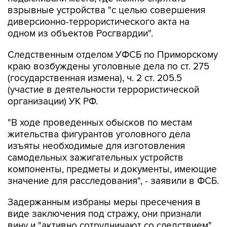
взрывные устройства "с целью совершения
диверсионно-террористического акта на
одном из объектов Росгвардии".
Следственным отделом УФСБ по Приморскому
краю возбуждены уголовные дела по ст. 275
(государственная измена), ч. 2 ст. 205.5
(участие в деятельности террористической
организации) УК РФ.
"В ходе проведенных обысков по местам
жительства фигурантов уголовного дела
изъяты необходимые для изготовления
самодельных зажигательных устройств
компоненты, предметы и документы, имеющие
значение для расследования", - заявили в ФСБ.
Задержанным избраны меры пресечения в
виде заключения под стражу, они признали
вину и "активно сотрудничают со следствием".