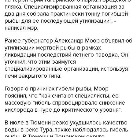
пляжа. Специализированная организация за
два дня собрала практически тонну погибшей
рыбы для ее последующей утилизации", -
написал мэр.
Ранее губернатор Александр Моор объявил об
утилизации мертвой рыбы в рамках
ликвидации последствий летнего паводка. Он
уточнил, что этим займутся
специализированные организации, используя
печи закрытого типа.
Говоря о причинах гибели рыбы, Моор
пояснил, что "как считают специалисты, ее
массовую гибель спровоцировало снижение
кислорода в Туре до критического уровня".
В июле в Тюмени резко ухудшилось качество
воды в реке Тура, также наблюдалась гибель
рыбы. В Тюмени и Тюменском округе