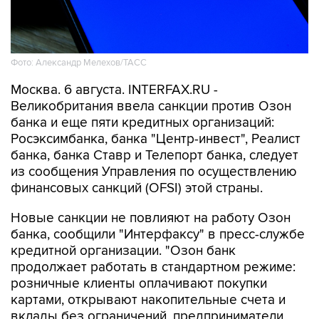
Фото: Александр Мелехов/ТАСС
Москва. 6 августа. INTERFAX.RU -
Великобритания ввела санкции против Озон
банка и еще пяти кредитных организаций:
Росэксимбанка, банка "Центр-инвест", Реалист
банка, банка Ставр и Телепорт банка, следует
из сообщения Управления по осуществлению
финансовых санкций (OFSI) этой страны.
Новые санкции не повлияют на работу Озон
банка, сообщили "Интерфаксу" в пресс-службе
кредитной организации. "Озон банк
продолжает работать в стандартном режиме:
розничные клиенты оплачивают покупки
картами, открывают накопительные счета и
вклады без ограничений, предприниматели