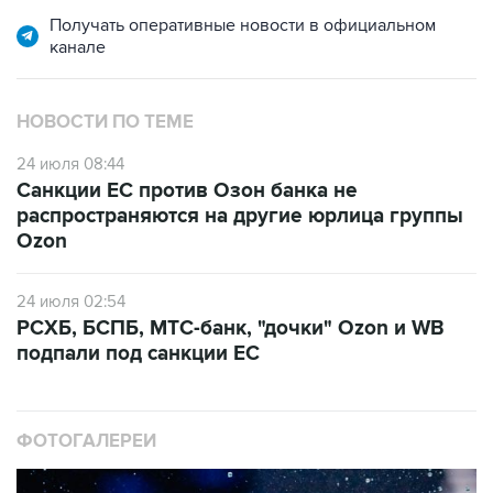
Получать оперативные новости в официальном
канале
НОВОСТИ ПО ТЕМЕ
24 июля 08:44
Санкции ЕС против Озон банка не
распространяются на другие юрлица группы
Ozon
24 июля 02:54
РСХБ, БСПБ, МТС-банк, "дочки" Ozon и WB
подпали под санкции ЕС
ФОТОГАЛЕРЕИ