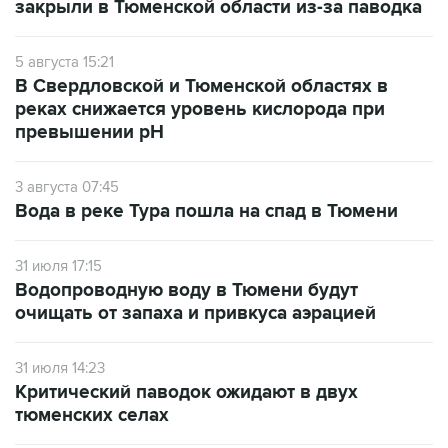
закрыли в Тюменской области из-за паводка
5 августа 15:21
В Свердловской и Тюменской областях в
реках снижается уровень кислорода при
превышении рН
3 августа 07:45
Вода в реке Тура пошла на спад в Тюмени
31 июля 17:15
Водопроводную воду в Тюмени будут
очищать от запаха и привкуса аэрацией
31 июля 14:23
Критический паводок ожидают в двух
тюменских селах