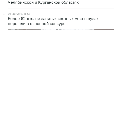
Челябинской и Курганской областях
06 августа, 11:33
Более 62 тыс. не занятых квотных мест в вузах
перешли в основной конкурс
06 августа, 11:32
Обломки БПЛА поразили НПЗ в Ярославле
06 августа, 10:50