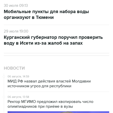
30 июля 09:13
Мобильные пункты для набора воды
организуют в Тюмени
29 июля 19:00
Курганский губернатор поручил проверить
воду в Исети из-за жалоб на запах
НОВОСТИ
06 августа, 14:59
МИД РФ назвал действия властей Молдавии
источником угроз для республики
06 августа, 13:58
Ректор МГИМО предложил квотировать число
олимпиадников при приёме в вузы