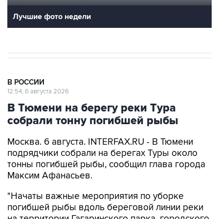
Лучшие фото недели
В РОССИИ
12:54, 6 августа 2026
В Тюмени на берегу реки Тура
собрали тонну погибшей рыбы
Москва. 6 августа. INTERFAX.RU - В Тюмени
подрядчики собрали на берегах Туры около
тонны погибшей рыбы, сообщил глава города
Максим Афанасьев.
"Начаты важные мероприятия по уборке
погибшей рыбы вдоль береговой линии реки
на территории Гагаринского парка, городского