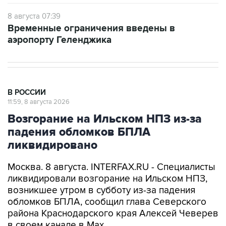
8 августа 07:39
Временные ограничения введены в
аэропорту Геленджика
В РОССИИ
11:59, 8 августа 2026
Возгорание на Ильском НПЗ из-за
падения обломков БПЛА
ликвидировано
Москва. 8 августа. INTERFAX.RU - Специалисты
ликвидировали возгорание на Ильском НПЗ,
возникшее утром в субботу из-за падения
обломков БПЛА, сообщил глава Северского
района Краснодарского края Алексей Чеверев
в своем канале в Max.