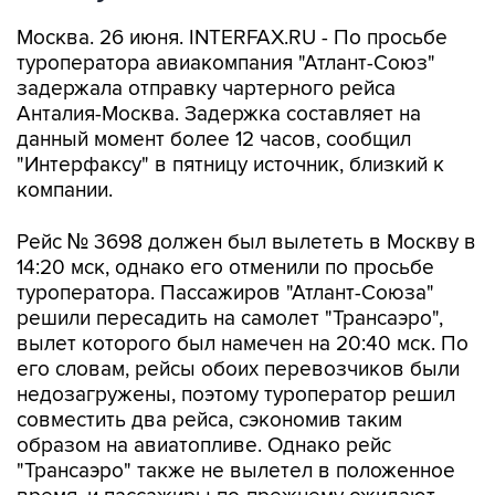
Москва. 26 июня. INTERFAX.RU - По просьбе
туроператора авиакомпания "Атлант-Союз"
задержала отправку чартерного рейса
Анталия-Москва. Задержка составляет на
данный момент более 12 часов, сообщил
"Интерфаксу" в пятницу источник, близкий к
компании.
Рейс № 3698 должен был вылететь в Москву в
14:20 мск, однако его отменили по просьбе
туроператора. Пассажиров "Атлант-Союза"
решили пересадить на самолет "Трансаэро",
вылет которого был намечен на 20:40 мск. По
его словам, рейсы обоих перевозчиков были
недозагружены, поэтому туроператор решил
совместить два рейса, сэкономив таким
образом на авиатопливе. Однако рейс
"Трансаэро" также не вылетел в положенное