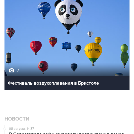
7
Фестиваль воздухоплавания в Бристоле
НОВОСТИ
08 августа, 14:37