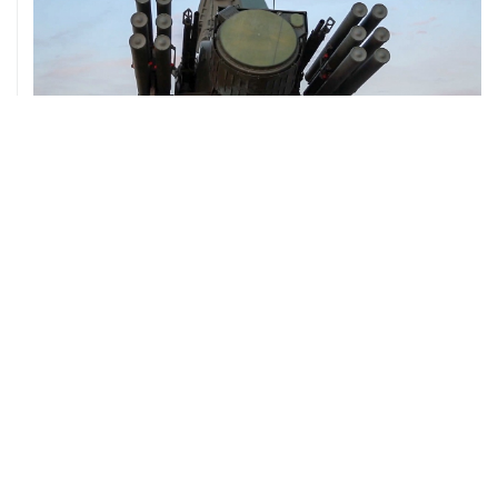
08 августа, 06:42
Промышленное предприятие в Самарской области
подверглось атаке БПЛА
ХРОНИКИ СОБЫТИЙ