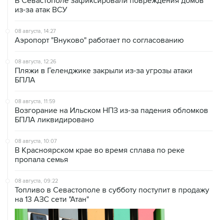
В Севастополе зафиксировали повреждения домов
из-за атак ВСУ
08 августа, 14:27
Аэропорт "Внуково" работает по согласованию
08 августа, 12:26
Пляжи в Геленджике закрыли из-за угрозы атаки
БПЛА
08 августа, 11:59
Возгорание на Ильском НПЗ из-за падения обломков
БПЛА ликвидировано
08 августа, 10:07
В Красноярском крае во время сплава по реке
пропала семья
08 августа, 09:22
Топливо в Севастополе в субботу поступит в продажу
на 13 АЗС сети "Атан"