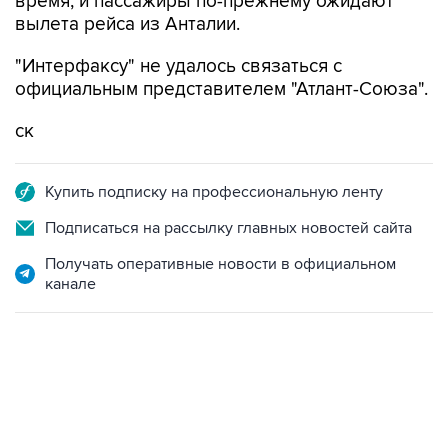
время, и пассажиры по-прежнему ожидают
вылета рейса из Анталии.
"Интерфаксу" не удалось связаться с
официальным представителем "Атлант-Союза".
ск
Купить подписку на профессиональную ленту
Подписаться на рассылку главных новостей сайта
Получать оперативные новости в официальном
канале
06:42, 8 августа 2026