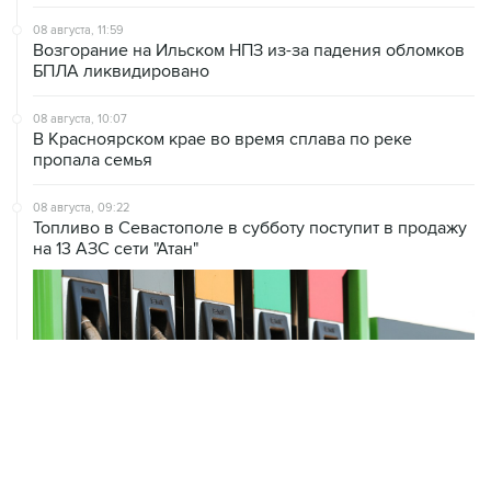
08 августа, 11:59
Возгорание на Ильском НПЗ из-за падения обломков
БПЛА ликвидировано
08 августа, 10:07
В Красноярском крае во время сплава по реке
пропала семья
08 августа, 09:22
Топливо в Севастополе в субботу поступит в продажу
на 13 АЗС сети "Атан"