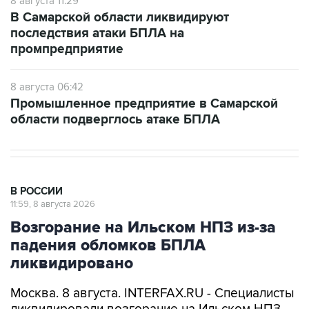
8 августа 11:29
В Самарской области ликвидируют
последствия атаки БПЛА на
промпредприятие
8 августа 06:42
Промышленное предприятие в Самарской
области подверглось атаке БПЛА
В РОССИИ
11:59, 8 августа 2026
Возгорание на Ильском НПЗ из-за
падения обломков БПЛА
ликвидировано
Москва. 8 августа. INTERFAX.RU - Специалисты