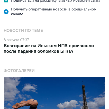
Подписаться на рассылку главных новостей сайта
Получать оперативные новости в официальном
канале
НОВОСТИ ПО ТЕМЕ
8 августа 07:37
Возгорание на Ильском НПЗ произошло
после падения обломков БПЛА
ФОТОГАЛЕРЕИ