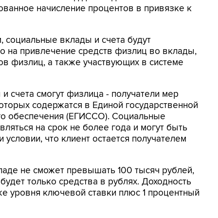
ованное начисление процентов в привязке к
 социальные вклады и счета будут
о на привлечение средств физлиц во вклады,
ов физлиц, а также участвующих в системе
и счета смогут физлица - получатели мер
оторых содержатся в Единой государственной
о обеспечения (ЕГИССО). Социальные
ляться на срок не более года и могут быть
 условии, что клиент остается получателем
аде не сможет превышать 100 тысяч рублей,
будет только средства в рублях. Доходность
же уровня ключевой ставки плюс 1 процентный