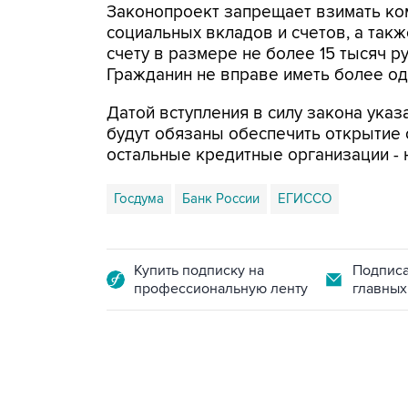
Законопроект запрещает взимать ко
социальных вкладов и счетов, а так
счету в размере не более 15 тысяч р
Гражданин не вправе иметь более од
Датой вступления в силу закона указ
будут обязаны обеспечить открытие 
остальные кредитные организации - н
Госдума
Банк России
ЕГИССО
Купить подписку на
Подписа
профессиональную ленту
главных