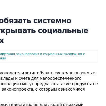
обязать системно
ткрывать социальные
х
ддержал законопроект о социальных вкладах, но с
ний
аконодатели хотят обязать системно значимые
 вклады и счета для малообеспеченного
анизации смогут предлагать такие продукты не
з законопроекта, с которым ознакомился
ложил ввести вклад для людей с низкими