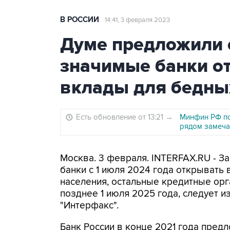
В РОССИИ
14:41, 3 февраля 2023
Думе предложили 
значимые банки о
вклады для бедны
Есть обновление от 13:21
→
Минфин РФ по
рядом замеча
Москва. 3 февраля. INTERFAX.RU - З
банки с 1 июля 2024 года открывать
населения, остальные кредитные орг
позднее 1 июля 2025 года, следует и
"Интерфакс".
Банк России в конце 2021 года пред