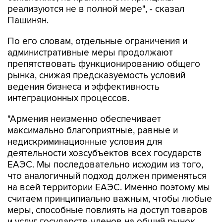
реализуются не в полной мере", - сказал
Пашинян.
По его словам, отдельные ограничения и
административные меры продолжают
препятствовать функционированию общего
рынка, снижая предсказуемость условий
ведения бизнеса и эффективность
интеграционных процессов.
"Армения неизменно обеспечивает
максимально благоприятные, равные и
недискриминационные условия для
деятельности хозсубъектов всех государств
ЕАЭС. Мы последовательно исходим из того,
что аналогичный подход должен применяться
на всей территории ЕАЭС. Именно поэтому мы
считаем принципиально важным, чтобы любые
меры, способные повлиять на доступ товаров
и услуг государств-членов на общий рынок,