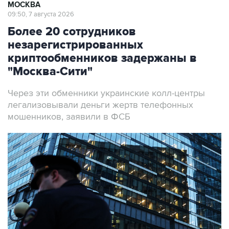
МОСКВА
09:50, 7 августа 2026
Более 20 сотрудников
незарегистрированных
криптообменников задержаны в
"Москва-Сити"
Через эти обменники украинские колл-центры
легализовывали деньги жертв телефонных
мошенников, заявили в ФСБ