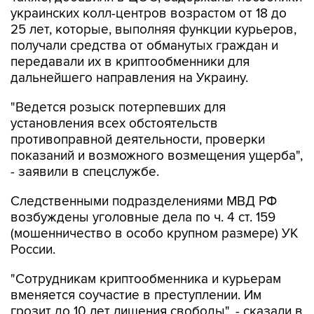
украинских колл-центров возрастом от 18 до
25 лет, которые, выполняя функции курьеров,
получали средства от обманутых граждан и
передавали их в криптообменники для
дальнейшего направления на Украину.
"Ведется розыск потерпевших для
установления всех обстоятельств
противоправной деятельности, проверки
показаний и возможного возмещения ущерба",
- заявили в спецслужбе.
Следственными подразделениями МВД РФ
возбуждены уголовные дела по ч. 4 ст. 159
(мошенничество в особо крупном размере) УК
России.
"Сотрудникам криптообменника и курьерам
вменяется соучастие в преступлении. Им
грозит до 10 лет лишения свободы", - сказали в