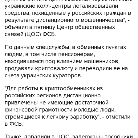
украинские колл-центры легализовывали
средства, похищенные у российских граждан в
результате дистанционного мошенничества", -
объявил в пятницу Центр общественных
связей (ЦОС) ФСБ.
По данным спецслужбы, в обменных пунктах
людям, в том числе пенсионерам,
находившимся под влиянием мошенников,
продавали криптовалюту и переводили ее на
счета украинских кураторов.
"Для работы в криптообменниках из
российских регионов дистанционно
привлечены не имеющие достаточной
финансовой грамотности молодые люди,
стремящиеся к легкому заработку", - отметили
в ФСБ.
Также, добавили в ЦОС, задержаны пособники