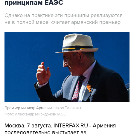
принципам ЕАЭС
Однако на практике эти принципы реализуются
не в полной мере, считает армянский премьер
Премьер-министр Армении Никол Пашинян
Фото: Александр Миридонов/ТАСС
Москва. 7 августа. INTERFAX.RU - Армения
последовательно выступает за