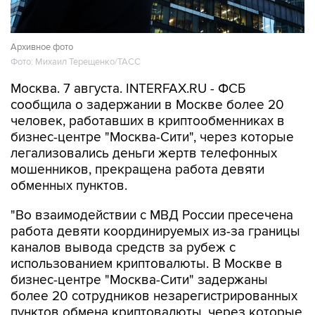
Архивное фото
Фото: Михаил Терещенко/ТАСС
Москва. 7 августа. INTERFAX.RU - ФСБ
сообщила о задержании в Москве более 20
человек, работавших в криптообменниках в
бизнес-центре "Москва-Сити", через которые
легализовались деньги жертв телефонных
мошенников, прекращена работа девяти
обменных пунктов.
"Во взаимодействии с МВД России пресечена
работа девяти координируемых из-за границы
каналов вывода средств за рубеж с
использованием криптовалюты. В Москве в
бизнес-центре "Москва-Сити" задержаны
более 20 сотрудников незарегистрированных
пунктов обмена криптовалюты, через которые