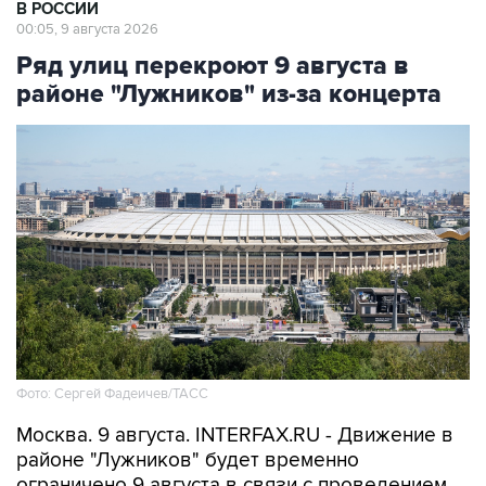
В РОССИИ
00:05, 9 августа 2026
Ряд улиц перекроют 9 августа в
районе "Лужников" из-за концерта
Фото: Сергей Фадеичев/ТАСС
Москва. 9 августа. INTERFAX.RU - Движение в
районе "Лужников" будет временно
ограничено 9 августа в связи с проведением