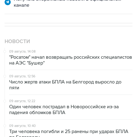
канале
НОВОСТИ
09 августа, 14:08
"Росатом" начал возвращать российских специалистов
на АЭС "Бушер"
09 августа, 12:56
Число жертв атаки БПЛА на Белгород выросло до
пяти
09 августа, 12:22
Один человек пострадал в Новороссийске из-за
падения обломков БПЛА
09 августа, 10:40
Три человека погибли и 25 ранены при ударах БПЛА