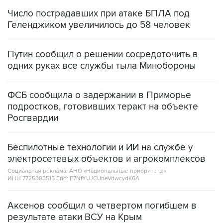
Геленджиком увеличилось до 58 человек
Путин сообщил о решении сосредоточить в
одних руках все службы тыла Минобороны
ФСБ сообщила о задержании в Приморье
подростков, готовивших теракт на объекте
Росгвардии
Беспилотные технологии и ИИ на службе у
электросетевых объектов и агрокомплексов
Социальная реклама, АНО «Национальные приоритеты».
ИНН 7725383515 Erid: F7NfYUJCUneVdwcydK6A
Аксенов сообщил о четвертом погибшем в
результате атаки ВСУ на Крым