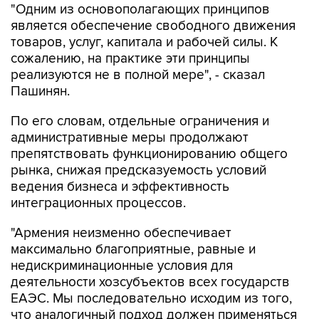
товаров, услуг, капитала и рабочей силы. К
сожалению, на практике эти принципы
реализуются не в полной мере", - сказал
Пашинян.
По его словам, отдельные ограничения и
административные меры продолжают
препятствовать функционированию общего
рынка, снижая предсказуемость условий
ведения бизнеса и эффективность
интеграционных процессов.
"Армения неизменно обеспечивает
максимально благоприятные, равные и
недискриминационные условия для
деятельности хозсубъектов всех государств
ЕАЭС. Мы последовательно исходим из того,
что аналогичный подход должен применяться
на всей территории ЕАЭС. Именно поэтому мы
считаем принципиально важным, чтобы любые