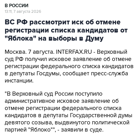
ВС РФ рассмотрит иск об отмене
регистрации списка кандидатов от
"Яблока" на выборы в Думу
Москва. 7 августа. INTERFAX.RU - Верховный
суд РФ получил исковое заявление об отмене
регистрации федерального списка кандидатов
в депутаты Госдумы, сообщает пресс-служба
инстанции.
"В Верховный суд России поступило
административное исковое заявление об
отмене регистрации федерального списка
кандидатов в депутаты Государственной думы
девятого созыва, выдвинутого политической
партией "Яблоко"", - заявили в суде.
Выборы депутатов Госдумы, а также
совмещённые с ними выборы различных