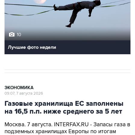
10
Лучшие фото недели
ЭКОНОМИКА
09:07, 7 августа 2026
Газовые хранилища ЕС заполнены
на 16,5 п.п. ниже среднего за 5 лет
Москва. 7 августа. INTERFAX.RU - Запасы газа в
подземных хранилищах Европы по итогам
газовых суток 5 августа выросли до 58,1%,
сообщает ассоциация европейских