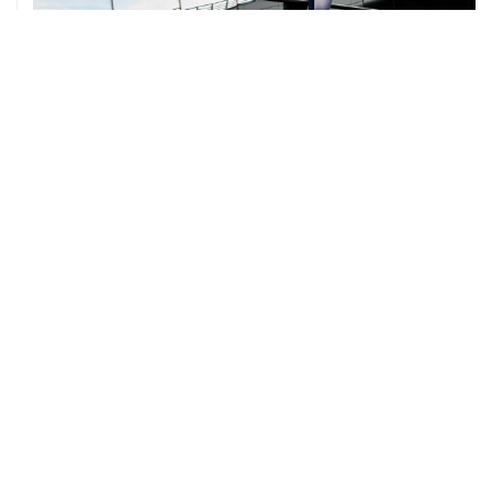
07 августа, 11:52
Минцифры РФ не планирует ограничивать доступ
детей к соцсетям
ХРОНИКИ СОБЫТИЙ