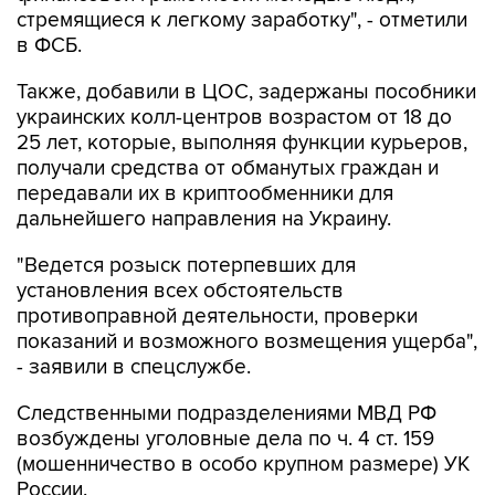
Также, добавили в ЦОС, задержаны пособники
украинских колл-центров возрастом от 18 до
25 лет, которые, выполняя функции курьеров,
получали средства от обманутых граждан и
передавали их в криптообменники для
дальнейшего направления на Украину.
"Ведется розыск потерпевших для
установления всех обстоятельств
противоправной деятельности, проверки
показаний и возможного возмещения ущерба",
- заявили в спецслужбе.
Следственными подразделениями МВД РФ
возбуждены уголовные дела по ч. 4 ст. 159
(мошенничество в особо крупном размере) УК
России.
"Сотрудникам криптообменника и курьерам