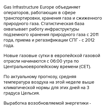
операторов, работающих в сфере
транспортировки, хранения газа и сжиженного
природного газа. Статистическая база
охватывает работу инфраструктуры
подземного хранения природного газа с 2011
года, приема и регазификации СПГ - с 2012
года.
Новые газовые сутки в европейской газовой
отрасли начинаются c 06:00 утра по
Центральноевропейскому времени (CET).
По актуальному прогнозу, средняя
температура воздуха на этой неделе выше
климатической нормы для этих дней на 3
градуса Цельсия.
Выработка возобновляемой энергетики -
ветряной генерации, непосредственного
конкурента газовых ТЭЦ, с начала месяца