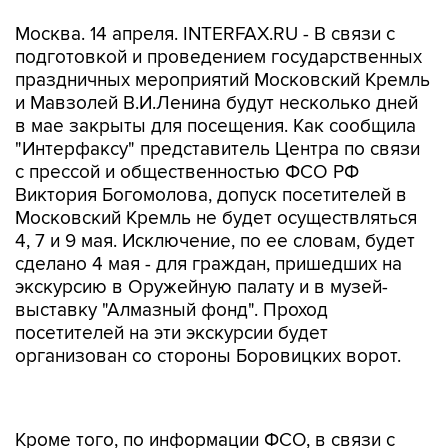
Москва. 14 апреля. INTERFAX.RU - В связи с
подготовкой и проведением государственных
праздничных мероприятий Московский Кремль
и Мавзолей В.И.Ленина будут несколько дней
в мае закрыты для посещения. Как сообщила
"Интерфаксу" представитель Центра по связи
с прессой и общественностью ФСО РФ
Виктория Богомолова, допуск посетителей в
Московский Кремль не будет осуществляться
4, 7 и 9 мая. Исключение, по ее словам, будет
сделано 4 мая - для граждан, пришедших на
экскурсию в Оружейную палату и в музей-
выставку "Алмазный фонд". Проход
посетителей на эти экскурсии будет
организован со стороны Боровицких ворот.
Кроме того, по информации ФСО, в связи с
подготовкой и проведением государственных
мероприятий Мавзолей В.И.Ленина будет