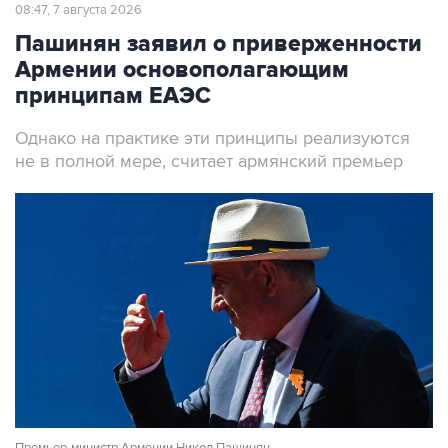
Пашинян заявил о приверженности
Армении основополагающим
принципам ЕАЭС
Однако на практике эти принципы реализуются
не в полной мере, считает армянский премьер
Премьер-министр Армении Никол Пашинян
Фото: Александр Миридонов/ТАСС