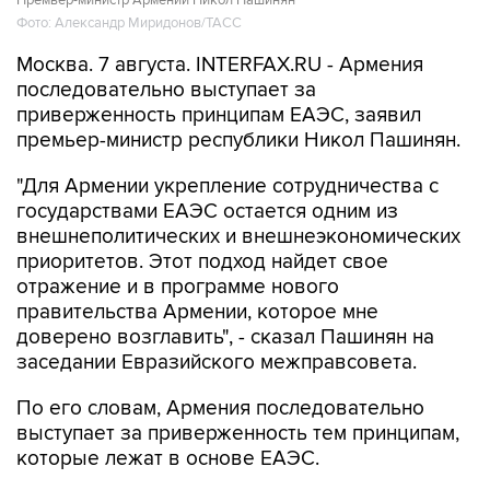
Москва. 7 августа. INTERFAX.RU - Армения
последовательно выступает за
приверженность принципам ЕАЭС, заявил
премьер-министр республики Никол Пашинян.
"Для Армении укрепление сотрудничества с
государствами ЕАЭС остается одним из
внешнеполитических и внешнеэкономических
приоритетов. Этот подход найдет свое
отражение и в программе нового
правительства Армении, которое мне
доверено возглавить", - сказал Пашинян на
заседании Евразийского межправсовета.
По его словам, Армения последовательно
выступает за приверженность тем принципам,
которые лежат в основе ЕАЭС.
"Одним из основополагающих принципов
является обеспечение свободного движения