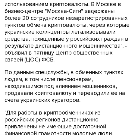
более 20 сотрудников незарегистрированных
пунктов обмена криптовалюты, через которые
украинские колл-центры легализовывали
средства, похищенные у российских граждан в
результате дистанционного мошенничества", -
объявил в пятницу Центр общественных
связей (ЦОС) ФСБ.
По данным спецслужбы, в обменных пунктах
людям, в том числе пенсионерам,
находившимся под влиянием мошенников,
продавали криптовалюту и переводили ее на
счета украинских кураторов.
"Для работы в криптообменниках из
российских регионов дистанционно
привлечены не имеющие достаточной
финансовой грамотности молодые люди,
стремящиеся к легкому заработку", - отметили
в ФСБ.