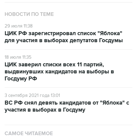
НОВОСТИ ПО ТЕМЕ
29 июля 11:38
ЦИК РФ зарегистрировал список "Яблока"
для участия в выборах депутатов Госдумы
18 июля 11:35
ЦИК заверил списки всех 11 партий,
выдвинувших кандидатов на выборы в
Госдуму РФ
3 сентября 2021 года 13:01
ВС РФ снял девять кандидатов от "Яблока" с
участия в выборах в Госдуму
САМОЕ ЧИТАЕМОЕ
Число пострадавших при атаке БПЛА под