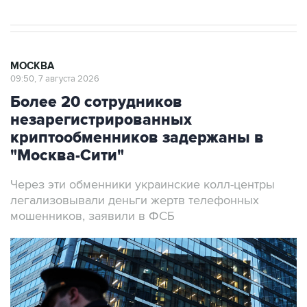
МОСКВА
09:50, 7 августа 2026
Более 20 сотрудников
незарегистрированных
криптообменников задержаны в
"Москва-Сити"
Через эти обменники украинские колл-центры
легализовывали деньги жертв телефонных
мошенников, заявили в ФСБ