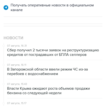
канале
НОВОСТИ
07 августа, 16:31
Сбер получил 2 тысячи заявок на реструктуризацию
кредитов от пострадавших от БПЛА селлеров
07 августа, 16:11
В Запорожской области ввели режим ЧС из-за
перебоев с водоснабжением
07 августа, 15:43
Власти Крыма ожидают роста объемов продажи
бензина со следующей недели
07 августа, 15:17
ВС рассмотрит 10 августа иск об отмене регистрации
списка кандидатов от "Яблока" на выборы в ГД