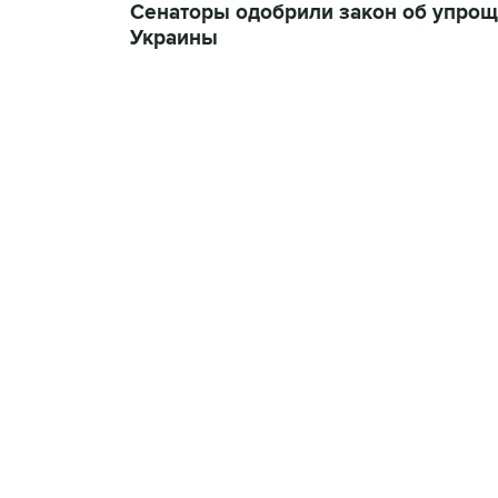
Сенаторы одобрили закон об упро
Украины
18:40, 6 августа 2026