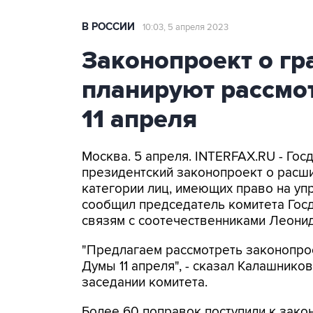
В РОССИИ
10:03, 5 апреля 2023
Законопроект о г
планируют рассмот
11 апреля
Москва. 5 апреля. INTERFAX.RU - Гос
президентский законопроект о расш
категории лиц, имеющих право на уп
сообщил председатель комитета Госд
связям с соотечественниками Леони
"Предлагаем рассмотреть законопро
Думы 11 апреля", - сказал Калашников
заседании комитета.
Более 60 поправок поступили к зако