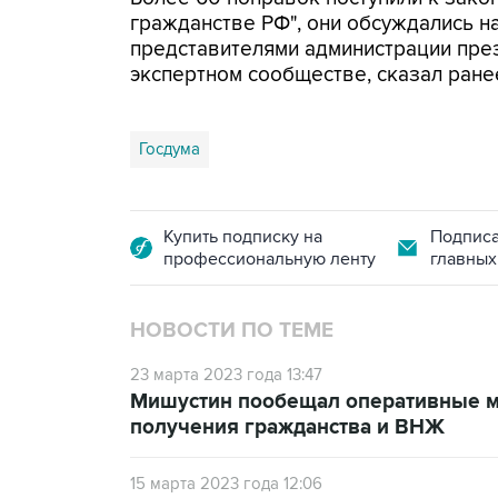
гражданстве РФ", они обсуждались н
представителями администрации през
экспертном сообществе, сказал ране
Госдума
Купить подписку на
Подписа
профессиональную ленту
главных
НОВОСТИ ПО ТЕМЕ
23 марта 2023 года 13:47
Мишустин пообещал оперативные м
получения гражданства и ВНЖ
15 марта 2023 года 12:06