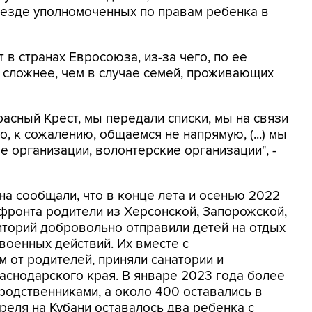
ъезде уполномоченных по правам ребенка в
 в странах Евросоюза, из-за чего, по ее
 сложнее, чем в случае семей, проживающих
сный Крест, мы передали списки, мы на связи
, к сожалению, общаемся не напрямую, (...) мы
 организации, волонтерские организации", -
на сообщали, что в конце лета и осенью 2022
 фронта родители из Херсонской, Запорожской,
иторий добровольно отправили детей на отдых
 военных действий. Их вместе с
от родителей, приняли санатории и
аснодарского края. В январе 2023 года более
родственниками, а около 400 оставались в
реля на Кубани оставалось два ребенка с