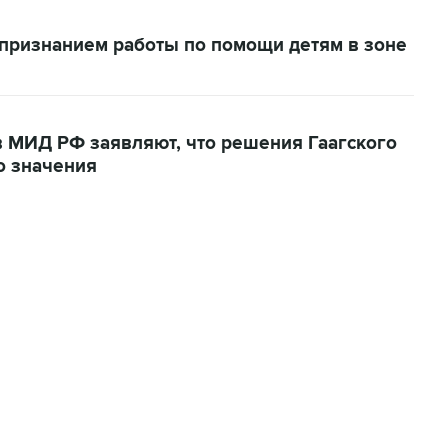
признанием работы по помощи детям в зоне
в МИД РФ заявляют, что решения Гаагского
о значения
07:04, 6 августа 2026