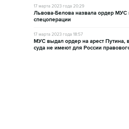
17 марта 2023 года 20:29
Львова-Белова назвала ордер МУС 
спецоперации
17 марта 2023 года 18:57
МУС выдал ордер на арест Путина, 
суда не имеют для России правовог