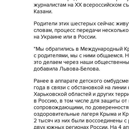
журналистам на XX всероссийском с
Казани.
Родители этих шестерых сейчас живут
словам, процесс передачи несколько
на Украине или в России.
"Мы обратились в Международный Кра
с родителями, мы с ними общаемся. Но
это делаем через наши общественные
добавила Львова-Белова.
Ранее в аппарате детского омбудсме
года в связи с обстановкой на линии
Харьковской областей и других терр
в Россию, в том числе для защиты от
сопровождающими, по доверенностям 
оздоровительные лагеря Крыма и Кр
2 тысяч из них были воссоединены с 
двух южных регионах России. На 4 ап