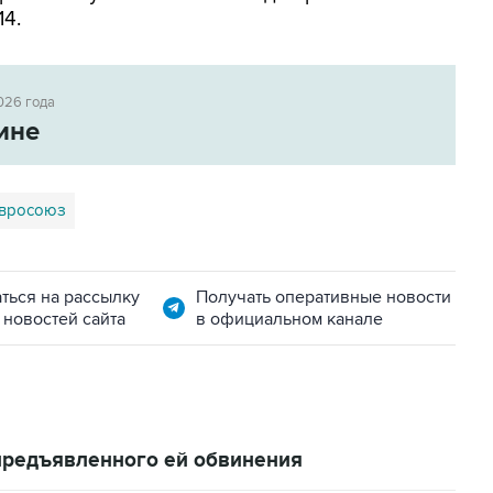
14.
026 года
ине
вросоюз
ться на рассылку
Получать оперативные новости
 новостей сайта
в официальном канале
 предъявленного ей обвинения