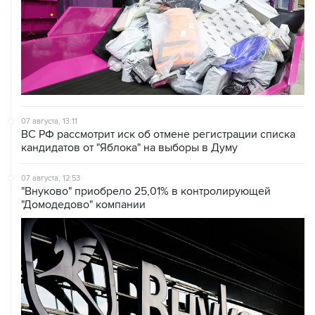
07 августа, 13:11
ВС РФ рассмотрит иск об отмене регистрации списка
кандидатов от "Яблока" на выборы в Думу
07 августа, 12:53
"Внуково" приобрело 25,01% в контролирующей
"Домодедово" компании