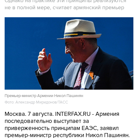
Однако на практике эти принципы реализуются
не в полной мере, считает армянский премьер
Премьер-министр Армении Никол Пашинян
Фото: Александр Миридонов/ТАСС
Москва. 7 августа. INTERFAX.RU - Армения
последовательно выступает за
приверженность принципам ЕАЭС, заявил
премьер-министр республики Никол Пашинян.