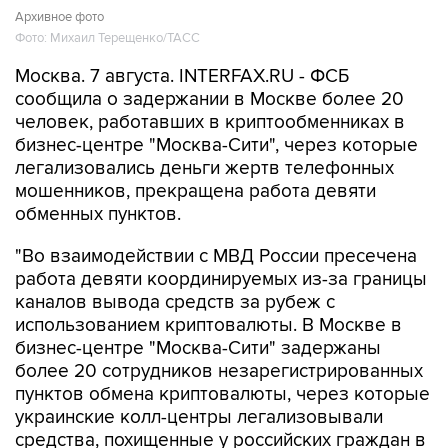
Архивное фото
Фото: Михаил Терещенко/ТАСС
Москва. 7 августа. INTERFAX.RU - ФСБ
сообщила о задержании в Москве более 20
человек, работавших в криптообменниках в
бизнес-центре "Москва-Сити", через которые
легализовались деньги жертв телефонных
мошенников, прекращена работа девяти
обменных пунктов.
"Во взаимодействии с МВД России пресечена
работа девяти координируемых из-за границы
каналов вывода средств за рубеж с
использованием криптовалюты. В Москве в
бизнес-центре "Москва-Сити" задержаны
более 20 сотрудников незарегистрированных
пунктов обмена криптовалюты, через которые
украинские колл-центры легализовывали
средства, похищенные у российских граждан в