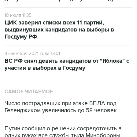
18 июля 11:35
ЦИК заверил списки всех 11 партий,
выдвинувших кандидатов на выборы в
Госдуму РФ
3 сентября 2021 года 13:01
ВС РФ снял девять кандидатов от "Яблока" с
участия в выборах в Госдуму
САМОЕ ЧИТАЕМОЕ
Число пострадавших при атаке БПЛА под
Геленджиком увеличилось до 58 человек
Путин сообщил о решении сосредоточить в
одних руках все службы тыла Минобороны