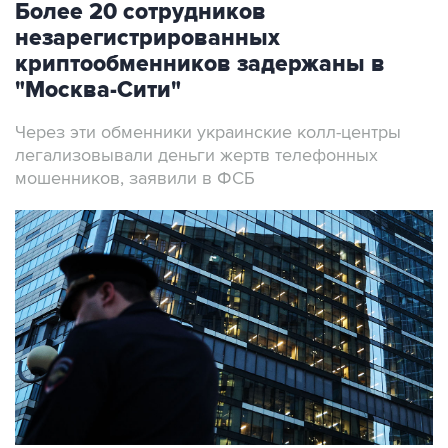
Более 20 сотрудников
незарегистрированных
криптообменников задержаны в
"Москва-Сити"
Через эти обменники украинские колл-центры
легализовывали деньги жертв телефонных
мошенников, заявили в ФСБ