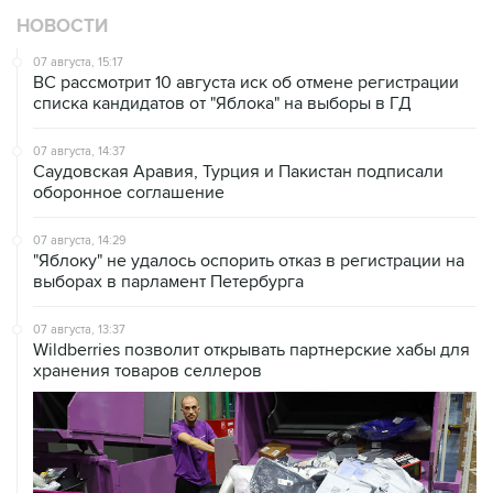
НОВОСТИ
07 августа, 15:17
ВС рассмотрит 10 августа иск об отмене регистрации
списка кандидатов от "Яблока" на выборы в ГД
07 августа, 14:37
Саудовская Аравия, Турция и Пакистан подписали
оборонное соглашение
07 августа, 14:29
"Яблоку" не удалось оспорить отказ в регистрации на
выборах в парламент Петербурга
07 августа, 13:37
Wildberries позволит открывать партнерские хабы для
хранения товаров селлеров