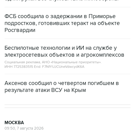
ФСБ сообщила о задержании в Приморье
подростков, готовивших теракт на объекте
Росгвардии
Беспилотные технологии и ИИ на службе у
электросетевых объектов и агрокомплексов
Социальная реклама, АНО «Национальные приоритеты».
ИНН 7725383515 Erid: F7NfYUJCUneVdwcydK6A
Аксенов сообщил о четвертом погибшем в
результате атаки ВСУ на Крым
МОСКВА
09:50, 7 августа 2026