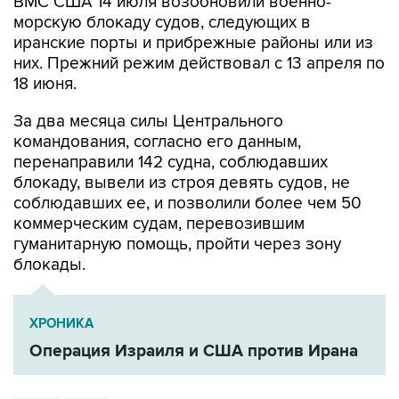
ВМС США 14 июля возобновили военно-
морскую блокаду судов, следующих в
иранские порты и прибрежные районы или из
них. Прежний режим действовал с 13 апреля по
18 июня.
За два месяца силы Центрального
командования, согласно его данным,
перенаправили 142 судна, соблюдавших
блокаду, вывели из строя девять судов, не
соблюдавших ее, и позволили более чем 50
коммерческим судам, перевозившим
гуманитарную помощь, пройти через зону
блокады.
ХРОНИКА
Операция Израиля и США против Ирана