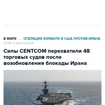
Трамп заявил, что переговоры с Ираном
начнутся в понедельник
В МИРЕ
ОПЕРАЦИЯ ИЗРАИЛЯ И США ПРОТИВ ИРАНА
→
23:56, 5 августа 2026
Силы CENTCOM перехватили 48
торговых судов после
возобновления блокады Ирана