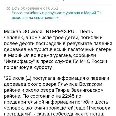
Есть обновление от 06:52
→
Число погибших в результате урагана в Марий Эл
выросло до семи человек
Москва. 30 июля. INTERFAX.RU - Шесть
человек, в том числе трое детей, погибли и
более десяти пострадали в результате падения
деревьев на туристический палаточный лагерь
в Марий Эл во время урагана, сообщили
"Интерфаксу" в пресс-службе ГУ МЧС России
по региону в субботу.
"29 июля (...) поступала информация о падении
деревьев около озера Яльчик в Волжском
районе и около озера Таир в Звениговском
районе. По состоянию на 22:45 по
предварительной информации погибли шесть
человек, включая троих детей, еще 11 человек
пострадали", - сказал собеседник агентства.