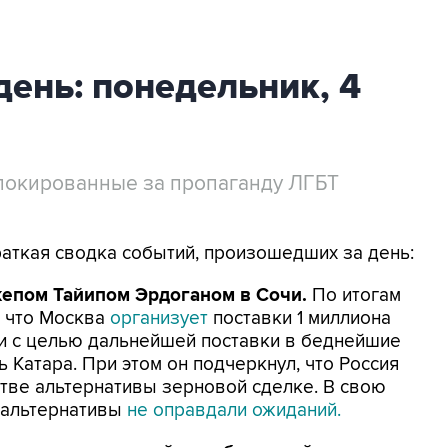
день: понедельник, 4
блокированные за пропаганду ЛГБТ
раткая сводка событий, произошедших за день:
епом Тайипом Эрдоганом в Сочи.
По итогам
 что Москва
организует
поставки 1 миллиона
ки с целью дальнейшей поставки в беднейшие
 Катара. При этом он подчеркнул, что Россия
тве альтернативы зерновой сделке. В свою
о альтернативы
не оправдали ожиданий.