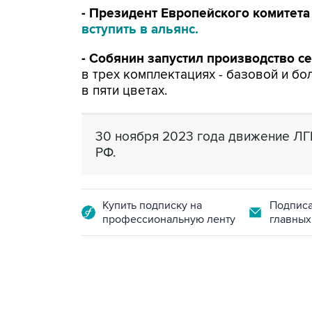
- Президент Европейского комитет
вступить в альянс.
- Собянин запустил производство с
в трех комплектациях - базовой и бо
в пяти цветах.
30 ноября 2023 года движение ЛГ
РФ.
Купить подписку на
Подписа
профессиональную ленту
главных