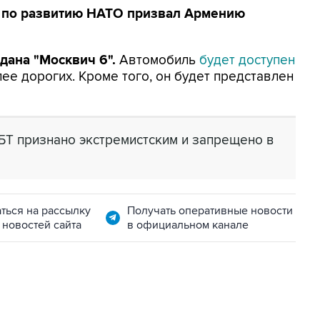
а по развитию НАТО призвал Армению
едана "Москвич 6".
Автомобиль
будет доступен
лее дорогих. Кроме того, он будет представлен
БТ признано экстремистским и запрещено в
ться на рассылку
Получать оперативные новости
 новостей сайта
в официальном канале