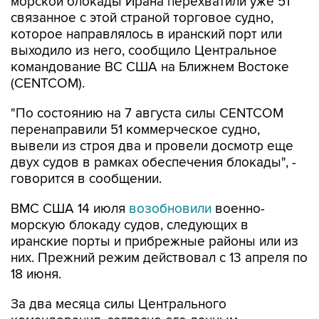
морской блокады Ирана перехватили уже 51
связанное с этой страной торговое судно,
которое направлялось в иранский порт или
выходило из него, сообщило Центральное
командование ВС США на Ближнем Востоке
(CENTCOM).
"По состоянию на 7 августа силы CENTCOM
перенаправили 51 коммерческое судно,
вывели из строя два и провели досмотр еще
двух судов в рамках обеспечения блокады", -
говорится в сообщении.
ВМС США 14 июля
возобновили
военно-
морскую блокаду судов, следующих в
иранские порты и прибрежные районы или из
них. Прежний режим действовал с 13 апреля по
18 июня.
За два месяца силы Центрального