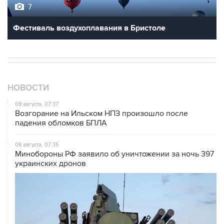
7
Фестиваль воздухоплавания в Бристоле
НОВОСТИ
08 августа, 07:37
Возгорание на Ильском НПЗ произошло после
падения обломков БПЛА
08 августа, 07:35
Минобороны РФ заявило об уничтожении за ночь 397
украинских дронов