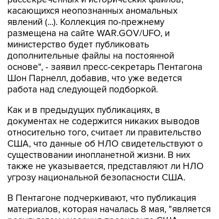
касающихся неопознанных аномальных
явлений (...). Коллекция по-прежнему
размещена на сайте WAR.GOV/UFO, и
министерство будет публиковать
дополнительные файлы на постоянной
основе", - заявил пресс-секретарь Пентагона
Шон Парнелл, добавив, что уже ведется
работа над следующей подборкой.
Как и в предыдущих публикациях, в
документах не содержится никаких выводов
относительно того, считает ли правительство
США, что данные об НЛО свидетельствуют о
существовании инопланетной жизни. В них
также не указывается, представляют ли НЛО
угрозу национальной безопасности США.
В Пентагоне подчеркивают, что публикация
материалов, которая началась 8 мая, "является