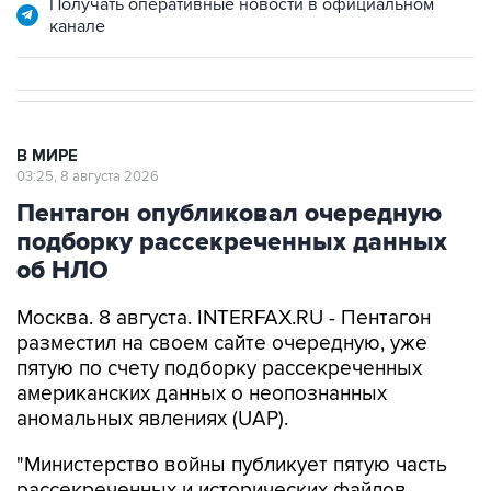
Получать оперативные новости в официальном
канале
В МИРЕ
03:25, 8 августа 2026
Пентагон опубликовал очередную
подборку рассекреченных данных
об НЛО
Москва. 8 августа. INTERFAX.RU - Пентагон
разместил на своем сайте очередную, уже
пятую по счету подборку рассекреченных
американских данных о неопознанных
аномальных явлениях (UAP).
"Министерство войны публикует пятую часть
рассекреченных и исторических файлов,