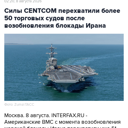
02:20, 8 августа 2026
Силы CENTCOM перехватили более
50 торговых судов после
возобновления блокады Ирана
Фото: Zuma\ТАСС
Москва. 8 августа. INTERFAX.RU -
Американские ВМС с момента возобновления