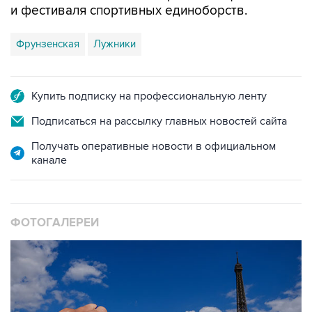
и фестиваля спортивных единоборств.
Фрунзенская
Лужники
Купить подписку на профессиональную ленту
Подписаться на рассылку главных новостей сайта
Получать оперативные новости в официальном
канале
ФОТОГАЛЕРЕИ