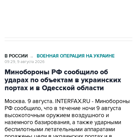
Кабмин РФ разрешил до 1 июля 2027 года
импорт, выпуск и обращение бензина Евро 2,
Евро 3, Евро 4
В РОССИИ
ВОЕННАЯ ОПЕРАЦИЯ НА УКРАИНЕ
→
09:29, 9 августа 2026
Минобороны РФ сообщило об
ударах по объектам в украинских
портах и в Одесской области
Москва. 9 августа. INTERFAX.RU - Минобороны
РФ сообщило, что в течение ночи 9 августа
высокоточным оружием воздушного и
наземного базирования, а также ударными
беспилотными летательными аппаратами
поражены цели в украинских портах и в