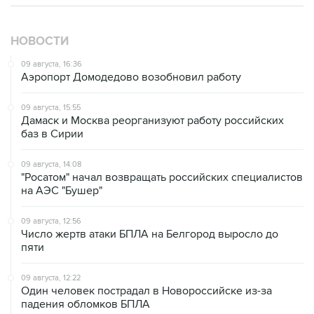
НОВОСТИ
09 августа, 16:36
Аэропорт Домодедово возобновил работу
09 августа, 15:55
Дамаск и Москва реорганизуют работу российских
баз в Сирии
09 августа, 14:08
"Росатом" начал возвращать российских специалистов
на АЭС "Бушер"
09 августа, 12:56
Число жертв атаки БПЛА на Белгород выросло до
пяти
09 августа, 12:22
Один человек пострадал в Новороссийске из-за
падения обломков БПЛА