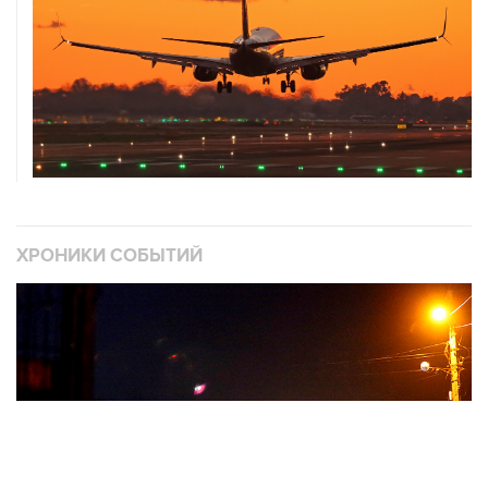
ХРОНИКИ СОБЫТИЙ
❮
❯