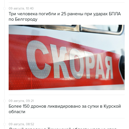
09 августа, 10:40
Три человека погибли и 25 ранены при ударах БПЛА
по Белгороду
09 августа, 09:21
Более 150 дронов ликвидировано за сутки в Курской
области
09 августа, 08:52