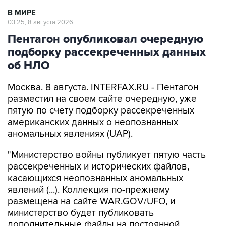
В МИРЕ
03:25, 8 августа 2026
Пентагон опубликовал очередную
подборку рассекреченных данных
об НЛО
Москва. 8 августа. INTERFAX.RU - Пентагон
разместил на своем сайте очередную, уже
пятую по счету подборку рассекреченных
американских данных о неопознанных
аномальных явлениях (UAP).
"Министерство войны публикует пятую часть
рассекреченных и исторических файлов,
касающихся неопознанных аномальных
явлений (...). Коллекция по-прежнему
размещена на сайте WAR.GOV/UFO, и
министерство будет публиковать
дополнительные файлы на постоянной