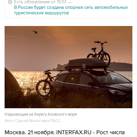
Есть обновление от 15:51
→
В России будет создана опорная сеть автомобильных
туристических маршрутов
Отдыхающие на берегу Азовского моря
Фото: Сергей Мальгавко/ТАСС
Москва. 21 ноября. INTERFAX.RU - Рост числа