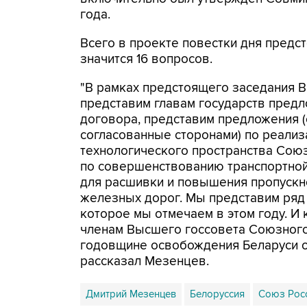
года.
Всего в проекте повестки дня предс
значится 16 вопросов.
"В рамках предстоящего заседания 
представим главам государств пред
договора, представим предложения 
согласованные сторонами) по реализ
технологического пространства Сою
по совершенствованию транспортной
для расшивки и повышения пропускно
железных дорог. Мы представим ряд
которое мы отмечаем в этом году. И
членам Высшего госсовета Союзного 
годовщине освобождения Беларуси от
рассказал Мезенцев.
Дмитрий Мезенцев
Белоруссия
Союз Росс