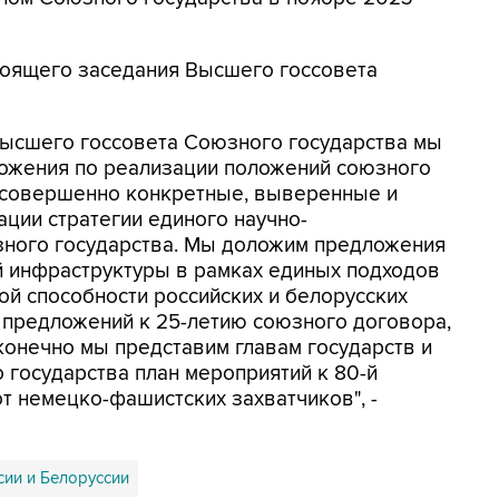
тоящего заседания Высшего госсовета
Высшего госсовета Союзного государства мы
ложения по реализации положений союзного
(совершенно конкретные, выверенные и
ации стратегии единого научно-
зного государства. Мы доложим предложения
 инфраструктуры в рамках единых подходов
й способности российских и белорусских
 предложений к 25-летию союзного договора,
 конечно мы представим главам государств и
государства план мероприятий к 80-й
 немецко-фашистских захватчиков", -
ии и Белоруссии