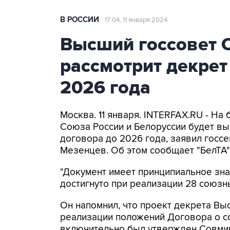
В РОССИИ
17:04, 11 января 2024
Высший госсовет 
рассмотрит декрет
2026 года
Москва. 11 января. INTERFAX.RU - Н
Союза России и Белоруссии будет вы
договора до 2026 года, заявил госс
Мезенцев. Об этом сообщает "БелТА"
"Документ имеет принципиальное знач
достигнуто при реализации 28 союзн
Он напомнил, что проект декрета Вы
реализации положений Договора о с
включительно был утвержден Совмин