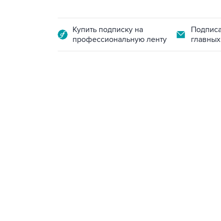
Купить подписку на
Подписа
профессиональную ленту
главных
09:49, 6 августа 2026