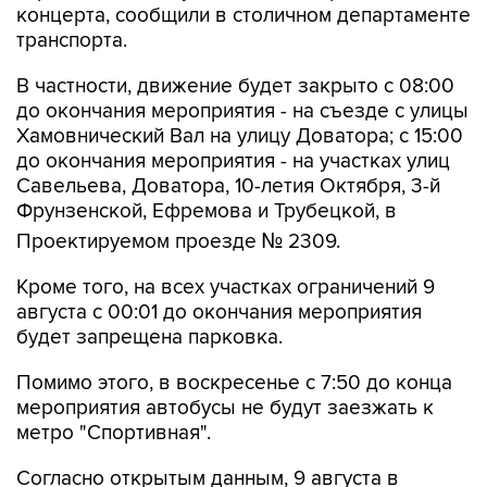
В частности, движение будет закрыто с 08:00
до окончания мероприятия - на съезде с улицы
Хамовнический Вал на улицу Доватора; с 15:00
до окончания мероприятия - на участках улиц
Савельева, Доватора, 10-летия Октября, 3-й
Фрунзенской, Ефремова и Трубецкой, в
Проектируемом проезде № 2309.
Кроме того, на всех участках ограничений 9
августа с 00:01 до окончания мероприятия
будет запрещена парковка.
Помимо этого, в воскресенье с 7:50 до конца
мероприятия автобусы не будут заезжать к
метро "Спортивная".
Согласно открытым данным, 9 августа в
"Лужниках" пройдут бесплатные концерты
российских певиц Евы Власовой и Bearwolf.