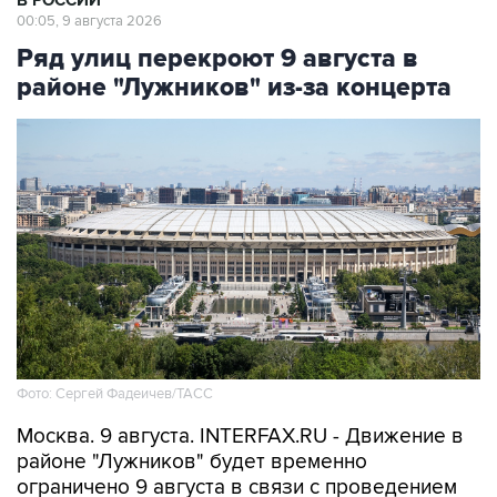
Ряд улиц перекроют 9 августа в
районе "Лужников" из-за концерта
Фото: Сергей Фадеичев/ТАСС
Москва. 9 августа. INTERFAX.RU - Движение в
районе "Лужников" будет временно
ограничено 9 августа в связи с проведением
концерта, сообщили в столичном департаменте
транспорта.