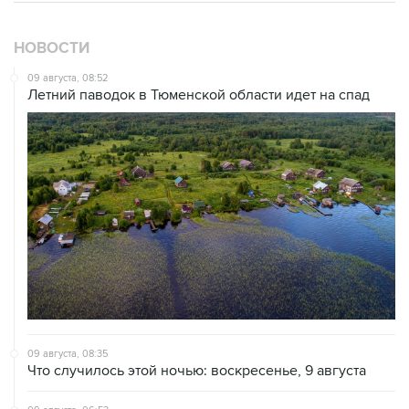
НОВОСТИ
09 августа, 08:52
Летний паводок в Тюменской области идет на спад
09 августа, 08:35
Что случилось этой ночью: воскресенье, 9 августа
09 августа, 06:53
Аэропорт Геленджика возобновил работу