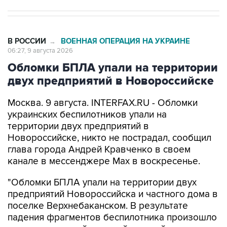
В РОССИИ
ВОЕННАЯ ОПЕРАЦИЯ НА УКРАИНЕ
→
06:27, 9 августа 2026
Обломки БПЛА упали на территории
двух предприятий в Новороссийске
Москва. 9 августа. INTERFAX.RU - Обломки
украинских беспилотников упали на
территории двух предприятий в
Новороссийске, никто не пострадал, сообщил
глава города Андрей Кравченко в своем
канале в мессенджере Max в воскресенье.
"Обломки БПЛА упали на территории двух
предприятий Новороссийска и частного дома в
поселке Верхнебаканском. В результате
падения фрагментов беспилотника произошло
возгорание хозяйственной постройки, которое
оперативно ликвидировали. Пострадавших