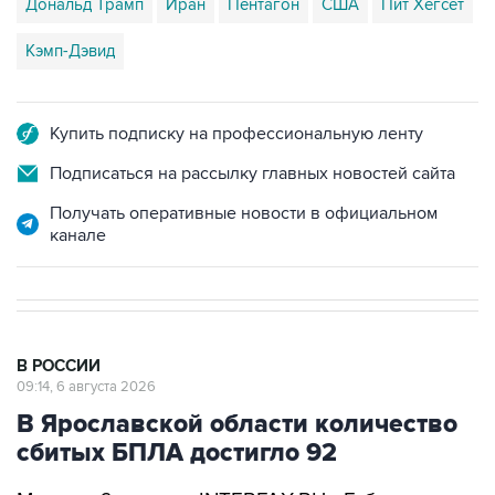
Дональд Трамп
Иран
Пентагон
США
Пит Хегсет
Кэмп-Дэвид
Купить подписку на профессиональную ленту
Подписаться на рассылку главных новостей сайта
Получать оперативные новости в официальном
канале
В РОССИИ
09:14, 6 августа 2026
В Ярославской области количество
сбитых БПЛА достигло 92