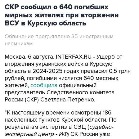
СКР сообщил о 640 погибших
мирных жителях при вторжении
ВСУ в Курскую область
Обвинение предъявлено 35 иностранным
наемникам
Москва. 6 августа. INTERFAX.RU - Ущерб от
вторжения украинских войск в Курскую
область в 2024-2025 годах превысил 0,5 трлн
рублей, погибшими числятся 640 местных
жителей,
сообщила
официальный
представитель Следственного комитета
России (СКР) Светлана Петренко.
"К настоящему времени осмотрены 186
населенных пунктов Курской области. По
результатам экспертиз в СЭЦ (
судебно-
экспертный центр - ИФ
) СК России уже