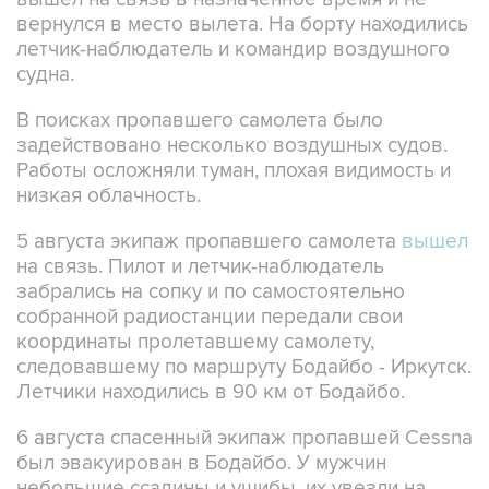
вернулся в место вылета. На борту находились
летчик-наблюдатель и командир воздушного
судна.
В поисках пропавшего самолета было
задействовано несколько воздушных судов.
Работы осложняли туман, плохая видимость и
низкая облачность.
5 августа экипаж пропавшего самолета
вышел
на связь. Пилот и летчик-наблюдатель
забрались на сопку и по самостоятельно
собранной радиостанции передали свои
координаты пролетавшему самолету,
следовавшему по маршруту Бодайбо - Иркутск.
Летчики находились в 90 км от Бодайбо.
6 августа спасенный экипаж пропавшей Cessna
был эвакуирован в Бодайбо. У мужчин
небольшие ссадины и ушибы, их увезли на