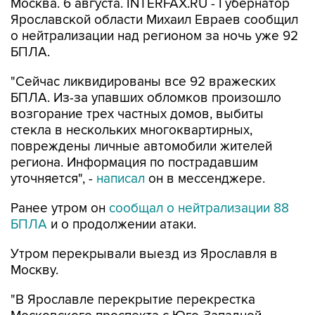
Москва. 6 августа. INTERFAX.RU - Губернатор
Ярославской области Михаил Евраев сообщил
о нейтрализации над регионом за ночь уже 92
БПЛА.
"Сейчас ликвидированы все 92 вражеских
БПЛА. Из-за упавших обломков произошло
возгорание трех частных домов, выбиты
стекла в нескольких многоквартирных,
повреждены личные автомобили жителей
региона. Информация по пострадавшим
уточняется", -
написал
он в мессенджере.
Ранее утром он
сообщал о нейтрализации 88
БПЛА
и о продолжении атаки.
Утром перекрывали выезд из Ярославля в
Москву.
"В Ярославле перекрытие перекрестка