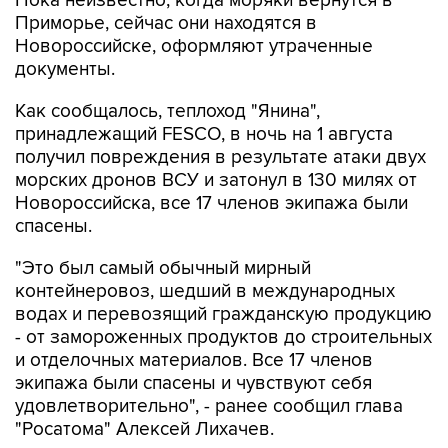
Пока неизвестно, когда моряки вернутся в
Приморье, сейчас они находятся в
Новороссийске, оформляют утраченные
документы.
Как сообщалось, теплоход "Янина",
принадлежащий FESCO, в ночь на 1 августа
получил повреждения в результате атаки двух
морских дронов ВСУ и затонул в 130 милях от
Новороссийска, все 17 членов экипажа были
спасены.
"Это был самый обычный мирный
контейнеровоз, шедший в международных
водах и перевозящий гражданскую продукцию
- от замороженных продуктов до строительных
и отделочных материалов. Все 17 членов
экипажа были спасены и чувствуют себя
удовлетворительно", - ранее сообщил глава
"Росатома" Алексей Лихачев.