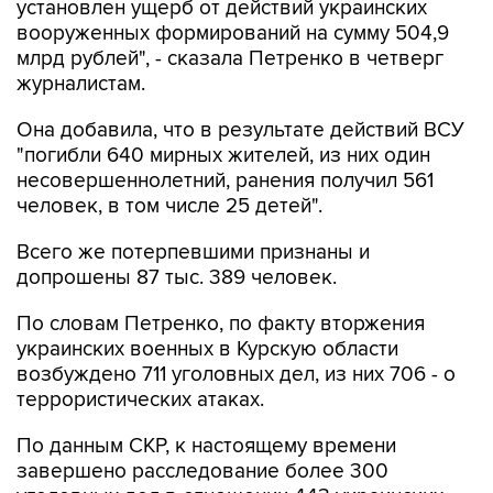
установлен ущерб от действий украинских
вооруженных формирований на сумму 504,9
млрд рублей", - сказала Петренко в четверг
журналистам.
Она добавила, что в результате действий ВСУ
"погибли 640 мирных жителей, из них один
несовершеннолетний, ранения получил 561
человек, в том числе 25 детей".
Всего же потерпевшими признаны и
допрошены 87 тыс. 389 человек.
По словам Петренко, по факту вторжения
украинских военных в Курскую области
возбуждено 711 уголовных дел, из них 706 - о
террористических атаках.
По данным СКР, к настоящему времени
завершено расследование более 300