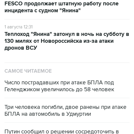
FESCO продолжает штатную работу после
инцидента с судном "Янина"
1 августа 12:31
Теплоход "Янина" затонул в ночь на субботу в
130 милях от Новороссийска из-за атаки
дронов ВСУ
САМОЕ ЧИТАЕМОЕ
Число пострадавших при атаке БПЛА под
Геленджиком увеличилось до 58 человек
Три человека погибли, двое ранены при атаке
БПЛА на автомобиль в Удмуртии
Путин сообщил о решении сосредоточить в