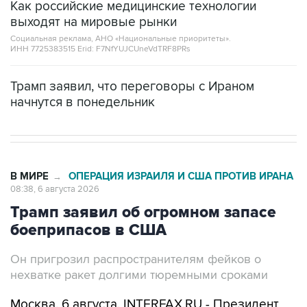
Как российские медицинские технологии
выходят на мировые рынки
Социальная реклама, АНО «Национальные приоритеты».
ИНН 7725383515 Erid: F7NfYUJCUneVdTRF8PRs
Трамп заявил, что переговоры с Ираном
начнутся в понедельник
В МИРЕ
ОПЕРАЦИЯ ИЗРАИЛЯ И США ПРОТИВ ИРАНА
→
08:38, 6 августа 2026
Трамп заявил об огромном запасе
боеприпасов в США
Он пригрозил распространителям фейков о
нехватке ракет долгими тюремными сроками
Москва. 6 августа. INTERFAX.RU - Президент