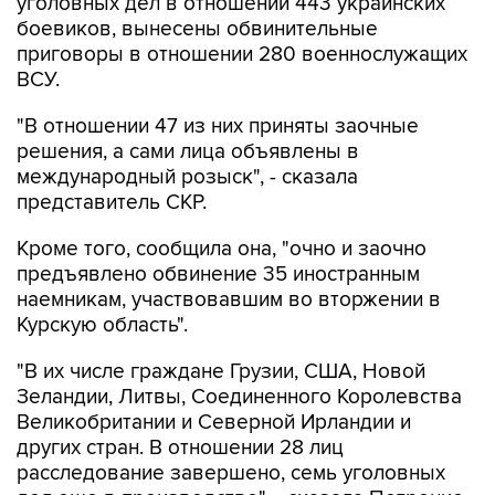
уголовных дел в отношении 443 украинских
боевиков, вынесены обвинительные
приговоры в отношении 280 военнослужащих
ВСУ.
"В отношении 47 из них приняты заочные
решения, а сами лица объявлены в
международный розыск", - сказала
представитель СКР.
Кроме того, сообщила она, "очно и заочно
предъявлено обвинение 35 иностранным
наемникам, участвовавшим во вторжении в
Курскую область".
"В их числе граждане Грузии, США, Новой
Зеландии, Литвы, Соединенного Королевства
Великобритании и Северной Ирландии и
других стран. В отношении 28 лиц
расследование завершено, семь уголовных