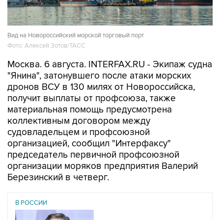
Вид на Новороссийский морской торговый порт
Фото: Алексей Зотов/ТАСС
Москва. 6 августа. INTERFAX.RU - Экипаж судна
"Янина", затонувшего после атаки морских
дронов ВСУ в 130 милях от Новороссийска,
получит выплаты от профсоюза, также
материальная помощь предусмотрена
коллективным договором между
судовладельцем и профсоюзной
организацией, сообщил "Интерфаксу"
председатель первичной профсоюзной
организации моряков предприятия Валерий
Березинский в четверг.
В РОССИИ