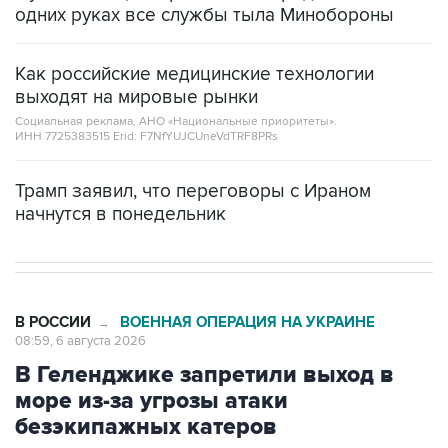
одних руках все службы тыла Минобороны
Как российские медицинские технологии
выходят на мировые рынки
Социальная реклама, АНО «Национальные приоритеты».
ИНН 7725383515 Erid: F7NfYUJCUneVdTRF8PRs
Трамп заявил, что переговоры с Ираном
начнутся в понедельник
В РОССИИ
ВОЕННАЯ ОПЕРАЦИЯ НА УКРАИНЕ
→
08:59, 6 августа 2026
В Геленджике запретили выход в
море из-за угрозы атаки
безэкипажных катеров