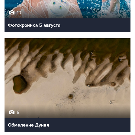
10
Фотохроника 5 августа
9
Обмеление Дуная