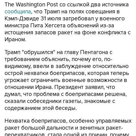
The Washington Post со ссылкой два источника
сообщила
, что Трамп на полях совещания в
Кэмп-Дэвиде 31 июля затребовал у военного
министра Пита Хегсета объяснений из-за
истощения запасов ракет на фоне конфликта с
Ираном.
Трамп "обрушился" на главу Пентагона с
требованием объяснить, почему его, по-
видимому, ввели в заблуждение относительно
острой нехватки боеприпасов, которая теперь
угрожает ограничить военные возможности в
отношении Ирана. Президент заявил, что
думал, что проблема с боеприпасами решена,
сказали собеседники газеты, знакомые с
содержанием этой беседы.
Нехватка боеприпасов, особенно управляемых
ракет большой дальности и зенитных ракет-
перехватчиков, стала одной из причин, почему