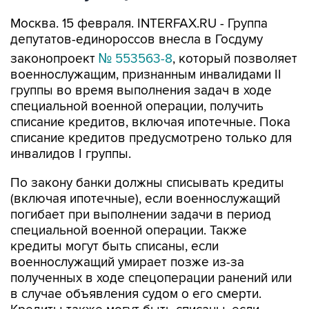
Москва. 15 февраля. INTERFAX.RU - Группа
депутатов-единороссов внесла в Госдуму
законопроект
№ 553563-8
, который позволяет
военнослужащим, признанным инвалидами II
группы во время выполнения задач в ходе
специальной военной операции, получить
списание кредитов, включая ипотечные. Пока
списание кредитов предусмотрено только для
инвалидов I группы.
По закону банки должны списывать кредиты
(включая ипотечные), если военнослужащий
погибает при выполнении задачи в период
специальной военной операции. Также
кредиты могут быть списаны, если
военнослужащий умирает позже из-за
полученных в ходе спецоперации ранений или
в случае объявления судом о его смерти.