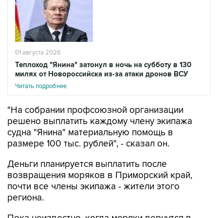
01 августа 2026
Теплоход "Янина" затонул в ночь на субботу в 130
милях от Новороссийска из-за атаки дронов ВСУ
Читать подробнее
"На собрании профсоюзной организации
решено выплатить каждому члену экипажа
судна "Янина" материальную помощь в
размере 100 тыс. рублей", - сказал он.
Деньги планируется выплатить после
возвращения моряков в Приморский край,
почти все члены экипажа - жители этого
региона.