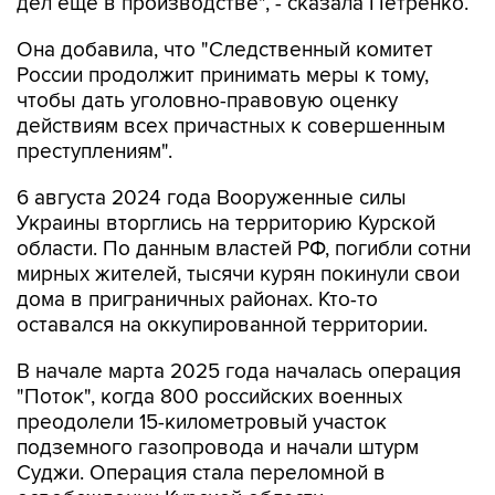
дел еще в производстве", - сказала Петренко.
Она добавила, что "Cледственный комитет
России продолжит принимать меры к тому,
чтобы дать уголовно-правовую оценку
действиям всех причастных к совершенным
преступлениям".
6 августа 2024 года Вооруженные силы
Украины вторглись на территорию Курской
области. По данным властей РФ, погибли сотни
мирных жителей, тысячи курян покинули свои
дома в приграничных районах. Кто-то
оставался на оккупированной территории.
В начале марта 2025 года началась операция
"Поток", когда 800 российских военных
преодолели 15-километровый участок
подземного газопровода и начали штурм
Суджи. Операция стала переломной в