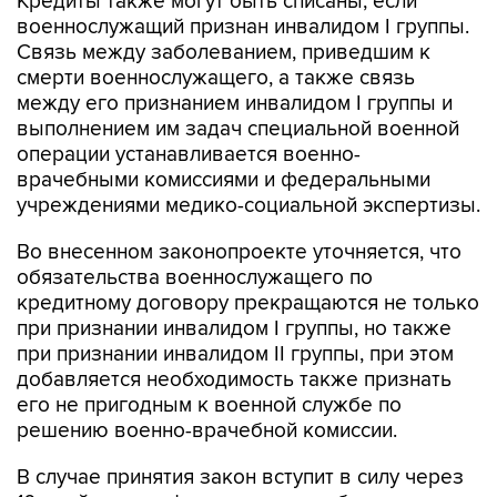
Кредиты также могут быть списаны, если
военнослужащий признан инвалидом I группы.
Связь между заболеванием, приведшим к
смерти военнослужащего, а также связь
между его признанием инвалидом I группы и
выполнением им задач специальной военной
операции устанавливается военно-
врачебными комиссиями и федеральными
учреждениями медико-социальной экспертизы.
Во внесенном законопроекте уточняется, что
обязательства военнослужащего по
кредитному договору прекращаются не только
при признании инвалидом I группы, но также
при признании инвалидом II группы, при этом
добавляется необходимость также признать
его не пригодным к военной службе по
решению военно-врачебной комиссии.
В случае принятия закон вступит в силу через