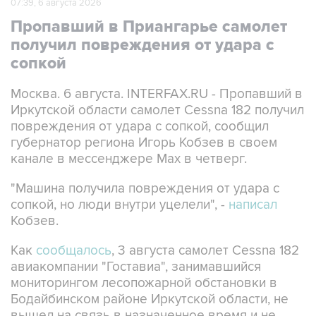
07:39, 6 августа 2026
Пропавший в Приангарье самолет
получил повреждения от удара с
сопкой
Москва. 6 августа. INTERFAX.RU - Пропавший в
Иркутской области самолет Cessna 182 получил
повреждения от удара с сопкой, сообщил
губернатор региона Игорь Кобзев в своем
канале в мессенджере Мах в четверг.
"Машина получила повреждения от удара с
сопкой, но люди внутри уцелели", -
написал
Кобзев.
Как
сообщалось
, 3 августа самолет Cessna 182
авиакомпании "Гоставиа", занимавшийся
мониторингом лесопожарной обстановки в
Бодайбинском районе Иркутской области, не
вышел на связь в назначенное время и не