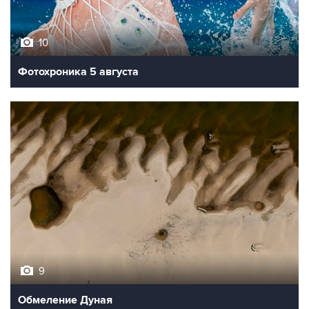
10
Фотохроника 5 августа
9
Обмеление Дуная