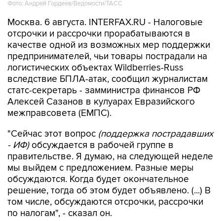
Фото: Андрей Гордеев/Ведомости/ТАСС
Москва. 6 августа. INTERFAX.RU - Налоговые
отсрочки и рассрочки прорабатываются в
качестве одной из возможных мер поддержки
предпринимателей, чьи товары пострадали на
логистических объектах Wildberries-Russ
вследствие БПЛА-атак, сообщил журналистам
статс-секретарь - замминистра финансов РФ
Алексей Сазанов в кулуарах Евразийского
межправсовета (ЕМПС).
"Сейчас этот вопрос
(поддержка пострадавших
- ИФ)
обсуждается в рабочей группе в
правительстве. Я думаю, на следующей неделе
мы выйдем с предложением. Разные меры
обсуждаются. Когда будет окончательное
решение, тогда об этом будет объявлено. (...) В
том числе, обсуждаются отсрочки, рассрочки
по налогам", - сказал он.