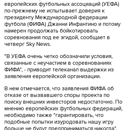
европейских футбольных ассоциаций (УЕФА)
по-прежнему не испытывает доверия к
президенту Международной федерации
футбола (ФИФА) Джанни Инфантино и потому
намерен продолжать бойкотировать
соревнования под ее эгидой, сообщает в
четверг Sky News.
"В УЕФА очень четко обозначили условия,
связанные с неучастием в соревнованиях
ФИФА", - приводит телеканал выдержки из
заявления европейской организации.
В нем отмечается, что заявления ФИФА об
отказе от вызвавшего споры проекта по
поиску внешних инвесторов недостаточно. По
мнению европейских футбольных федераций,
необходимо также "гарантировать, что
подобные попытки изуродовать нашу игру
больше не будут предприниматься никогда".