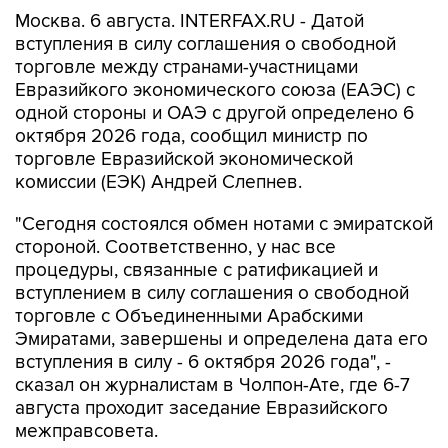
Москва. 6 августа. INTERFAX.RU - Датой
вступления в силу соглашения о свободной
торговле между странами-участницами
Евразийкого экономического союза (ЕАЭС) с
одной стороны и ОАЭ с другой определено 6
октября 2026 года, сообщил министр по
торговле Евразийской экономической
комиссии (ЕЭК) Андрей Слепнев.
"Сегодня состоялся обмен нотами с эмиратской
стороной. Соответственно, у нас все
процедуры, связанные с ратификацией и
вступлением в силу соглашения о свободной
торговле с Объединенными Арабскими
Эмиратами, завершены и определена дата его
вступления в силу - 6 октября 2026 года", -
сказал он журналистам в Чолпон-Ате, где 6-7
августа проходит заседание Евразийского
межправсовета.