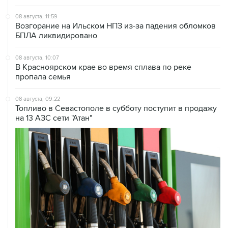
08 августа, 11:59
Возгорание на Ильском НПЗ из-за падения обломков
БПЛА ликвидировано
08 августа, 10:07
В Красноярском крае во время сплава по реке
пропала семья
08 августа, 09:22
Топливо в Севастополе в субботу поступит в продажу
на 13 АЗС сети "Атан"