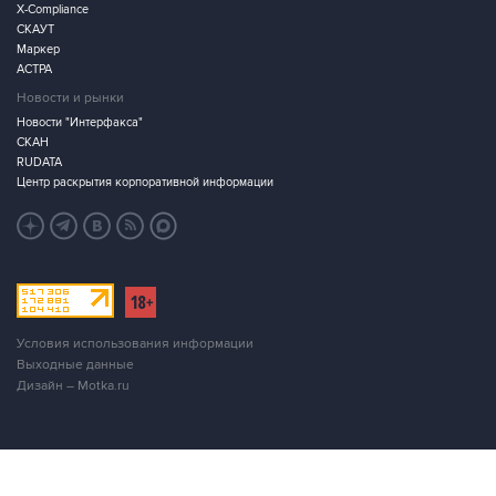
X-Compliance
СКАУТ
Маркер
АСТРА
Новости и рынки
Новости "Интерфакса"
СКАН
RUDATA
Центр раскрытия корпоративной информации
Условия использования информации
Выходные данные
Дизайн – Motka.ru