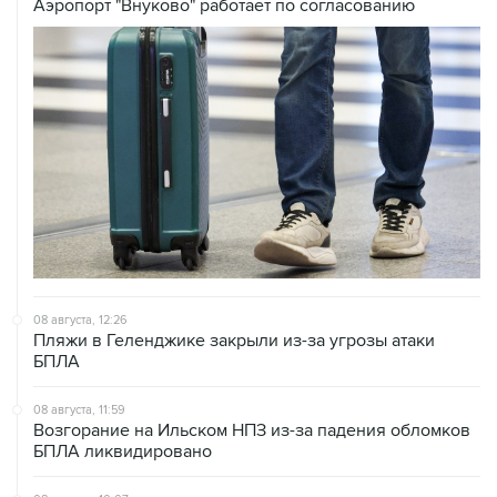
Аэропорт "Внуково" работает по согласованию
08 августа, 12:26
Пляжи в Геленджике закрыли из-за угрозы атаки
БПЛА
08 августа, 11:59
Возгорание на Ильском НПЗ из-за падения обломков
БПЛА ликвидировано