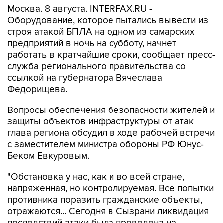
Москва. 8 августа. INTERFAX.RU -
Оборудование, которое пытались вывести из
строя атакой БПЛА на одном из самарских
предприятий в ночь на субботу, начнет
работать в кратчайшие сроки, сообщает пресс-
служба регионального правительства со
ссылкой на губернатора Вячеслава
Федорищева.
Вопросы обеспечения безопасности жителей и
защиты объектов инфраструктуры от атак
глава региона обсудил в ходе рабочей встречи
с заместителем министра обороны РФ Юнус-
Беком Евкуровым.
"Обстановка у нас, как и во всей стране,
напряженная, но контролируемая. Все попытки
противника поразить гражданские объекты,
отражаются... Сегодня в Сызрани ликвидация
последствий атаки была проведена на