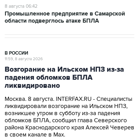
8 августа 06:42
Промышленное предприятие в Самарской
области подверглось атаке БПЛА
В РОССИИ
11:59, 8 августа 2026
Возгорание на Ильском НПЗ из-за
падения обломков БПЛА
ликвидировано
Москва. 8 августа. INTERFAX.RU - Специалисты
ликвидировали возгорание на Ильском НПЗ,
возникшее утром в субботу из-за падения
обломков БПЛА, сообщил глава Северского
района Краснодарского края Алексей Чеверев
в своем канале в Max.