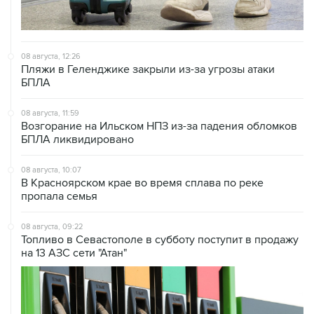
08 августа, 12:26
Пляжи в Геленджике закрыли из-за угрозы атаки
БПЛА
08 августа, 11:59
Возгорание на Ильском НПЗ из-за падения обломков
БПЛА ликвидировано
08 августа, 10:07
В Красноярском крае во время сплава по реке
пропала семья
08 августа, 09:22
Топливо в Севастополе в субботу поступит в продажу
на 13 АЗС сети "Атан"