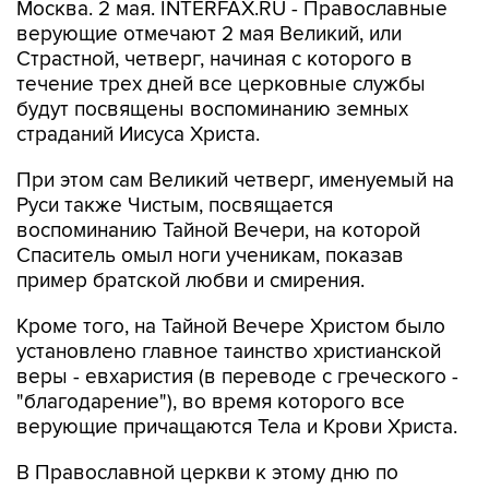
Москва. 2 мая. INTERFAX.RU - Православные
верующие отмечают 2 мая Великий, или
Страстной, четверг, начиная с которого в
течение трех дней все церковные службы
будут посвящены воспоминанию земных
страданий Иисуса Христа.
При этом сам Великий четверг, именуемый на
Руси также Чистым, посвящается
воспоминанию Тайной Вечери, на которой
Спаситель омыл ноги ученикам, показав
пример братской любви и смирения.
Кроме того, на Тайной Вечере Христом было
установлено главное таинство христианской
веры - евхаристия (в переводе с греческого -
"благодарение"), во время которого все
верующие причащаются Тела и Крови Христа.
В Православной церкви к этому дню по