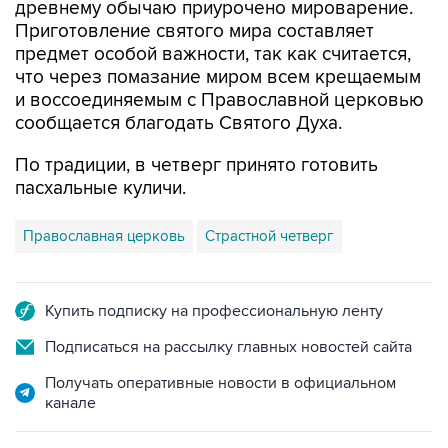
древнему обычаю приурочено мироварение.
Приготовление святого мира составляет
предмет особой важности, так как считается,
что через помазание миром всем крещаемым
и воссоединяемым с Православной церковью
сообщается благодать Святого Духа.
По традиции, в четверг принято готовить
пасхальные куличи.
Православная церковь
Страстной четверг
Купить подписку на профессиональную ленту
Подписаться на рассылку главных новостей сайта
Получать оперативные новости в официальном
канале