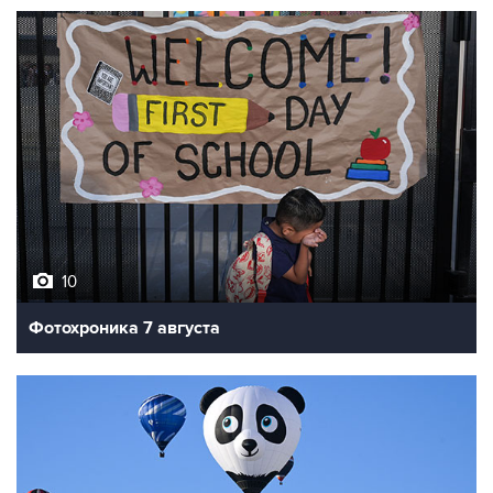
10
Фотохроника 7 августа