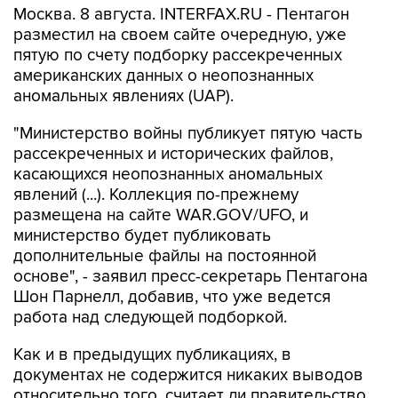
Москва. 8 августа. INTERFAX.RU - Пентагон
разместил на своем сайте очередную, уже
пятую по счету подборку рассекреченных
американских данных о неопознанных
аномальных явлениях (UAP).
"Министерство войны публикует пятую часть
рассекреченных и исторических файлов,
касающихся неопознанных аномальных
явлений (...). Коллекция по-прежнему
размещена на сайте WAR.GOV/UFO, и
министерство будет публиковать
дополнительные файлы на постоянной
основе", - заявил пресс-секретарь Пентагона
Шон Парнелл, добавив, что уже ведется
работа над следующей подборкой.
Как и в предыдущих публикациях, в
документах не содержится никаких выводов
относительно того, считает ли правительство