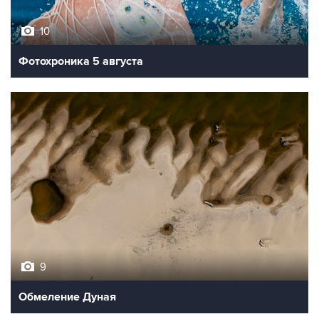
10
Фотохроника 5 августа
9
Обмеление Дуная