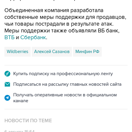
собственные меры поддержки для продавцов,
чьи товары пострадали в результате атак.
Меры поддержки также объявляли ВБ банк,
ВТБ
и
Сбербанк
.
Wildberries
Алексей Сазанов
Минфин РФ
Купить подписку на профессиональную ленту
Подписаться на рассылку главных новостей сайта
Получать оперативные новости в официальном
канале
НОВОСТИ ПО ТЕМЕ
6 августа 15:54
Ведомства РФ предложат меры поддержки