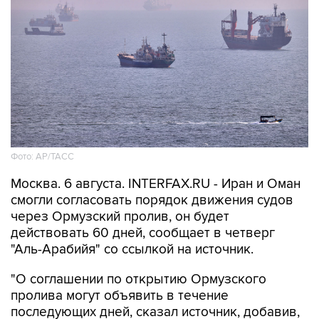
Фото: AP/ТАСС
Москва. 6 августа. INTERFAX.RU - Иран и Оман
смогли согласовать порядок движения судов
через Ормузский пролив, он будет
действовать 60 дней, сообщает в четверг
"Аль-Арабийя" со ссылкой на источник.
"О соглашении по открытию Ормузского
пролива могут объявить в течение
последующих дней, сказал источник, добавив,
что соглашение Тегерана и Маската все еще
требует одобрения Высшего совета