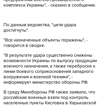
комплекса Украины", - сказано в сообщении.
По данным ведомства, "цели удара
достигнуты".
"Все назначенные объекты поражены", -
говорится в сводке.
"В результате удара существенно снижены
возможности Украины по выпуску продукции
военного назначения, а также переброске к
линии боевого соприкосновения западного
вооружения и военной техники", -
информирует министерство обороны РФ.
В среду Минобороны РФ также заявило, что
российские военные взяли под контроль
населенные пункты Кисловка в Харьковской
области и Новокалиново в Донецкой народной
республике.