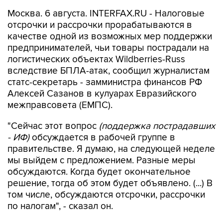
отсрочки и рассрочки прорабатываются в
качестве одной из возможных мер поддержки
предпринимателей, чьи товары пострадали на
логистических объектах Wildberries-Russ
вследствие БПЛА-атак, сообщил журналистам
статс-секретарь - замминистра финансов РФ
Алексей Сазанов в кулуарах Евразийского
межправсовета (ЕМПС).
"Сейчас этот вопрос
(поддержка пострадавших
- ИФ)
обсуждается в рабочей группе в
правительстве. Я думаю, на следующей неделе
мы выйдем с предложением. Разные меры
обсуждаются. Когда будет окончательное
решение, тогда об этом будет объявлено. (...) В
том числе, обсуждаются отсрочки, рассрочки
по налогам", - сказал он.
Отвечая на вопрос, на какой период
потенциальные налоговые послабления могут