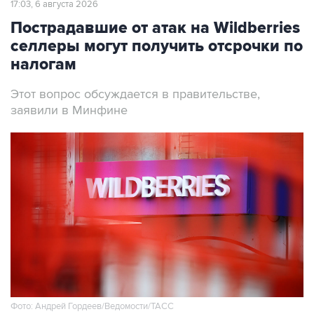
селлеры могут получить отсрочки по
налогам
Этот вопрос обсуждается в правительстве,
заявили в Минфине
Фото: Андрей Гордеев/Ведомости/ТАСС
Москва. 6 августа. INTERFAX.RU - Налоговые