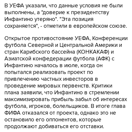
выполнены, а "доверие к президентству
Инфантино утеряно". "Эта позиция
сохраняется", - отметили в европейском союзе.
Открытое противостояние УЕФА, Конференции
футбола Северной и Центральной Америки и
стран Карибского бассейна (КОНКАКАФ) и
Азиатской конфедерации футбола (АФК) с
Инфантино началось в июле, когда он
попытался реализовать проект по
привлечению частных инвесторов в
проведение мировых первенств. Критики
плана заявили, что Инфантино в стремлении
максимизировать прибыль забыл об интересах
футбола, игроков, болельщиков. В итоге глава
ФИФА отказался от проекта, однако это не
остановило его оппонентов, которые
продолжают добиваться его отставки.
УЕФА
ФИФА
футбол