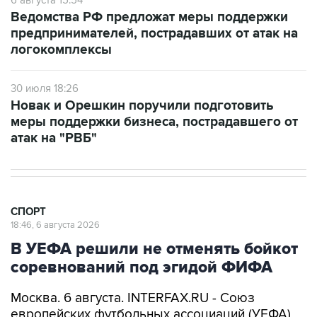
предпринимателей, пострадавших от атак на
логокомплексы
30 июля 18:26
Новак и Орешкин поручили подготовить
меры поддержки бизнеса, пострадавшего от
атак на "РВБ"
СПОРТ
18:46, 6 августа 2026
В УЕФА решили не отменять бойкот
соревнований под эгидой ФИФА
Москва. 6 августа. INTERFAX.RU - Союз
европейских футбольных ассоциаций (УЕФА)
по-прежнему не испытывает доверия к