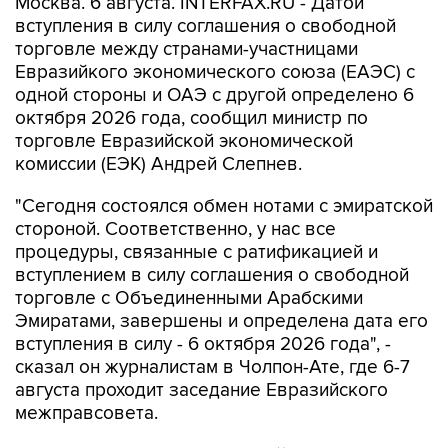
торговле между странами-участницами
Евразийкого экономического союза (ЕАЭС) с
одной стороны и ОАЭ с другой определено 6
октября 2026 года, сообщил министр по
торговле Евразийской экономической
комиссии (ЕЭК) Андрей Слепнев.
"Сегодня состоялся обмен нотами с эмиратской
стороной. Соответственно, у нас все
процедуры, связанные с ратификацией и
вступлением в силу соглашения о свободной
торговле с Объединенными Арабскими
Эмиратами, завершены и определена дата его
вступления в силу - 6 октября 2026 года", -
сказал он журналистам в Чолпон-Ате, где 6-7
августа проходит заседание Евразийского
межправсовета.
Соглашение о зоне свободной торговли между
ЕАЭС и ОАЭ было подписано в Минске 27