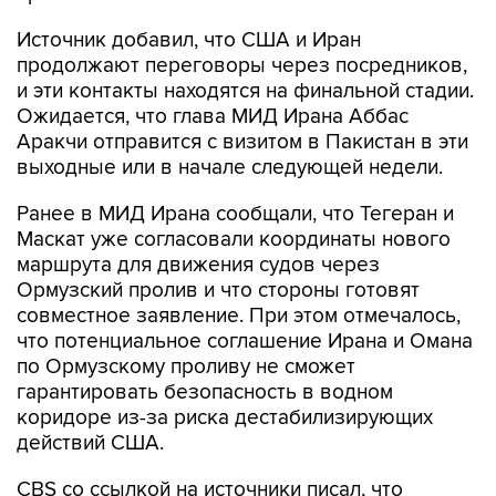
продолжают переговоры через посредников,
и эти контакты находятся на финальной стадии.
Ожидается, что глава МИД Ирана Аббас
Аракчи отправится с визитом в Пакистан в эти
выходные или в начале следующей недели.
Ранее в МИД Ирана сообщали, что Тегеран и
Маскат уже согласовали координаты нового
маршрута для движения судов через
Ормузский пролив и что стороны готовят
совместное заявление. При этом отмечалось,
что потенциальное соглашение Ирана и Омана
по Ормузскому проливу не сможет
гарантировать безопасность в водном
коридоре из-за риска дестабилизирующих
действий США.
CBS со ссылкой на источники писал, что
соглашение Ирана и Омана
не будет
предусматривать плату
за проход через