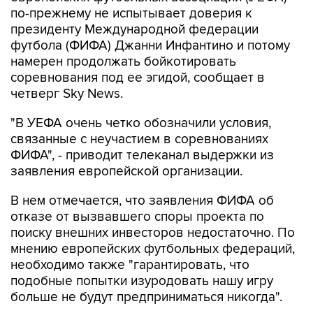
президенту Международной федерации
футбола (ФИФА) Джанни Инфантино и потому
намерен продолжать бойкотировать
соревнования под ее эгидой, сообщает в
четверг Sky News.
"В УЕФА очень четко обозначили условия,
связанные с неучастием в соревнованиях
ФИФА", - приводит телеканал выдержки из
заявления европейской организации.
В нем отмечается, что заявления ФИФА об
отказе от вызвавшего споры проекта по
поиску внешних инвесторов недостаточно. По
мнению европейских футбольных федераций,
необходимо также "гарантировать, что
подобные попытки изуродовать нашу игру
больше не будут предприниматься никогда".
В УЕФА указали, что данные условия не были