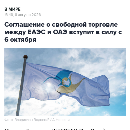
16:46, 6 августа 2026
Соглашение о свободной торговле
между ЕАЭС и ОАЭ вступит в силу с
6 октября
Фото: Владислав Воднев/РИА Новости
Москва. 6 августа. INTERFAX.RU - Датой
вступления в силу соглашения о свободной