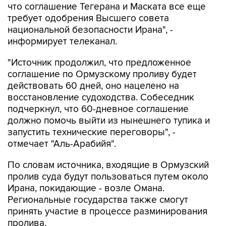
национальной безопасности Ирана", -
информирует телеканал.
"Источник продолжил, что предложенное
соглашение по Ормузскому проливу будет
действовать 60 дней, оно нацелено на
восстановление судоходства. Собеседник
подчеркнул, что 60-дневное соглашение
должно помочь выйти из нынешнего тупика и
запустить технические переговоры", -
отмечает "Аль-Арабийя".
По словам источника, входящие в Ормузский
пролив суда будут пользоваться путем около
Ирана, покидающие - возле Омана.
Региональные государства также смогут
принять участие в процессе разминирования
пролива.
Источник добавил, что США и Иран