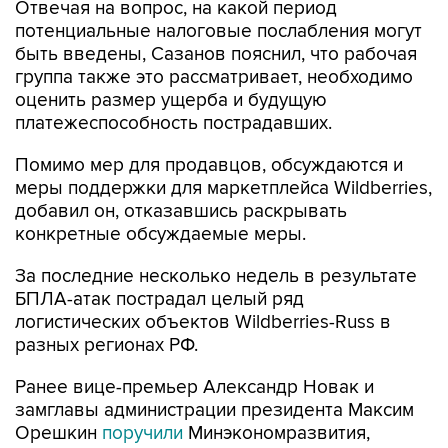
быть введены, Сазанов пояснил, что рабочая
группа также это рассматривает, необходимо
оценить размер ущерба и будущую
платежеспособность пострадавших.
Помимо мер для продавцов, обсуждаются и
меры поддержки для маркетплейса Wildberries,
добавил он, отказавшись раскрывать
конкретные обсуждаемые меры.
За последние несколько недель в результате
БПЛА-атак пострадал целый ряд
логистических объектов Wildberries-Russ в
разных регионах РФ.
Ранее вице-премьер Александр Новак и
замглавы администрации президента Максим
Орешкин
поручили
Минэкономразвития,
Минфину, ФНС совместно с Центральным
банком и объединениями предпринимателей