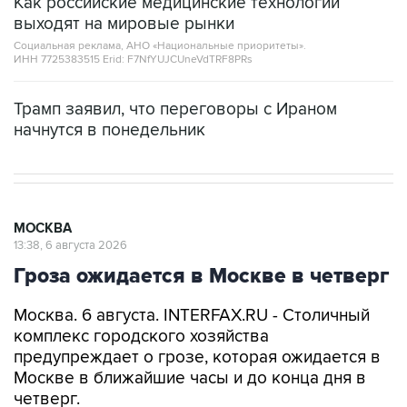
Как российские медицинские технологии
выходят на мировые рынки
Социальная реклама, АНО «Национальные приоритеты».
ИНН 7725383515 Erid: F7NfYUJCUneVdTRF8PRs
Трамп заявил, что переговоры с Ираном
начнутся в понедельник
МОСКВА
13:38, 6 августа 2026
Гроза ожидается в Москве в четверг
Москва. 6 августа. INTERFAX.RU - Столичный
комплекс городского хозяйства
предупреждает о грозе, которая ожидается в
Москве в ближайшие часы и до конца дня в
четверг.