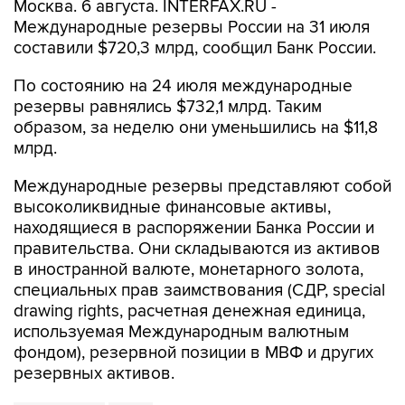
Москва. 6 августа. INTERFAX.RU -
Международные резервы России на 31 июля
составили $720,3 млрд, сообщил Банк России.
По состоянию на 24 июля международные
резервы равнялись $732,1 млрд. Таким
образом, за неделю они уменьшились на $11,8
млрд.
Международные резервы представляют собой
высоколиквидные финансовые активы,
находящиеся в распоряжении Банка России и
правительства. Они складываются из активов
в иностранной валюте, монетарного золота,
специальных прав заимствования (СДР, special
drawing rights, расчетная денежная единица,
используемая Международным валютным
фондом), резервной позиции в МВФ и других
резервных активов.