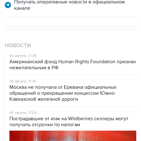
Получать оперативные новости в официальном
канале
НОВОСТИ
06 августа, 17:34
Американский фонд Human Rights Foundation признан
нежелательным в РФ
06 августа, 17:16
Москва не получала от Еревана официальных
обращений о прекращении концессии Южно-
Кавказской железной дороги
06 августа, 17:03
Пострадавшие от атак на Wildberries селлеры могут
получить отсрочки по налогам