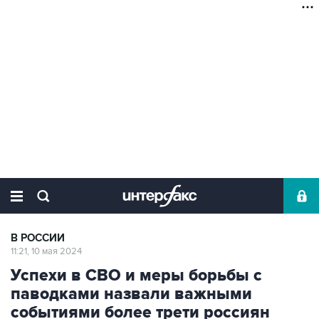
В РОССИИ
11:21, 10 мая 2024
Успехи в СВО и меры борьбы с
паводками назвали важными
событиями более трети россиян