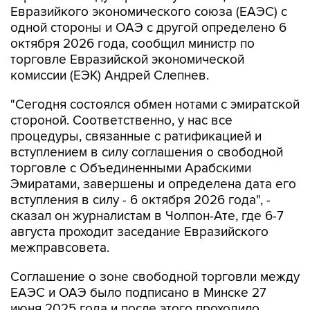
Евразийкого экономического союза (ЕАЭС) с
одной стороны и ОАЭ с другой определено 6
октября 2026 года, сообщил министр по
торговле Евразийской экономической
комиссии (ЕЭК) Андрей Слепнев.
"Сегодня состоялся обмен нотами с эмиратской
стороной. Соответственно, у нас все
процедуры, связанные с ратификацией и
вступлением в силу соглашения о свободной
торговле с Объединенными Арабскими
Эмиратами, завершены и определена дата его
вступления в силу - 6 октября 2026 года", -
сказал он журналистам в Чолпон-Ате, где 6-7
августа проходит заседание Евразийского
межправсовета.
Соглашение о зоне свободной торговли между
ЕАЭС и ОАЭ было подписано в Минске 27
июня 2025 года и после этого проходило