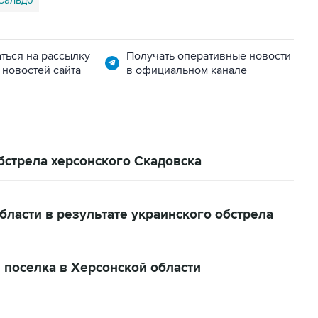
Сальдо
ться на рассылку
Получать оперативные новости
 новостей сайта
в официальном канале
бстрела херсонского Скадовска
бласти в результате украинского обстрела
 поселка в Херсонской области