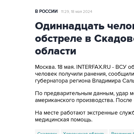
В РОССИИ
11:29, 18 мая 2024
Одиннадцать чело
обстреле в Скадов
области
Москва. 18 мая. INTERFAX.RU - ВСУ о
человек получили ранения, сообщили
губернатора региона Владимира Сал
По предварительным данным, удар м
американского производства. После о
На месте работают экстренные служ
медицинская помощь.