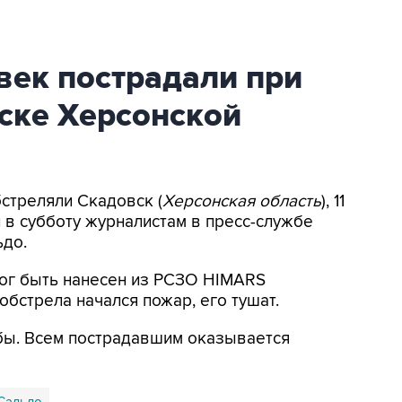
век пострадали при
ске Херсонской
бстреляли Скадовск (
Херсонская область
), 11
 в субботу журналистам в пресс-службе
ьдо.
ог быть нанесен из РСЗО HIMARS
бстрела начался пожар, его тушат.
бы. Всем пострадавшим оказывается