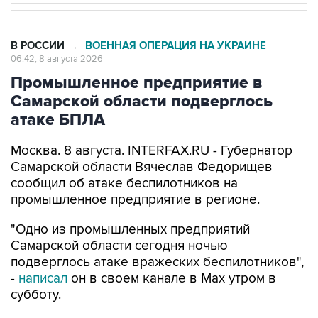
В РОССИИ
ВОЕННАЯ ОПЕРАЦИЯ НА УКРАИНЕ
→
06:42, 8 августа 2026
Промышленное предприятие в
Самарской области подверглось
атаке БПЛА
Москва. 8 августа. INTERFAX.RU - Губернатор
Самарской области Вячеслав Федорищев
сообщил об атаке беспилотников на
промышленное предприятие в регионе.
"Одно из промышленных предприятий
Самарской области сегодня ночью
подверглось атаке вражеских беспилотников",
-
написал
он в своем канале в Max утром в
субботу.