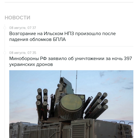
НОВОСТИ
08 августа, 07:37
Возгорание на Ильском НПЗ произошло после
падения обломков БПЛА
08 августа, 07:35
Минобороны РФ заявило об уничтожении за ночь 397
украинских дронов