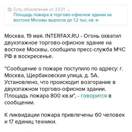
Есть обновление от 23:21
→
Площадь пожара в торгово-офисном здании на
востоке Москвы выросла до 1,2 тыс. кв. м
Москва. 19 мая. INTERFAX.RU - Огонь охватил
двухэтажное торгово-офисное здание на
востоке Москвы, сообщила пресс-служба МЧС
РФ в воскресенье.
"Сообщение о пожаре поступило по адресу: г.
Москва, Щербаковская улица, д. 5А.
Установлено, что происходит возгорание в
двухэтажном торгово-офисном здании.
Площадь пожара 800 кв.м", -
говорится
в
сообщении.
К ликвидации пожара привлечены 60 человек
и 17 единиц техники.