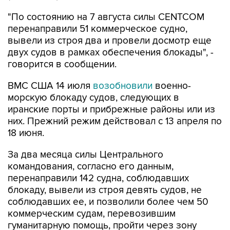
"По состоянию на 7 августа силы CENTCOM
перенаправили 51 коммерческое судно,
вывели из строя два и провели досмотр еще
двух судов в рамках обеспечения блокады", -
говорится в сообщении.
ВМС США 14 июля
возобновили
военно-
морскую блокаду судов, следующих в
иранские порты и прибрежные районы или из
них. Прежний режим действовал с 13 апреля по
18 июня.
За два месяца силы Центрального
командования, согласно его данным,
перенаправили 142 судна, соблюдавших
блокаду, вывели из строя девять судов, не
соблюдавших ее, и позволили более чем 50
коммерческим судам, перевозившим
гуманитарную помощь, пройти через зону