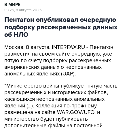
В МИРЕ
03:25, 8 августа 2026
Пентагон опубликовал очередную
подборку рассекреченных данных
об НЛО
Москва. 8 августа. INTERFAX.RU - Пентагон
разместил на своем сайте очередную, уже
пятую по счету подборку рассекреченных
американских данных о неопознанных
аномальных явлениях (UAP).
"Министерство войны публикует пятую часть
рассекреченных и исторических файлов,
касающихся неопознанных аномальных
явлений (...). Коллекция по-прежнему
размещена на сайте WAR.GOV/UFO, и
министерство будет публиковать
дополнительные файлы на постоянной