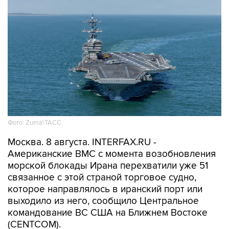
Фото: Zuma\ТАСС
Москва. 8 августа. INTERFAX.RU -
Американские ВМС с момента возобновления
морской блокады Ирана перехватили уже 51
связанное с этой страной торговое судно,
которое направлялось в иранский порт или
выходило из него, сообщило Центральное
командование ВС США на Ближнем Востоке
(CENTCOM).