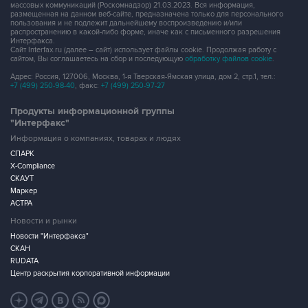
массовых коммуникаций (Роскомнадзор) 21.03.2023. Вся информация,
размещенная на данном веб-сайте, предназначена только для персонального
пользования и не подлежит дальнейшему воспроизведению и/или
распространению в какой-либо форме, иначе как с письменного разрешения
Интерфакса.
Сайт Interfax.ru (далее – сайт) использует файлы cookie. Продолжая работу с
сайтом, Вы соглашаетесь на сбор и последующую
обработку файлов cookie
.
Адрес: Россия, 127006, Москва, 1-я Тверская-Ямская улица, дом 2, стр.1, тел.:
+7 (499) 250-98-40
, факс:
+7 (499) 250-97-27
Продукты информационной группы
"Интерфакс"
Информация о компаниях, товарах и людях
СПАРК
X-Compliance
СКАУТ
Маркер
АСТРА
Новости и рынки
Новости "Интерфакса"
СКАН
RUDATA
Центр раскрытия корпоративной информации