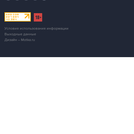
Условия использования информации
Выходные данные
Дизайн – Motka.ru