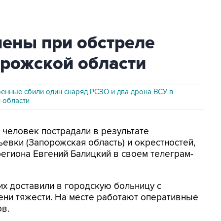
нены при обстреле
орожской области
оенные сбили один снаряд РСЗО и два дрона ВСУ в
 области
 человек пострадали в результате
евки (Запорожская область) и окрестностей,
егиона Евгений Балицкий в своем телеграм-
х доставили в городскую больницу с
ени тяжести. На месте работают оперативные
ов.