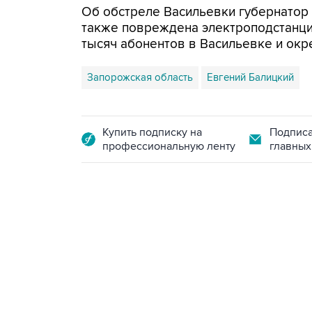
Об обстреле Васильевки губернатор 
также повреждена электроподстанция
тысяч абонентов в Васильевке и окр
Запорожская область
Евгений Балицкий
Купить подписку на
Подписа
профессиональную ленту
главных
13:11, 7 августа 2026