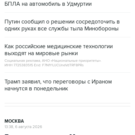
БПЛА на автомобиль в Удмуртии
Путин сообщил о решении сосредоточить в
одних руках все службы тыла Минобороны
Как российские медицинские технологии
выходят на мировые рынки
Социальная реклама, АНО «Национальные приоритеты».
ИНН 7725383515 Erid: F7NfYUJCUneVdTRF8PRs
Трамп заявил, что переговоры с Ираном
начнутся в понедельник
МОСКВА
13:38, 6 августа 2026