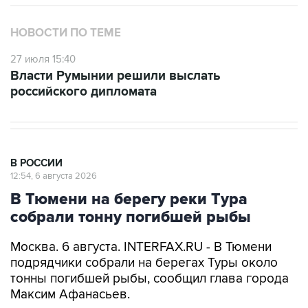
НОВОСТИ ПО ТЕМЕ
27 июля 15:40
Власти Румынии решили выслать
российского дипломата
В РОССИИ
12:54, 6 августа 2026
В Тюмени на берегу реки Тура
собрали тонну погибшей рыбы
Москва. 6 августа. INTERFAX.RU - В Тюмени
подрядчики собрали на берегах Туры около
тонны погибшей рыбы, сообщил глава города
Максим Афанасьев.