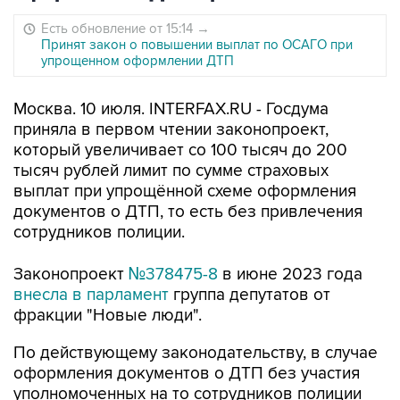
Есть обновление от 15:14
→
Принят закон о повышении выплат по ОСАГО при
упрощенном оформлении ДТП
Москва. 10 июля. INTERFAX.RU - Госдума
приняла в первом чтении законопроект,
который увеличивает со 100 тысяч до 200
тысяч рублей лимит по сумме страховых
выплат при упрощённой схеме оформления
документов о ДТП, то есть без привлечения
сотрудников полиции.
Законопроект
№378475-8
в июне 2023 года
внесла в парламент
группа депутатов от
фракции "Новые люди".
По действующему законодательству, в случае
оформления документов о ДТП без участия
уполномоченных на то сотрудников полиции