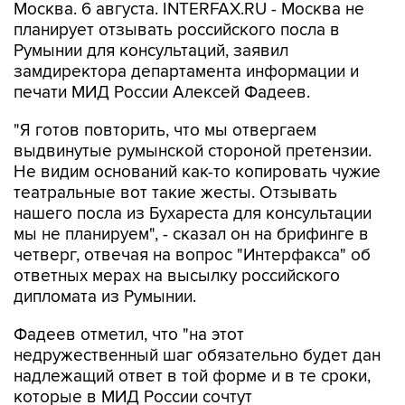
Москва. 6 августа. INTERFAX.RU - Москва не
планирует отзывать российского посла в
Румынии для консультаций, заявил
замдиректора департамента информации и
печати МИД России Алексей Фадеев.
"Я готов повторить, что мы отвергаем
выдвинутые румынской стороной претензии.
Не видим оснований как-то копировать чужие
театральные вот такие жесты. Отзывать
нашего посла из Бухареста для консультации
мы не планируем", - сказал он на брифинге в
четверг, отвечая на вопрос "Интерфакса" об
ответных мерах на высылку российского
дипломата из Румынии.
Фадеев отметил, что "на этот
недружественный шаг обязательно будет дан
надлежащий ответ в той форме и в те сроки,
которые в МИД России сочтут