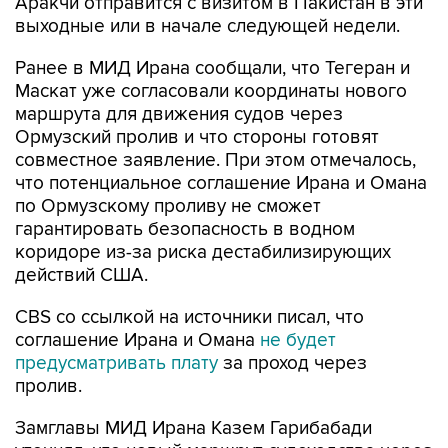
Аракчи отправится с визитом в Пакистан в эти
выходные или в начале следующей недели.
Ранее в МИД Ирана сообщали, что Тегеран и
Маскат уже согласовали координаты нового
маршрута для движения судов через
Ормузский пролив и что стороны готовят
совместное заявление. При этом отмечалось,
что потенциальное соглашение Ирана и Омана
по Ормузскому проливу не сможет
гарантировать безопасность в водном
коридоре из-за риска дестабилизирующих
действий США.
CBS со ссылкой на источники писал, что
соглашение Ирана и Омана
не будет
предусматривать плату
за проход через
пролив.
Замглавы МИД Ирана Казем Гарибабади