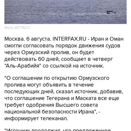
Фото: AP/ТАСС
Москва. 6 августа. INTERFAX.RU - Иран и Оман
смогли согласовать порядок движения судов
через Ормузский пролив, он будет
действовать 60 дней, сообщает в четверг
"Аль-Арабийя" со ссылкой на источник.
"О соглашении по открытию Ормузского
пролива могут объявить в течение
последующих дней, сказал источник, добавив,
что соглашение Тегерана и Маската все еще
требует одобрения Высшего совета
национальной безопасности Ирана", -
информирует телеканал.
"Источник продолжил, что предложенное