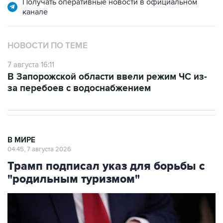
Получать оперативные новости в официальном
канале
НОВОСТИ ПО ТЕМЕ
7 августа 16:11
В Запорожской области ввели режим ЧС из-
за перебоев с водоснабжением
В МИРЕ
04:45, 7 августа 2026
Трамп подписал указ для борьбы с
"родильным туризмом"