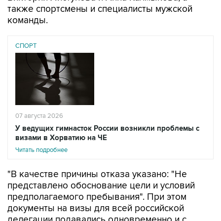
также спортсмены и специалисты мужской
команды.
СПОРТ
07 августа 2026
У ведущих гимнасток России возникли проблемы с
визами в Хорватию на ЧЕ
Читать подробнее
"В качестве причины отказа указано: "Не
представлено обоснование цели и условий
предполагаемого пребывания". При этом
документы на визы для всей российской
делегации подавались одновременно и с