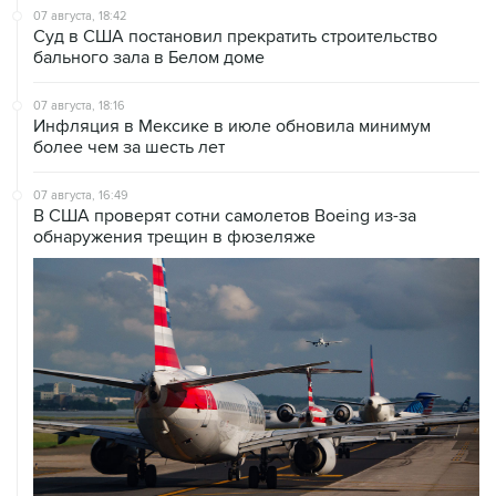
07 августа, 18:42
Суд в США постановил прекратить строительство
бального зала в Белом доме
07 августа, 18:16
Инфляция в Мексике в июле обновила минимум
более чем за шесть лет
07 августа, 16:49
В США проверят сотни самолетов Boeing из-за
обнаружения трещин в фюзеляже