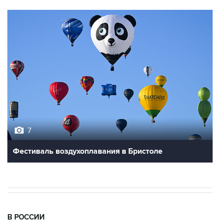
7
Фестиваль воздухоплавания в Бристоле
В РОССИИ