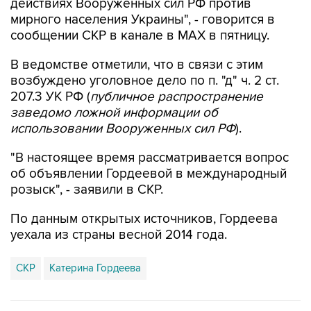
действиях Вооруженных сил РФ против
мирного населения Украины", - говорится в
сообщении СКР в канале в MAX в пятницу.
В ведомстве отметили, что в связи с этим
возбуждено уголовное дело по п. "д" ч. 2 ст.
207.3 УК РФ (
публичное распространение
заведомо ложной информации об
использовании Вооруженных сил РФ
).
"В настоящее время рассматривается вопрос
об объявлении Гордеевой в международный
розыск", - заявили в СКР.
По данным открытых источников, Гордеева
уехала из страны весной 2014 года.
СКР
Катерина Гордеева