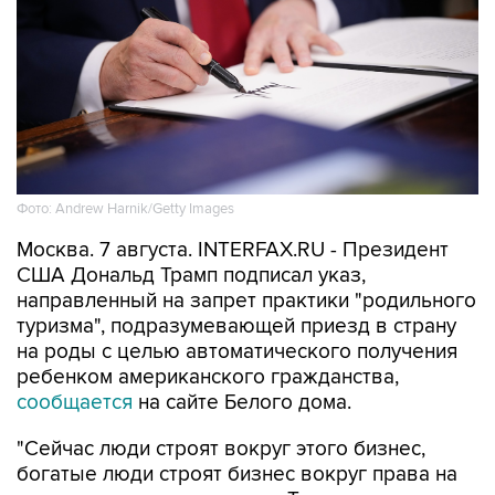
Фото: Andrew Harnik/Getty Images
Москва. 7 августа. INTERFAX.RU - Президент
США Дональд Трамп подписал указ,
направленный на запрет практики "родильного
туризма", подразумевающей приезд в страну
на роды с целью автоматического получения
ребенком американского гражданства,
сообщается
на сайте Белого дома.
"Сейчас люди строят вокруг этого бизнес,
богатые люди строят бизнес вокруг права на