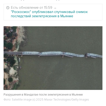
Есть обновление от 15:59
→
"Роскосмос" опубликовал спутниковый снимок
последствий землетрясения в Мьянме
Разрушения в Мандалае после землетрясения в Мьянме
Фото: Satellite image (c) 2025 Maxar Technologies/Getty Images