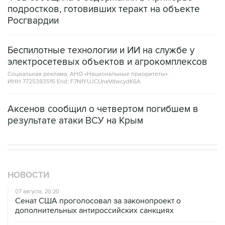
подростков, готовивших теракт на объекте
Росгвардии
Беспилотные технологии и ИИ на службе у
электросетевых объектов и агрокомплексов
Социальная реклама, АНО «Национальные приоритеты».
ИНН 7725383515 Erid: F7NfYUJCUneVdwcydK6A
Аксенов сообщил о четвертом погибшем в
результате атаки ВСУ на Крым
НОВОСТИ
07 августа, 20:20
Сенат США проголосовал за законопроект о
дополнительных антироссийских санкциях