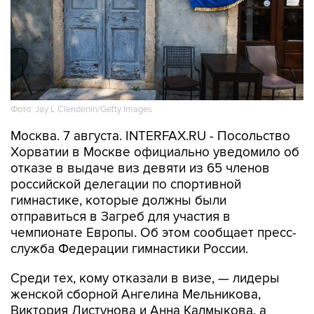
Фото: Jay L Clendenin/Getty Images
Москва. 7 августа. INTERFAX.RU - Посольство
Хорватии в Москве официально уведомило об
отказе в выдаче виз девяти из 65 членов
российской делегации по спортивной
гимнастике, которые должны были
отправиться в Загреб для участия в
чемпионате Европы. Об этом сообщает пресс-
служба Федерации гимнастики России.
Среди тех, кому отказали в визе, — лидеры
женской сборной Ангелина Мельникова,
Виктория Листунова и Анна Калмыкова, а