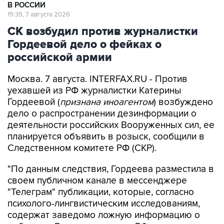
В РОССИИ
19:39, 7 августа 2026
СК возбудил против журналистки
Гордеевой дело о фейках о
российской армии
Москва. 7 августа. INTERFAX.RU - Против
уехавшей из РФ журналистки Катерины
Гордеевой (
признана иноагентом
) возбуждено
дело о распространении дезинформации о
деятельности российских Вооруженных сил, ее
планируется объявить в розыск, сообщили в
Следственном комитете РФ (СКР).
"По данным следствия, Гордеева разместила в
своем публичном канале в мессенджере
"Телеграм" публикации, которые, согласно
психолого-лингвистическим исследованиям,
содержат заведомо ложную информацию о