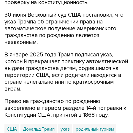
проверку на конституционность.
30 июня Верховный суд США постановил, что
указ Трампа об ограничении права на
автоматическое получение американского
гражданства по рождению является
незаконным.
В январе 2025 года Трамп подписал указ,
который прекращает практику автоматической
выдачи гражданства детям, родившимся на
территории США, если родители находятся в
стране нелегально или по краткосрочным
визам.
Право на гражданство по рождению
закреплено в первом разделе 14-й поправки к
Конституции США, принятой в 1868 году.
США
Дональд Трамп
указ
родильный туризм