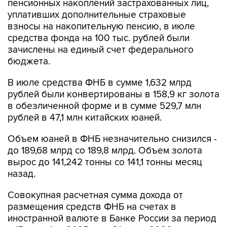
пенсионных накоплений застрахованных лиц,
уплативших дополнительные страховые
взносы на накопительную пенсию, в июле
средства фонда на 100 тыс. рублей были
зачислены на единый счет федерального
бюджета.
В июле средства ФНБ в сумме 1,632 млрд
рублей были конвертированы в 158,9 кг золота
в обезличенной форме и в сумме 529,7 млн
рублей в 47,1 млн китайских юаней.
Объем юаней в ФНБ незначительно снизился -
до 189,68 млрд со 189,8 млрд. Объем золота
вырос до 141,242 тонны со 141,1 тонны месяц
назад.
Совокупная расчетная сумма дохода от
размещения средств ФНБ на счетах в
иностранной валюте в Банке России за период