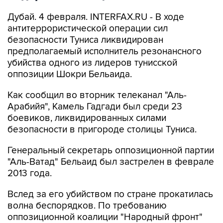
Дубай. 4 февраля. INTERFAX.RU - В ходе
антитеррористической операции сил
безопасности Туниса ликвидирован
предполагаемый исполнитель резонансного
убийства одного из лидеров тунисской
оппозиции Шокри Бельаида.
Как сообщил во вторник телеканал "Аль-
Арабийя", Камель Гадгади был среди 23
боевиков, ликвидированных силами
безопасности в пригороде столицы Туниса.
Генеральный секретарь оппозиционной партии
"Аль-Ватад" Бельаид был застрелен в феврале
2013 года.
Вслед за его убийством по стране прокатилась
волна беспорядков. По требованию
оппозиционной коалиции "Народный фронт"