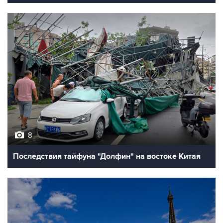
8
Последствия тайфуна "Долфин" на востоке Китая