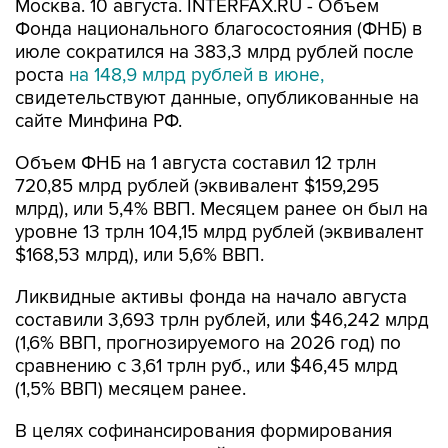
Москва. 10 августа. INTERFAX.RU - Объем
Фонда национального благосостояния (ФНБ) в
июле сократился на 383,3 млрд рублей после
роста
на 148,9 млрд рублей в июне,
свидетельствуют данные, опубликованные на
сайте Минфина РФ.
Объем ФНБ на 1 августа составил 12 трлн
720,85 млрд рублей (эквивалент $159,295
млрд), или 5,4% ВВП. Месяцем ранее он был на
уровне 13 трлн 104,15 млрд рублей (эквивалент
$168,53 млрд), или 5,6% ВВП.
Ликвидные активы фонда на начало августа
составили 3,693 трлн рублей, или $46,242 млрд
(1,6% ВВП, прогнозируемого на 2026 год) по
сравнению с 3,61 трлн руб., или $46,45 млрд
(1,5% ВВП) месяцем ранее.
В целях софинансирования формирования