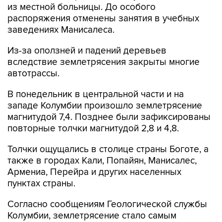
из местной больницы. До особого
распоряжения отменены занятия в учебных
заведениях Манисалеса.
Из-за оползней и падений деревьев
вследствие землетрясения закрыты многие
автотрассы.
В понедельник в центральной части и на
западе Колумбии произошло землетрясение
магнитудой 7,4. Позднее были зафиксированы
повторные толчки магнитудой 2,8 и 4,8.
Толчки ощущались в столице страны Боготе, а
также в городах Кали, Попайян, Манисалес,
Армениа, Перейра и других населенных
пунктах страны.
Согласно сообщениям Геологической службы
Колумбии, землетрясение стало самым