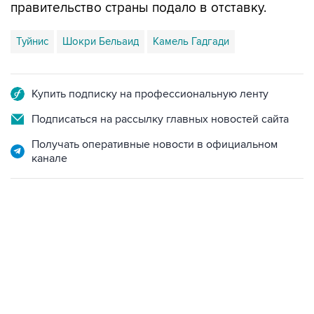
правительство страны подало в отставку.
Туйнис
Шокри Бельаид
Камель Гадгади
Купить подписку на профессиональную ленту
Подписаться на рассылку главных новостей сайта
Получать оперативные новости в официальном
канале
19:49, 10 августа 2026