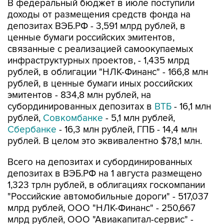
В федеральный бюджет в июле поступили
доходы от размещения средств фонда на
депозитах ВЭБ.РФ - 3,591 млрд рублей, в
ценные бумаги российских эмитентов,
связанные с реализацией самоокупаемых
инфраструктурных проектов, - 1,435 млрд
рублей, в облигации "НЛК-Финанс" - 166,8 млн
рублей, в ценные бумаги иных российских
эмитентов - 834,8 млн рублей, на
субординированных депозитах в
ВТБ
- 16,1 млн
рублей,
Совкомбанке
- 5,1 млн рублей,
Сбербанке
- 16,3 млн рублей, ГПБ - 14,4 млн
рублей. В целом это эквивалентно $78,1 млн.
Всего на депозитах и субординированных
депозитах в ВЭБ.РФ на 1 августа размещено
1,323 трлн рублей, в облигациях госкомпании
"Российские автомобильные дороги" - 517,037
млрд рублей, ООО "НЛК-Финанс" - 250,667
млрд рублей, ООО "Авиакапитал-сервис" -