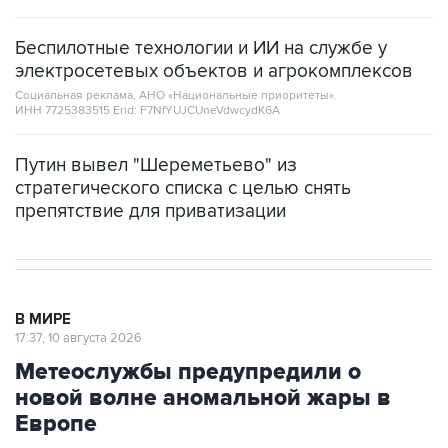
Беспилотные технологии и ИИ на службе у
электросетевых объектов и агрокомплексов
Социальная реклама, АНО «Национальные приоритеты».
ИНН 7725383515 Erid: F7NfYUJCUneVdwcydK6A
Путин вывел "Шереметьево" из
стратегического списка с целью снять
препятствие для приватизации
В МИРЕ
17:37, 10 августа 2026
Метеослужбы предупредили о
новой волне аномальной жары в
Европе