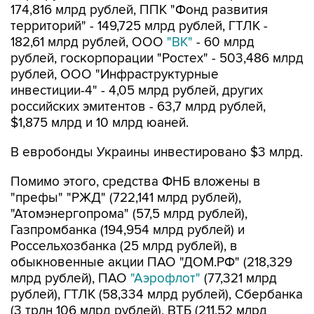
174,816 млрд рублей, ППК "Фонд развития
территорий" - 149,725 млрд рублей, ГТЛК -
182,61 млрд рублей, ООО
"ВК"
- 60 млрд
рублей, госкорпорации "Ростех" - 503,486 млрд
рублей, ООО "Инфраструктурные
инвестиции-4" - 4,05 млрд рублей, других
российских эмитентов - 63,7 млрд рублей,
$1,875 млрд и 10 млрд юаней.
В евробонды Украины инвестировано $3 млрд.
Помимо этого, средства ФНБ вложены в
"префы" "РЖД" (722,141 млрд рублей),
"Атомэнергопрома" (57,5 млрд рублей),
Газпромбанка (194,954 млрд рублей) и
Россельхозбанка (25 млрд рублей), в
обыкновенные акции ПАО "ДОМ.РФ" (218,329
млрд рублей), ПАО
"Аэрофлот"
(77,321 млрд
рублей), ГТЛК (58,334 млрд рублей), Сбербанка
(3 трлн 106 млрд рублей), ВТБ (211,52 млрд