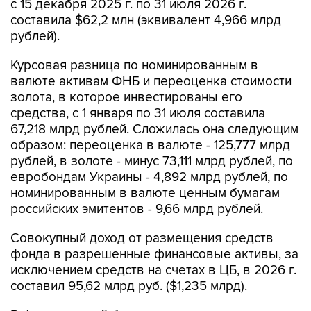
с 15 декабря 2025 г. по 31 июля 2026 г.
составила $62,2 млн (эквивалент 4,966 млрд
рублей).
Курсовая разница по номинированным в
валюте активам ФНБ и переоценка стоимости
золота, в которое инвестированы его
средства, с 1 января по 31 июля составила
67,218 млрд рублей. Сложилась она следующим
образом: переоценка в валюте - 125,777 млрд
рублей, в золоте - минус 73,111 млрд рублей, по
евробондам Украины - 4,892 млрд рублей, по
номинированным в валюте ценным бумагам
российских эмитентов - 9,66 млрд рублей.
Совокупный доход от размещения средств
фонда в разрешенные финансовые активы, за
исключением средств на счетах в ЦБ, в 2026 г.
составил 95,62 млрд руб. ($1,235 млрд).