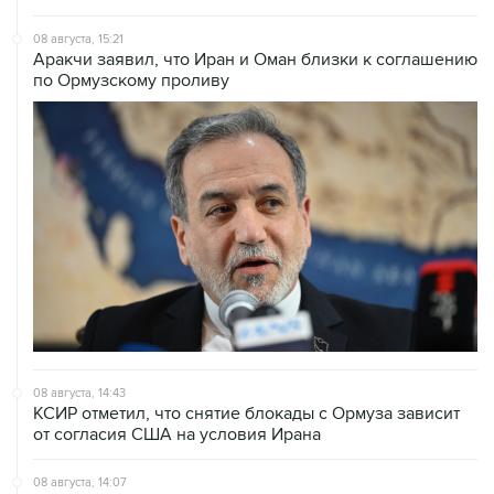
08 августа, 15:21
Аракчи заявил, что Иран и Оман близки к соглашению
по Ормузскому проливу
08 августа, 14:43
КСИР отметил, что снятие блокады с Ормуза зависит
от согласия США на условия Ирана
08 августа, 14:07