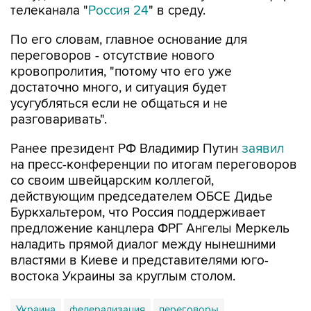
телеканала "
Россия 24
" в среду.
По его словам, главное основание для
переговоров - отсутствие нового
кровопролития, "потому что его уже
достаточно много, и ситуация будет
усугубляться если не общаться и не
разговаривать".
Ранее президент РФ Владимир Путин
заявил
на пресс-конференции по итогам переговоров
со своим швейцарским коллегой,
действующим председателем ОБСЕ Дидье
Буркхальтером, что Россия поддерживает
предложение канцлера ФРГ Ангелы Меркель
наладить прямой диалог между нынешними
властями в Киеве и представителями юго-
востока Украины за круглым столом.
Украина
федерализация
переговоры