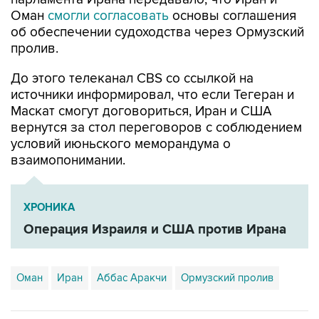
Оман
смогли согласовать
основы соглашения
об обеспечении судоходства через Ормузский
пролив.
До этого телеканал CBS со ссылкой на
источники информировал, что если Тегеран и
Маскат смогут договориться, Иран и США
вернутся за стол переговоров с соблюдением
условий июньского меморандума о
взаимопонимании.
ХРОНИКА
Операция Израиля и США против Ирана
Оман
Иран
Аббас Аракчи
Ормузский пролив