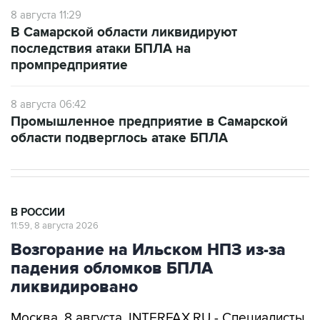
8 августа 11:29
В Самарской области ликвидируют
последствия атаки БПЛА на
промпредприятие
8 августа 06:42
Промышленное предприятие в Самарской
области подверглось атаке БПЛА
В РОССИИ
11:59, 8 августа 2026
Возгорание на Ильском НПЗ из-за
падения обломков БПЛА
ликвидировано
Москва. 8 августа. INTERFAX.RU - Специалисты