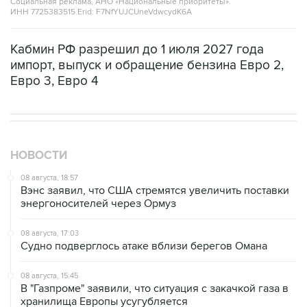
Социальная реклама, АНО «Национальные приоритеты».
ИНН 7725383515 Erid: F7NfYUJCUneVdwcydK6A
Кабмин РФ разрешил до 1 июля 2027 года
импорт, выпуск и обращение бензина Евро 2,
Евро 3, Евро 4
НОВОСТИ
08 августа, 18:57
Вэнс заявил, что США стремятся увеличить поставки
энергоносителей через Ормуз
08 августа, 17:03
Судно подверглось атаке вблизи берегов Омана
08 августа, 15:45
В "Газпроме" заявили, что ситуация с закачкой газа в
хранилища Европы усугубляется