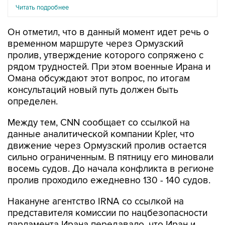
Читать подробнее
Он отметил, что в данный момент идет речь о
временном маршруте через Ормузский
пролив, утверждение которого сопряжено с
рядом трудностей. При этом военные Ирана и
Омана обсуждают этот вопрос, по итогам
консультаций новый путь должен быть
определен.
Между тем, CNN сообщает со ссылкой на
данные аналитической компании Kpler, что
движение через Ормузский пролив остается
сильно ограниченным. В пятницу его миновали
восемь судов. До начала конфликта в регионе
пролив проходило ежедневно 130 - 140 судов.
Накануне агентство IRNA со ссылкой на
представителя комиссии по нацбезопасности
парламента Ирана передавало, что Иран и