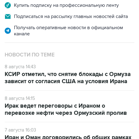
Купить подписку на профессиональную ленту
Подписаться на рассылку главных новостей сайта
Получать оперативные новости в официальном
канале
НОВОСТИ ПО ТЕМЕ
8 августа 14:43
КСИР отметил, что снятие блокады с Ормуза
зависит от согласия США на условия Ирана
8 августа 14:15
Ирак ведет переговоры с Ираном о
перевозке нефти через Ормузский пролив
7 августа 16:03
Иран и Оман договорились об общих рамках