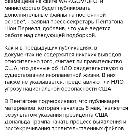
размещена на сайте WAR.GOV/UFO, и
министерство будет публиковать
дополнительные файлы на постоянной
основе", - заявил пресс-секретарь Пентагона
Шон Парнелл, добавив, что уже ведется
работа над следующей подборкой.
Как и в предыдущих публикациях, в
документах не содержится никаких выводов
относительно того, считает ли правительство
США, что данные об НЛО свидетельствуют о
существовании инопланетной жизни. В них
также не указывается, представляют ли НЛО
угрозу национальной безопасности США.
В Пентагоне подчеркивают, что публикация
материалов, которая началась 8 мая, "является
результатом указания президента США
Дональда Трампа начать процесс выявления и
рассекречивания правительственных файлов,