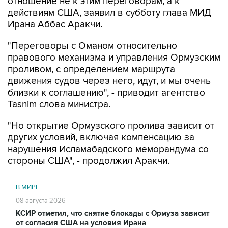
отношение не к этим переговорам, а к
действиям США, заявил в субботу глава МИД
Ирана Аббас Аракчи.
"Переговоры с Оманом относительно
правового механизма и управления Ормузским
проливом, с определением маршрута
движения судов через него, идут, и мы очень
близки к соглашению", - приводит агентство
Tasnim слова министра.
"Но открытие Ормузского пролива зависит от
других условий, включая компенсацию за
нарушения Исламабадского меморандума со
стороны США", - продолжил Аракчи.
В МИРЕ
08 августа 2026
КСИР отметил, что снятие блокады с Ормуза зависит
от согласия США на условия Ирана