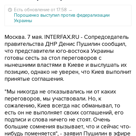
Есть обновление от 17:58
→
Порошенко выступил против федерализации
Украины
Москва. 7 мая. INTERFAX.RU - Сопредседатель
правительства ДНР Денис Пушилин сообщил,
что представители юго-востока Украины
готовы сесть за стол переговоров с
нынешними властями в Киеве и выслушать их
позицию, однако не уверен, что Киев выполнит
принятые соглашения.
"Мы никогда не отказывались ни от каких
переговоров, мы участвовали. Но, к
сожалению, Киев всегда нас обманывал, то
есть он не выполняет своих соглашений, его
подписи и слова ничего не стоят. Очень
большие сомнения вызывает, что и сейчас что-
нибудь поменяется", - заявил Пушилин в эфире