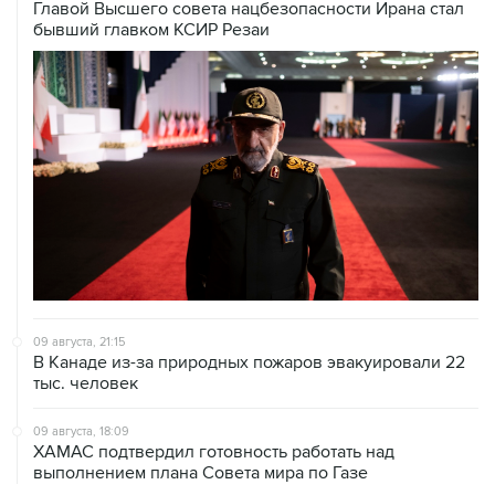
Главой Высшего совета нацбезопасности Ирана стал
бывший главком КСИР Резаи
09 августа, 21:15
В Канаде из-за природных пожаров эвакуировали 22
тыс. человек
09 августа, 18:09
ХАМАС подтвердил готовность работать над
выполнением плана Совета мира по Газе