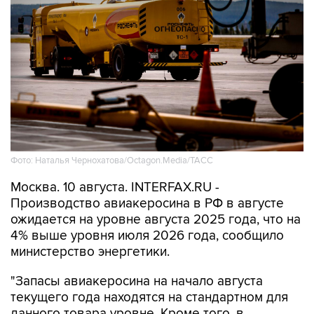
Фото: Наталья Чернохатова/Octagon.Media/ТАСС
Москва. 10 августа. INTERFAX.RU -
Производство авиакеросина в РФ в августе
ожидается на уровне августа 2025 года, что на
4% выше уровня июля 2026 года, сообщило
министерство энергетики.
"Запасы авиакеросина на начало августа
текущего года находятся на стандартном для
данного товара уровне. Кроме того, в