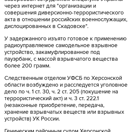
через интернет для "организации и
совершения диверсионно-террористического
акта в отношении российских военнослужащих,
дислоцированных в Скадовске".
У задержанного изъято готовое к применению
радиоуправляемое самодельное взрывное
устройство, закамуфлированное под
пауэрбанк, с массой взрывчатого вещества
более 200 грамм.
Следственным отделом УФСБ по Херсонской
области возбуждено и расследуется уголовное
дело по ч. 1 ст. 30, ч. 2 ст. 205 (покушение на
террористический акт) и ч. 3 ст. 222.1
(незаконные приобретение, передача,
хранение взрывчатых веществ или взрывных
устройств) УК России.
Геническим районным судом Херсонской