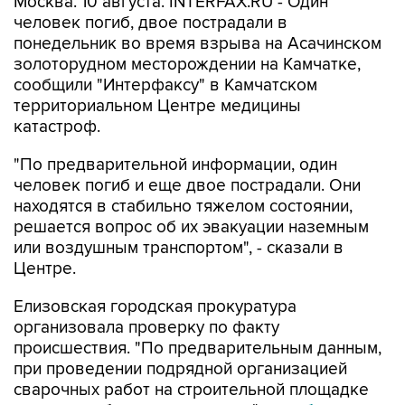
Москва. 10 августа. INTERFAX.RU - Один
человек погиб, двое пострадали в
понедельник во время взрыва на Асачинском
золоторудном месторождении на Камчатке,
сообщили "Интерфаксу" в Камчатском
территориальном Центре медицины
катастроф.
"По предварительной информации, один
человек погиб и еще двое пострадали. Они
находятся в стабильно тяжелом состоянии,
решается вопрос об их эвакуации наземным
или воздушным транспортом", - сказали в
Центре.
Елизовская городская прокуратура
организовала проверку по факту
происшествия. "По предварительным данным,
при проведении подрядной организацией
сварочных работ на строительной площадке