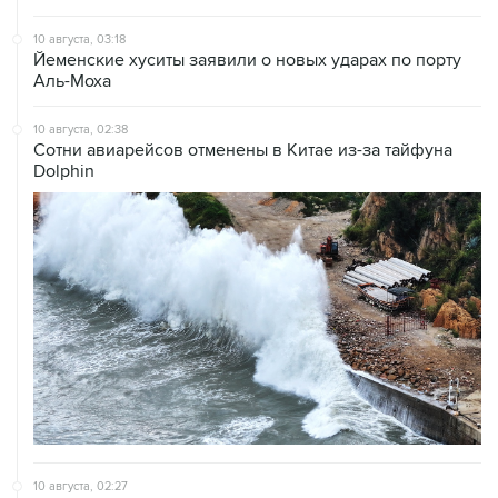
10 августа, 03:18
Йеменские хуситы заявили о новых ударах по порту
Аль-Моха
10 августа, 02:38
Сотни авиарейсов отменены в Китае из-за тайфуна
Dolphin
10 августа, 02:27