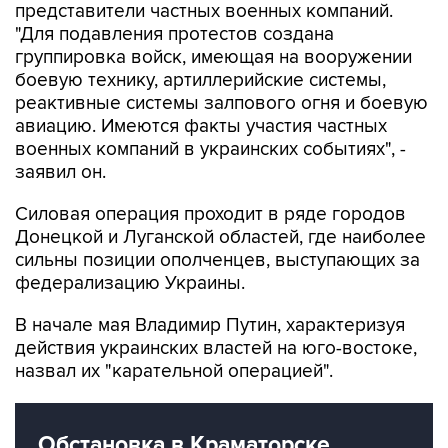
представители частных военных компаний.
"Для подавления протестов создана
группировка войск, имеющая на вооружении
боевую технику, артиллерийские системы,
реактивные системы залпового огня и боевую
авиацию. Имеются факты участия частных
военных компаний в украинских событиях", -
заявил он.
Силовая операция проходит в ряде городов
Донецкой и Луганской областей, где наиболее
сильны позиции ополченцев, выступающих за
федерализацию Украины.
В начале мая Владимир Путин, характеризуя
действия украинских властей на юго-востоке,
назвал их "карательной операцией".
Обстановка в Краматорске