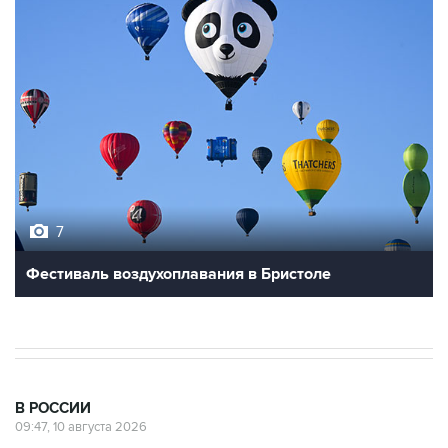
7
Фестиваль воздухоплавания в Бристоле
В РОССИИ
09:47, 10 августа 2026