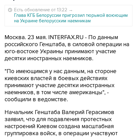
Есть обновление от 13:22
→
Глава КГБ Белоруссии пригрозил тюрьмой воюющим
на Украине белорусским наемникам
Москва. 23 мая. INTERFAX.RU - По данным
российского Генштаба, в силовой операции на
юго-востоке Украины принимают участие
десятки иностранных наемников.
"По имеющимся у нас данным, на стороне
киевских властей в боевых действиях
принимают участие десятки иностранных
наемников, в том числе американцы", -
сообщили в ведомстве.
Начальник Генштаба Валерий Герасимов
заявил, что для подавления протестных
настроений Киевом создана масштабная
группировка войск, в операции участвуют