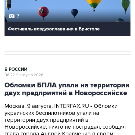
7
Фестиваль воздухоплавания в Бристоле
В РОССИИ
06:27, 9 августа 2026
Обломки БПЛА упали на территории
двух предприятий в Новороссийске
Москва. 9 августа. INTERFAX.RU - Обломки
украинских беспилотников упали на
территории двух предприятий в
Новороссийске, никто не пострадал, сообщил
глава города Андрей Кравченко в своем
канале в мессенджере Max в воскресенье.