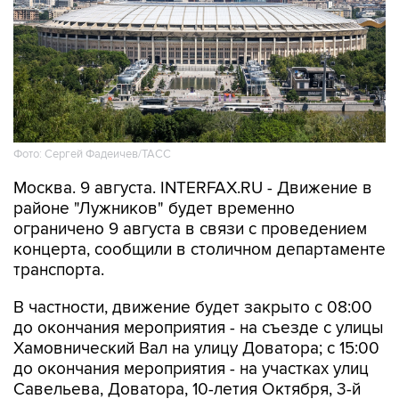
Фото: Сергей Фадеичев/ТАСС
Москва. 9 августа. INTERFAX.RU - Движение в
районе "Лужников" будет временно
ограничено 9 августа в связи с проведением
концерта, сообщили в столичном департаменте
транспорта.
В частности, движение будет закрыто с 08:00
до окончания мероприятия - на съезде с улицы
Хамовнический Вал на улицу Доватора; с 15:00
до окончания мероприятия - на участках улиц
Савельева, Доватора, 10-летия Октября, 3-й
Фрунзенской, Ефремова и Трубецкой, в
Проектируемом проезде № 2309.