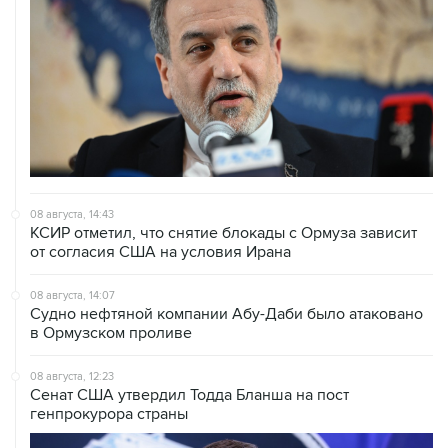
08 августа, 14:43
КСИР отметил, что снятие блокады с Ормуза зависит
от согласия США на условия Ирана
08 августа, 14:07
Судно нефтяной компании Абу-Даби было атаковано
в Ормузском проливе
08 августа, 12:23
Сенат США утвердил Тодда Бланша на пост
генпрокурора страны