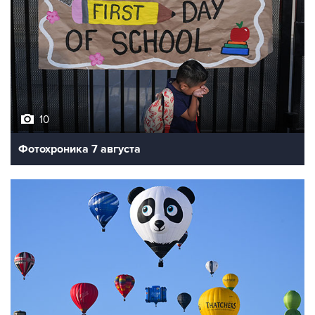
10
Фотохроника 7 августа