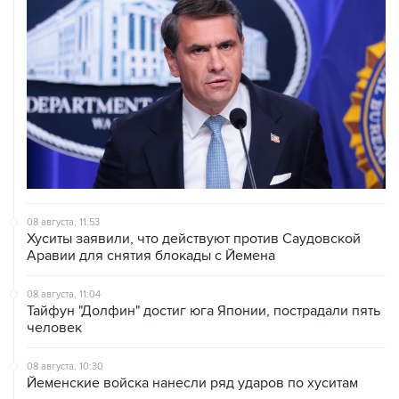
08 августа, 11:53
Хуситы заявили, что действуют против Саудовской
Аравии для снятия блокады с Йемена
08 августа, 11:04
Тайфун "Долфин" достиг юга Японии, пострадали пять
человек
08 августа, 10:30
Йеменские войска нанесли ряд ударов по хуситам