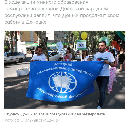
В ходе акции министр образования
самопровозглашенной Донецкой народной
республики заявил, что ДонНУ продолжит свою
работу в Донецке
Студенты ДонНУ во время празднования Дня Университета.
Фото: официальный сайт ДонНУ