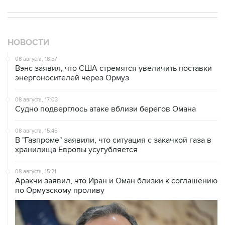
НОВОСТИ
08 августа, 18:57
Вэнс заявил, что США стремятся увеличить поставки
энергоносителей через Ормуз
08 августа, 17:03
Судно подверглось атаке вблизи берегов Омана
08 августа, 15:45
В "Газпроме" заявили, что ситуация с закачкой газа в
хранилища Европы усугубляется
08 августа, 15:21
Аракчи заявил, что Иран и Оман близки к соглашению
по Ормузскому проливу