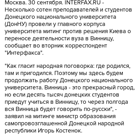
Москва. 30 сентября. INTERFAX.RU -
Несколько сотен преподавателей и студентов
Донецкого национального университета
(ДонНУ) провели у главного корпуса
университета митинг против решения Киева о
переносе деятельности вуза в Винницу,
сообщает во вторник корреспондент
"Интерфакса".
"Как гласит народная поговорка: где родился,
там и пригодился. Поэтому мы здесь будем
продолжать работу Донецкого национального
университета. Винница - это прекрасный город,
но если десять тысяч донецких студентов
приедут учиться в Винницу, то через полгода
вся Винница будет говорить по-русски", -
заявил на митинге министр образования
самопровозглашенной Донецкой народной
республики Игорь Костенок.