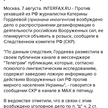
Москва. 7 августа. INTERFAX.RU - Против
уехавшей из РФ журналистки Катерины
Гордеевой (
признана иноагентом
) возбуждено
дело о распространении дезинформации о
деятельности российских Вооруженных сил, ее
планируется объявить в розыск, сообщили в
Следственном комитете РФ (СКР).
"По данным следствия, Гордеева разместила в
своем публичном канале в мессенджере
"Телеграм" публикации, которые, согласно
психолого-лингвистическим исследованиям,
содержат заведомо ложную информацию о
действиях Вооруженных сил РФ против
мирного населения Украины", - говорится в
сообщении СКР в канале в MAX в пятницу.
В ведомстве отметили, что в связи с этим
возбуждено уголовное дело по п. "д" ч. 2 ст.