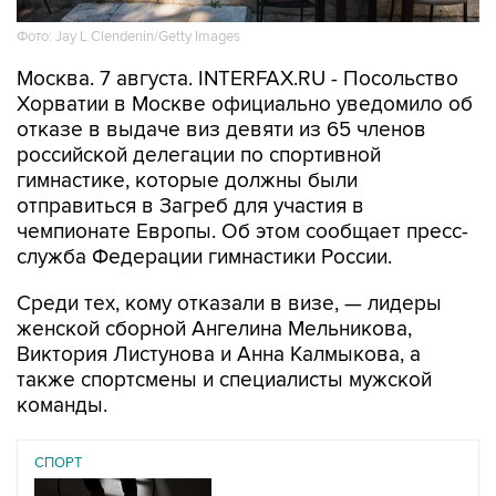
Фото: Jay L Clendenin/Getty Images
Москва. 7 августа. INTERFAX.RU - Посольство
Хорватии в Москве официально уведомило об
отказе в выдаче виз девяти из 65 членов
российской делегации по спортивной
гимнастике, которые должны были
отправиться в Загреб для участия в
чемпионате Европы. Об этом сообщает пресс-
служба Федерации гимнастики России.
Среди тех, кому отказали в визе, — лидеры
женской сборной Ангелина Мельникова,
Виктория Листунова и Анна Калмыкова, а
также спортсмены и специалисты мужской
команды.
СПОРТ