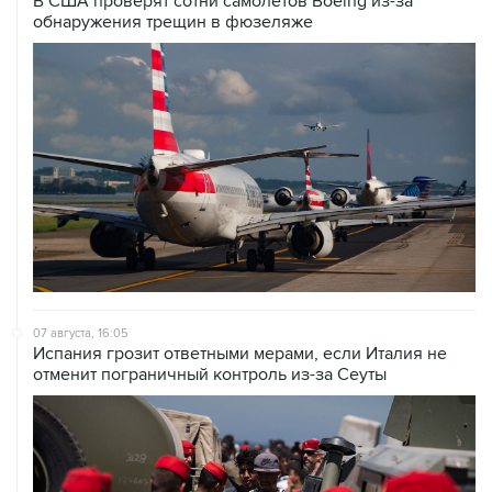
В США проверят сотни самолетов Boeing из-за
обнаружения трещин в фюзеляже
07 августа, 16:05
Испания грозит ответными мерами, если Италия не
отменит пограничный контроль из-за Сеуты