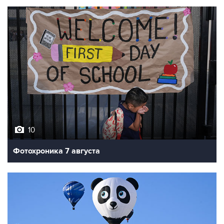
10
Фотохроника 7 августа