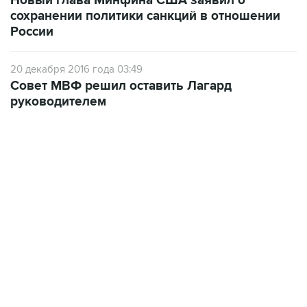
Новый глава Минфина США заявил о
сохранении политики санкций в отношении
России
20 декабря 2016 года 03:49
Совет МВФ решил оставить Лагард
руководителем
13:11, 7 августа 2026