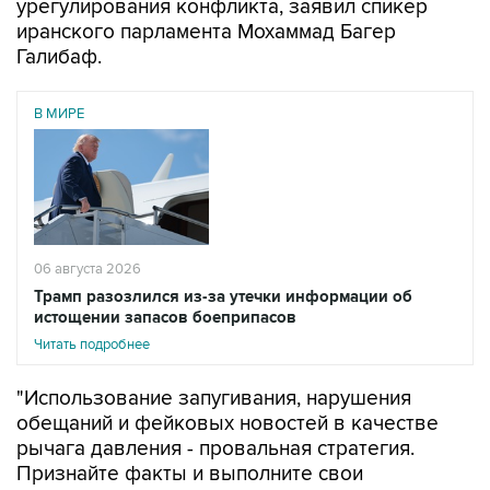
урегулирования конфликта, заявил спикер
иранского парламента Мохаммад Багер
Галибаф.
В МИРЕ
06 августа 2026
Трамп разозлился из-за утечки информации об
истощении запасов боеприпасов
Читать подробнее
"Использование запугивания, нарушения
обещаний и фейковых новостей в качестве
рычага давления - провальная стратегия.
Признайте факты и выполните свои