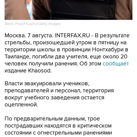
Фото: Prasit Supho/Getty Images
Москва. 7 августа. INTERFAX.RU - В результате
стрельбы, произошедшей утром в пятницу на
территории школы в провинции Нонтхабури в
Таиланде, погибли два учителя, еще около 20
человек получили ранения. Об этом
сообщает
издание Khaosod.
Власти эвакуировали учеников,
преподавателей и персонал, территория
вокруг учебного заведения остается
оцепленной.
По предварительным данным, трое
пострадавших находятся в критическом
состоянии с огнестрельными ранениями