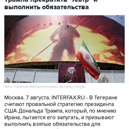
выполнить обязательства
Фото: Fatemeh Bahrami/Anadolu via Getty Images
Москва. 7 августа. INTERFAX.RU - В Тегеране
считают провальной стратегию президента
США Дональда Трампа, который, по мнению
Ирана, пытается его запугать, и призывают
выполнить взятые обязательства для