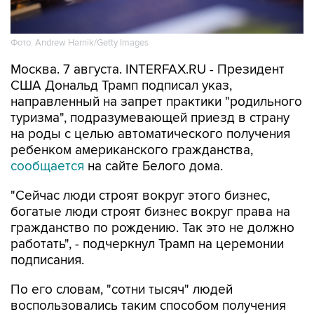
Фото: Andrew Harnik/Getty Images
Москва. 7 августа. INTERFAX.RU - Президент
США Дональд Трамп подписал указ,
направленный на запрет практики "родильного
туризма", подразумевающей приезд в страну
на роды с целью автоматического получения
ребенком американского гражданства,
сообщается
на сайте Белого дома.
"Сейчас люди строят вокруг этого бизнес,
богатые люди строят бизнес вокруг права на
гражданство по рождению. Так это не должно
работать", - подчеркнул Трамп на церемонии
подписания.
По его словам, "сотни тысяч" людей
воспользовались таким способом получения