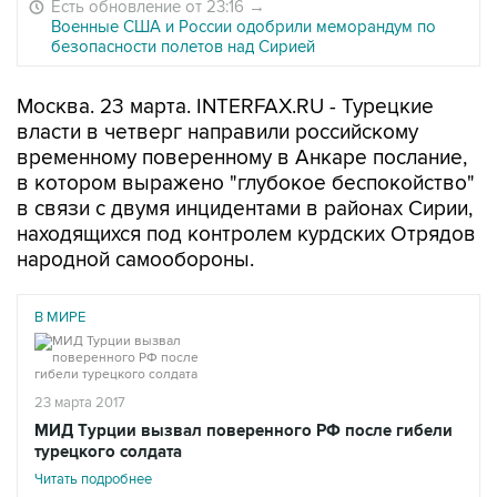
Есть обновление от 23:16
→
Военные США и России одобрили меморандум по
безопасности полетов над Сирией
Москва. 23 марта. INTERFAX.RU - Турецкие
власти в четверг направили российскому
временному поверенному в Анкаре послание,
в котором выражено "глубокое беспокойство"
в связи с двумя инцидентами в районах Сирии,
находящихся под контролем курдских Отрядов
народной самообороны.
В МИРЕ
23 марта 2017
МИД Турции вызвал поверенного РФ после гибели
турецкого солдата
Читать подробнее