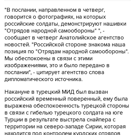
"В послании, направленном в четверг,
говорится о фотографиях, на которых
российские солдаты, демонстрируют нашивки
"Отрядов народной самообороны" ", -
сообщает в четверг Анатолийское агентство
новостей. "Российской стороне знакома наша
позиция по "Отрядам народной самообороны".
Мы обеспокоены в связи с этими
изображениями, это и было передано в
послании", - цитирует агентство слова
дипломатического источника.
Накануне в турецкий МИД был вызван
российский временный поверенный, ему была
выражена обеспокоенность турецкой стороны
в связи с гибелью турецкого солдата на юге
Турции в результате выстрела снайпера с
территории на северо-западе Сирии, которая
находится под контролем курдских отрядов