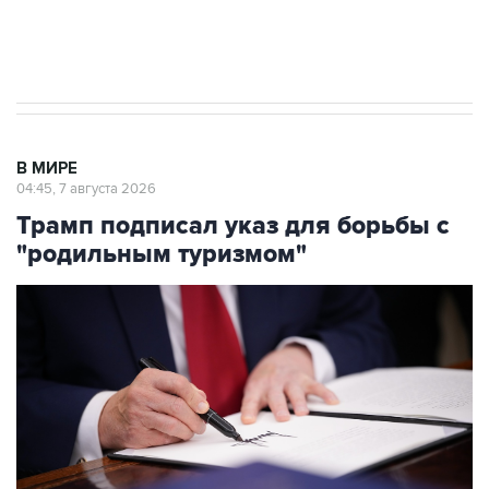
Аксенов сообщил о четвертом погибшем в
результате атаки ВСУ на Крым
В МИРЕ
04:45, 7 августа 2026
Трамп подписал указ для борьбы с
"родильным туризмом"