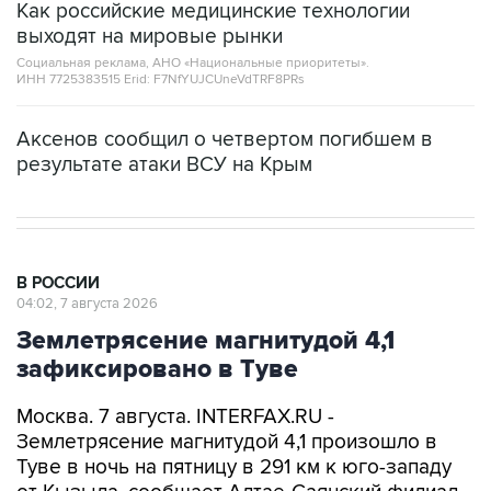
Как российские медицинские технологии
выходят на мировые рынки
Социальная реклама, АНО «Национальные приоритеты».
ИНН 7725383515 Erid: F7NfYUJCUneVdTRF8PRs
Аксенов сообщил о четвертом погибшем в
результате атаки ВСУ на Крым
В РОССИИ
04:02, 7 августа 2026
Землетрясение магнитудой 4,1
зафиксировано в Туве
Москва. 7 августа. INTERFAX.RU -
Землетрясение магнитудой 4,1 произошло в
Туве в ночь на пятницу в 291 км к юго-западу