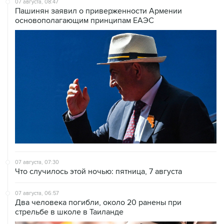
07 августа, 08:47
Пашинян заявил о приверженности Армении
основополагающим принципам ЕАЭС
07 августа, 07:30
Что случилось этой ночью: пятница, 7 августа
07 августа, 06:57
Два человека погибли, около 20 ранены при
стрельбе в школе в Таиланде