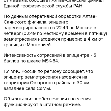
от Кызыла, сообщает Алтае-Саянский филиал
Единой геофизической службы РАН.
По данным оперативной обработки Алтае-
Саянского филиала, эпицентр
зарегистрированного в 22:49 по Москве в
четверг (02:49 по местному времени в пятницу)
землетрясения находился примерно в 4 км от
границы с Монголией.
Интенсивность сотрясений в эпицентре - 5
баллов по шкале MSK-64.
ГУ МЧС России по региону сообщает, что
эпицентр землетрясения находился на
территории Овюрского района в 30 км
западнее села Саглы.
Объекты жизнеобеспечения населения
функционируют в штатном режиме.