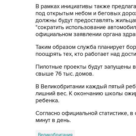
В рамках инициативы также предлаг
под открытым небом и беговых доро
должны будут предоставлять жильца
"сократить использование автомобиле
официальном заявлении органа здра
Таким образом служба планирует бо
поощрять тех, кто работает над до
Пилотные проекты будут запущены в 
свыше 76 тыс. домов.
В Великобритании каждый пятый ребе
лишний вес. К окончанию школы ожи
ребенка.
Согласно официальной статистике, в
минут в день.
Великобритания