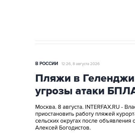
Кабмин РФ разрешил до 1 июля 
бензина Евро 2, Евро 3, Евро 4
В РОССИИ
12:26, 8 августа 2026
Пляжи в Геленджи
угрозы атаки БПЛ
Москва. 8 августа. INTERFAX.RU - Вл
приостановить работу пляжей курорт
сельских округах после объявления 
Алексей Богодистов.