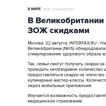
В МИРЕ
14:35, 22 августа 2017
В Великобритании
ЗОЖ скидками
Москва. 22 августа. INTERFAX.RU - 
Великобритании (NHS) обнародовала
стимулирование здорового образа жиз
Так, семьи смогут получать скидки на
проходить необходимое количество ш
предоставляться скидки на членство 
кулинарные мастер-классы. Количес
через мобильные приложения.
Изучается возможность предоставлят
медицинское страхование.