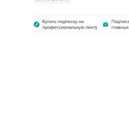
Купить подписку на
Подписа
профессиональную ленту
главных