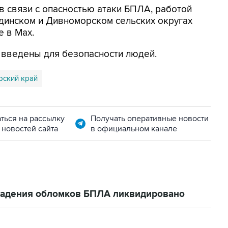
в связи с опасностью атаки БПЛА, работой
динском и Дивноморском сельских округах
е в Max.
я введены для безопасности людей.
рский край
ться на рассылку
Получать оперативные новости
 новостей сайта
в официальном канале
 падения обломков БПЛА ликвидировано