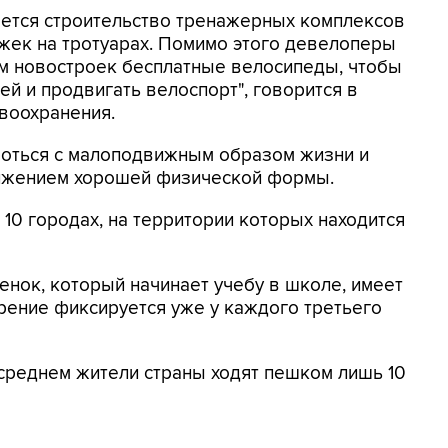
ается строительство тренажерных комплексов
жек на тротуарах. Помимо этого девелоперы
м новостроек бесплатные велосипеды, чтобы
й и продвигать велоспорт", говорится в
воохранения.
роться с малоподвижным образом жизни и
стижением хорошей физической формы.
10 городах, на территории которых находится
нок, который начинает учебу в школе, имеет
рение фиксируется уже у каждого третьего
 среднем жители страны ходят пешком лишь 10