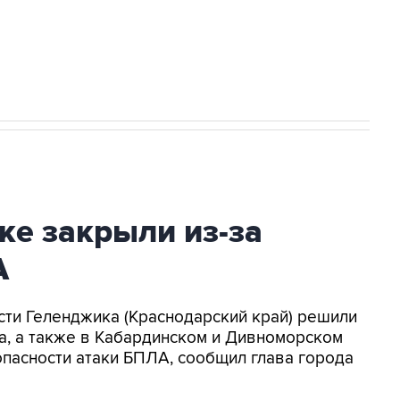
2027 года импорт, выпуск и обращение
ке закрыли из-за
А
асти Геленджика (Краснодарский край) решили
а, а также в Кабардинском и Дивноморском
опасности атаки БПЛА, сообщил глава города