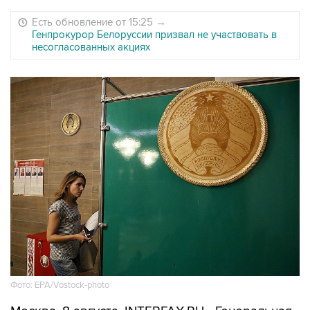
Есть обновление от 15:25
→
Генпрокурор Белоруссии призвал не участвовать в
несогласованных акциях
Фото: EPA/Vostock-photo