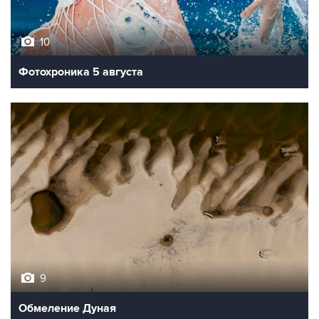
10
Фотохроника 5 августа
9
Обмеление Дуная