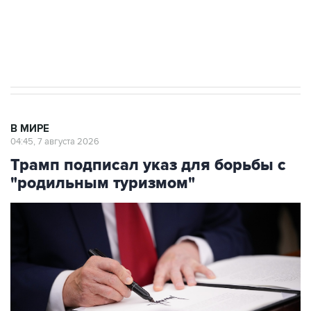
Аксенов сообщил о четвертом погибшем в
результате атаки ВСУ на Крым
В МИРЕ
04:45, 7 августа 2026
Трамп подписал указ для борьбы с
"родильным туризмом"