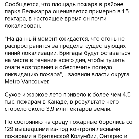
гектара, в настоящее время он почти
локализован.
"На данный момент ожидается, что огонь не
распространится за пределы существующих
линий локализации. Бригады будут оставаться
на месте в течение всего дня, чтобы тушить
очаги возгорания и обеспечить полную
ликвидацию пожара", - заявили власти округа
Metro Vancouver.
Сухое и жаркое лето привело к более чем 4,5
тыс. пожарам в Канаде, в результате чего
сгорело около 3,9 млн гектаров земли.
По состоянию на среду пожарные боролись со
129 вышедшими из-под контроля лесными
пожарами в Британской Колумбии, Онтарио и
других провинциях.