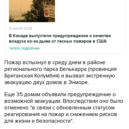
21 июля 2026
В Канаде выпустили предупреждение о качестве
воздуха из-за дыма от лесных пожаров в США
Читать подробнее
Пожар вспыхнул в среду днем в районе
регионального парка Белькарра (провинция
Британская Колумбия) и вызвал экстренную
эвакуацию двух домов в Энморе.
Еще 35 домам объявили предупреждение о
возможной эвакуации. Впоследствии оно было
отменено "в связи с обновленным статусом
реагирования на пожар и снижением рисков
для жизни и безопасности".
Сообщается, что площадь пожара в районе
парка Белькарра оценивается примерно в 1,5