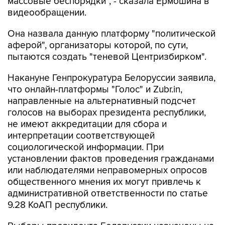
Она назвала данную платформу "политической
аферой", организаторы которой, по сути,
пытаются создать "теневой Центризбирком".
Накануне Генпрокуратура Белоруссии заявила,
что онлайн-платформы "Голос" и Zubr.in,
направленные на альтернативный подсчет
голосов на выборах президента республики,
не имеют аккредитации для сбора и
интерпретации соответствующей
социологической информации. При
установлении фактов проведения гражданами
или наблюдателями неправомерных опросов
общественного мнения их могут привлечь к
административной ответственности по статье
9.28 КоАП республики.
Выборы президента Белоруссии назначены на
9 августа, с 4 по 8 августа в республике