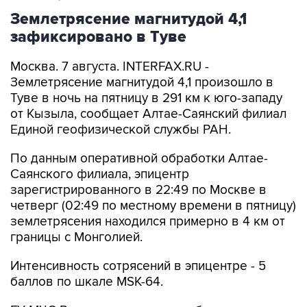
зафиксировано в Туве
Москва. 7 августа. INTERFAX.RU -
Землетрясение магнитудой 4,1 произошло в
Туве в ночь на пятницу в 291 км к юго-западу
от Кызыла, сообщает Алтае-Саянский филиал
Единой геофизической службы РАН.
По данным оперативной обработки Алтае-
Саянского филиала, эпицентр
зарегистрированного в 22:49 по Москве в
четверг (02:49 по местному времени в пятницу)
землетрясения находился примерно в 4 км от
границы с Монголией.
Интенсивность сотрясений в эпицентре - 5
баллов по шкале MSK-64.
ГУ МЧС России по региону сообщает, что
эпицентр землетрясения находился на