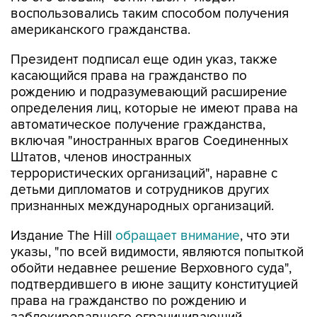
американского гражданства.
Президент подписал еще один указ, также
касающийся права на гражданство по
рождению и подразумевающий расширение
определения лиц, которые не имеют права на
автоматическое получение гражданства,
включая "иностранных врагов Соединенных
Штатов, членов иностранных
террористических организаций", наравне с
детьми дипломатов и сотрудников других
признанных международных организаций.
Издание The Hill
обращает внимание
, что эти
указы, "по всей видимости, являются попыткой
обойти недавнее решение Верховного суда",
подтвердившего в июне защиту конституцией
права на гражданство по рождению и
заблокировавшего ограничивающий
автоматическое получение гражданства указ