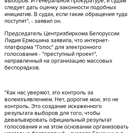
выборов. И Генеральной прокуратуре, и судам
следует дать оценку законности подобных
инициатив. В судах, если такие обращения туда
поступят", - заявил он.
Председатель Центризбиркома Белоруссии
Лидия Ермошина заявила, что интернет-
платформа "Голос" для электронного
голосования - "преступный проект",
направленный на организацию массовых
беспорядков.
"Как нас уверяют, это контроль за
волеизъявлением. Нет, дорогие мои, это не
контроль. Это создание искаженного
результата выборов для того, чтобы
девальвировать официальный результат
голосования и на этом основании организовать
массовые беспорядки", - сказала Ермошина в
видеообращении.