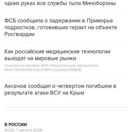
ФСБ сообщила о задержании в Приморье
подростков, готовивших теракт на объекте
Росгвардии
Как российские медицинские технологии
выходят на мировые рынки
Социальная реклама, АНО «Национальные приоритеты».
ИНН 7725383515 Erid: F7NfYUJCUneVdTRF8PRs
Аксенов сообщил о четвертом погибшем в
результате атаки ВСУ на Крым
В РОССИИ
04:02, 7 августа 2026
Землетрясение магнитудой 4,1