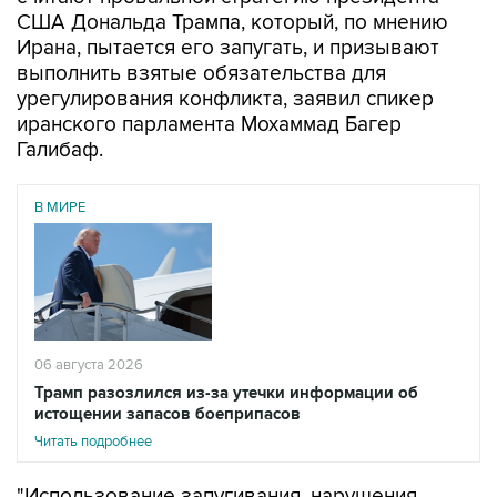
Ирана, пытается его запугать, и призывают
выполнить взятые обязательства для
урегулирования конфликта, заявил спикер
иранского парламента Мохаммад Багер
Галибаф.
В МИРЕ
06 августа 2026
Трамп разозлился из-за утечки информации об
истощении запасов боеприпасов
Читать подробнее
"Использование запугивания, нарушения
обещаний и фейковых новостей в качестве