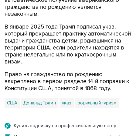
незаконным.
В январе 2025 года Трамп подписал указ,
который прекращает практику автоматической
выдачи гражданства детям, родившимся на
территории США, если родители находятся в
стране нелегально или по краткосрочным
визам.
Право на гражданство по рождению
закреплено в первом разделе 14-й поправки к
Конституции США, принятой в 1868 году.
США
Дональд Трамп
указ
родильный туризм
Купить подписку на профессиональную ленту
Подписаться на рассылку главных новостей сайта
Получать оперативные новости в официальном