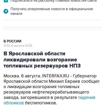
канале
В РОССИИ
21:51, 6 августа 2026
В Ярославской области
ликвидировали возгорание
топливных резервуаров НПЗ
Москва. 6 августа. INTERFAX.RU - Губернатор
Ярославской области Михаил Евраев сообщил
о ликвидации возгорания топливных
резервуаров нефтеперерабатывающего
завода, загоревшихся в результате
падения
обломков
беспилотников.
"На ликвидацию пожара было привлечено 102