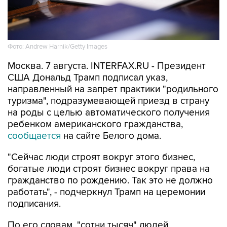
Фото: Andrew Harnik/Getty Images
Москва. 7 августа. INTERFAX.RU - Президент
США Дональд Трамп подписал указ,
направленный на запрет практики "родильного
туризма", подразумевающей приезд в страну
на роды с целью автоматического получения
ребенком американского гражданства,
сообщается
на сайте Белого дома.
"Сейчас люди строят вокруг этого бизнес,
богатые люди строят бизнес вокруг права на
гражданство по рождению. Так это не должно
работать", - подчеркнул Трамп на церемонии
подписания.
По его словам, "сотни тысяч" людей
воспользовались таким способом получения