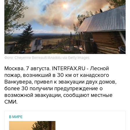
Фото: Cheyenne Berreault/Anadolu via Getty Images
Москва. 7 августа. INTERFAX.RU - Лесной
пожар, возникший в 30 км от канадского
Ванкувера, привел к эвакуации двух домов,
более 30 получили предупреждение о
возможной эвакуации, сообщают местные
СМИ.
В МИРЕ