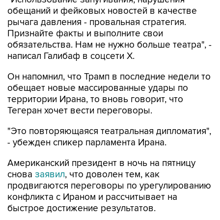
рычага давления - провальная стратегия.
Признайте факты и выполните свои
обязательства. Нам не нужно больше театра", -
написал Галибаф в соцсети X.
Он напомнил, что Трамп в последние недели то
обещает новые массированные удары по
территории Ирана, то вновь говорит, что
Тегеран хочет вести переговоры.
"Это повторяющаяся театральная дипломатия",
- убежден спикер парламента Ирана.
Американский президент в ночь на пятницу
снова
заявил
, что доволен тем, как
продвигаются переговоры по урегулированию
конфликта с Ираном и рассчитывает на
быстрое достижение результатов.
"Думаю, довольно скоро все закончится. Я
полагаю, что иранцы не смогут еще долго