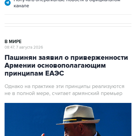
канале
В МИРЕ
08:47, 7 августа 2026
Пашинян заявил о приверженности
Армении основополагающим
принципам ЕАЭС
Однако на практике эти принципы реализуются
не в полной мере, считает армянский премьер