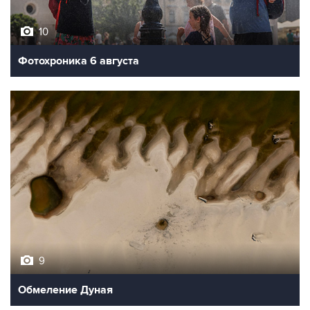
10
Фотохроника 6 августа
9
Обмеление Дуная