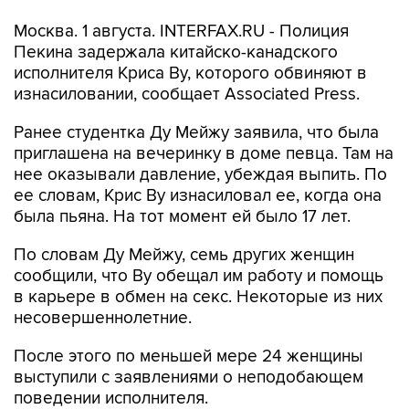
Москва. 1 августа. INTERFAX.RU - Полиция
Пекина задержала китайско-канадского
исполнителя Криса Ву, которого обвиняют в
изнасиловании, сообщает Associated Press.
Ранее студентка Ду Мейжу заявила, что была
приглашена на вечеринку в доме певца. Там на
нее оказывали давление, убеждая выпить. По
ее словам, Крис Ву изнасиловал ее, когда она
была пьяна. На тот момент ей было 17 лет.
По словам Ду Мейжу, семь других женщин
сообщили, что Ву обещал им работу и помощь
в карьере в обмен на секс. Некоторые из них
несовершеннолетние.
После этого по меньшей мере 24 женщины
выступили с заявлениями о неподобающем
поведении исполнителя.