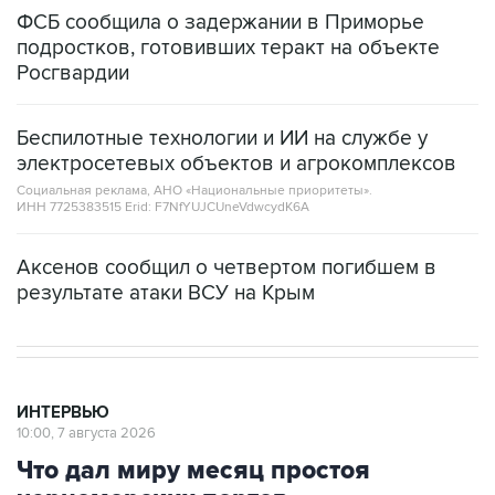
ФСБ сообщила о задержании в Приморье
подростков, готовивших теракт на объекте
Росгвардии
Беспилотные технологии и ИИ на службе у
электросетевых объектов и агрокомплексов
Социальная реклама, АНО «Национальные приоритеты».
ИНН 7725383515 Erid: F7NfYUJCUneVdwcydK6A
Аксенов сообщил о четвертом погибшем в
результате атаки ВСУ на Крым
ИНТЕРВЬЮ
10:00, 7 августа 2026
Что дал миру месяц простоя