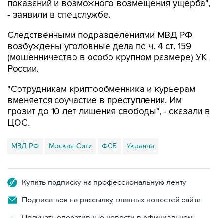
показаний и возможного возмещения ущерба",
- заявили в спецслужбе.
Следственными подразделениями МВД РФ
возбуждены уголовные дела по ч. 4 ст. 159
(мошенничество в особо крупном размере) УК
России.
"Сотрудникам криптообменника и курьерам
вменяется соучастие в преступлении. Им
грозит до 10 лет лишения свободы", - сказали в
ЦОС.
МВД РФ
Москва-Сити
ФСБ
Украина
Купить подписку на профессиональную ленту
Подписаться на рассылку главных новостей сайта
Получать оперативные новости в официальном