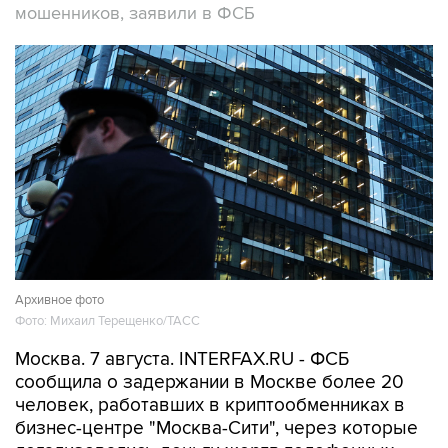
мошенников, заявили в ФСБ
Архивное фото
Фото: Михаил Терещенко/ТАСС
Москва. 7 августа. INTERFAX.RU - ФСБ
сообщила о задержании в Москве более 20
человек, работавших в криптообменниках в
бизнес-центре "Москва-Сити", через которые