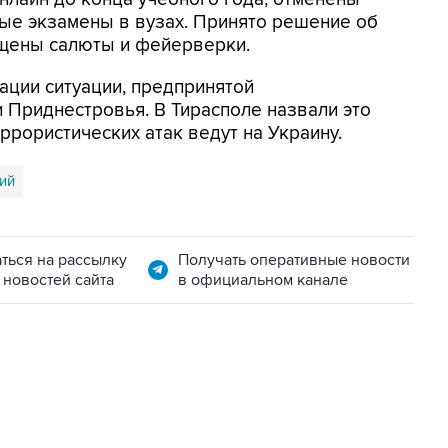
ные экзамены в вузах. Принято решение об
щены салюты и фейерверки.
ации ситуации, предпринятой
 Приднестровья. В Тирасполе назвали это
еррористических атак ведут на Украину.
ий
ться на рассылку
Получать оперативные новости
 новостей сайта
в официальном канале