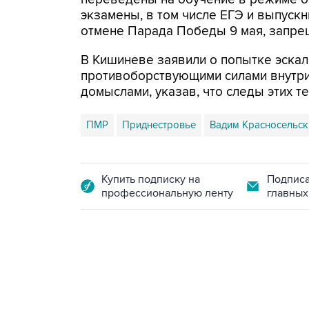
экзамены, в том числе ЕГЭ и выпуск
отмене Парада Победы 9 мая, запре
В Кишиневе заявили о попытке эскал
противоборствующими силами внутри
домыслами, указав, что следы этих т
ПМР
Приднестровье
Вадим Красносельск
Купить подписку на
Подписа
профессиональную ленту
главных
18:40, 6 августа 2026