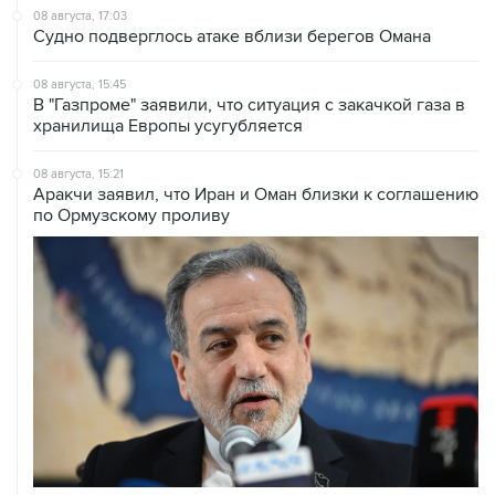
08 августа, 17:03
Судно подверглось атаке вблизи берегов Омана
08 августа, 15:45
В "Газпроме" заявили, что ситуация с закачкой газа в
хранилища Европы усугубляется
08 августа, 15:21
Аракчи заявил, что Иран и Оман близки к соглашению
по Ормузскому проливу