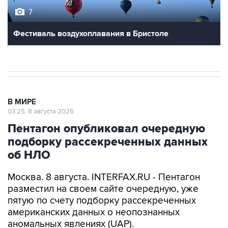
7
Фестиваль воздухоплавания в Бристоле
В МИРЕ
03:25, 8 августа 2026
Пентагон опубликовал очередную
подборку рассекреченных данных
об НЛО
Москва. 8 августа. INTERFAX.RU - Пентагон
разместил на своем сайте очередную, уже
пятую по счету подборку рассекреченных
американских данных о неопознанных
аномальных явлениях (UAP).