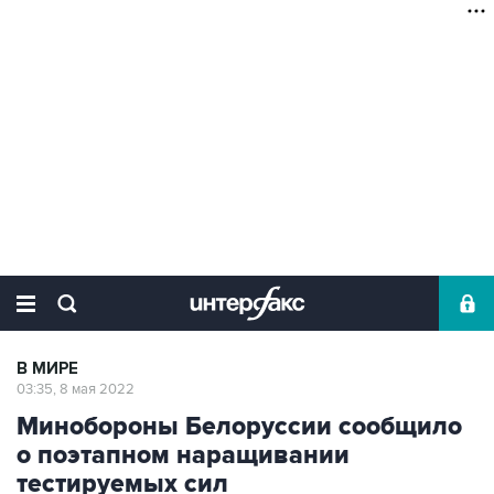
В МИРЕ
03:35, 8 мая 2022
Минобороны Белоруссии сообщило
о поэтапном наращивании
тестируемых сил