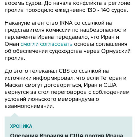
восемь судов. До начала конфликта в регионе
пролив проходило ежедневно 130 - 140 судов.
Накануне агентство IRNA со ссылкой на
представителя комиссии по нацбезопасности
парламента Ирана передавало, что Иран и
Оман
смогли согласовать
основы соглашения
об обеспечении судоходства через Ормузский
пролив.
До этого телеканал CBS со ссылкой на
источники информировал, что если Тегеран и
Маскат смогут договориться, Иран и США
вернутся за стол переговоров с соблюдением
условий июньского меморандума о
взаимопонимании.
ХРОНИКА
Операция Израиля и США против Ирана