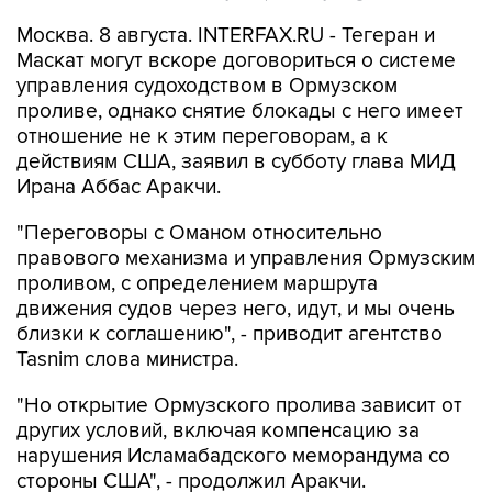
Москва. 8 августа. INTERFAX.RU - Тегеран и
Маскат могут вскоре договориться о системе
управления судоходством в Ормузском
проливе, однако снятие блокады с него имеет
отношение не к этим переговорам, а к
действиям США, заявил в субботу глава МИД
Ирана Аббас Аракчи.
"Переговоры с Оманом относительно
правового механизма и управления Ормузским
проливом, с определением маршрута
движения судов через него, идут, и мы очень
близки к соглашению", - приводит агентство
Tasnim слова министра.
"Но открытие Ормузского пролива зависит от
других условий, включая компенсацию за
нарушения Исламабадского меморандума со
стороны США", - продолжил Аракчи.