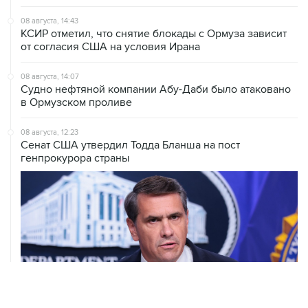
08 августа, 14:43
КСИР отметил, что снятие блокады с Ормуза зависит
от согласия США на условия Ирана
08 августа, 14:07
Судно нефтяной компании Абу-Даби было атаковано
в Ормузском проливе
08 августа, 12:23
Сенат США утвердил Тодда Бланша на пост
генпрокурора страны