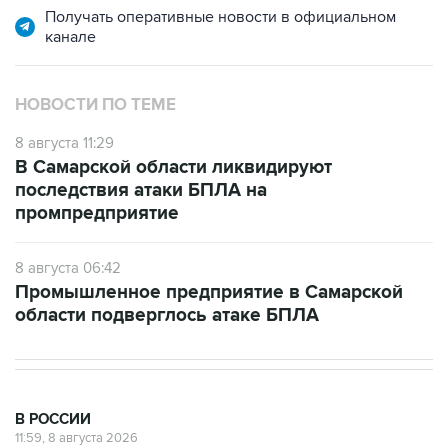
Получать оперативные новости в официальном
канале
НОВОСТИ ПО ТЕМЕ
8 августа 11:29
В Самарской области ликвидируют
последствия атаки БПЛА на
промпредприятие
8 августа 06:42
Промышленное предприятие в Самарской
области подверглось атаке БПЛА
В РОССИИ
11:59, 8 августа 2026