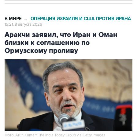
В МИРЕ
ОПЕРАЦИЯ ИЗРАИЛЯ И США ПРОТИВ ИРАНА
→
15:21, 8 августа 2026
Аракчи заявил, что Иран и Оман
близки к соглашению по
Ормузскому проливу
Фото: Arun Kumar/ The India Today Group via Getty Images