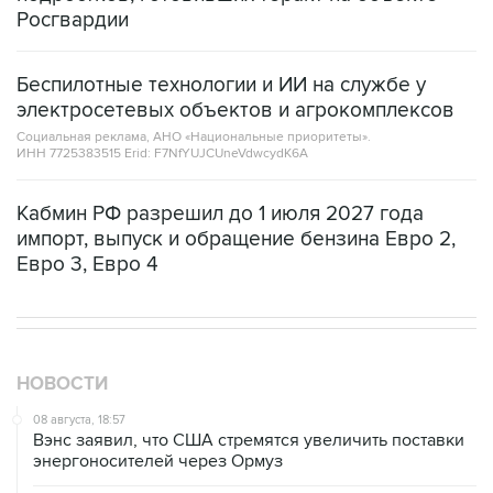
Росгвардии
Беспилотные технологии и ИИ на службе у
электросетевых объектов и агрокомплексов
Социальная реклама, АНО «Национальные приоритеты».
ИНН 7725383515 Erid: F7NfYUJCUneVdwcydK6A
Кабмин РФ разрешил до 1 июля 2027 года
импорт, выпуск и обращение бензина Евро 2,
Евро 3, Евро 4
НОВОСТИ
08 августа, 18:57
Вэнс заявил, что США стремятся увеличить поставки
энергоносителей через Ормуз