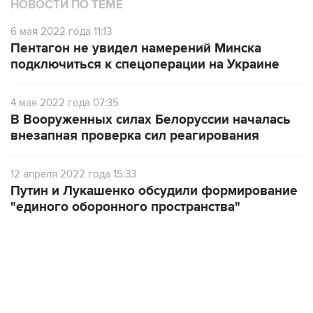
НОВОСТИ ПО ТЕМЕ
6 мая 2022 года 11:13
Пентагон не увидел намерений Минска
подключиться к спецоперации на Украине
4 мая 2022 года 07:35
В Вооруженных силах Белоруссии началась
внезапная проверка сил реагирования
12 апреля 2022 года 15:33
Путин и Лукашенко обсудили формирование
"единого оборонного пространства"
17:05, 8 августа 2026