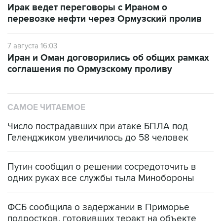
Ирак ведет переговоры с Ираном о
перевозке нефти через Ормузский пролив
7 августа 16:03
Иран и Оман договорились об общих рамках
соглашения по Ормузскому проливу
САМОЕ ЧИТАЕМОЕ
Число пострадавших при атаке БПЛА под
Геленджиком увеличилось до 58 человек
Путин сообщил о решении сосредоточить в
одних руках все службы тыла Минобороны
ФСБ сообщила о задержании в Приморье
подростков, готовивших теракт на объекте