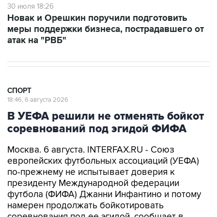
30 июля 18:26
Новак и Орешкин поручили подготовить
меры поддержки бизнеса, пострадавшего от
атак на "РВБ"
СПОРТ
18:46, 6 августа 2026
В УЕФА решили не отменять бойкот
соревнований под эгидой ФИФА
Москва. 6 августа. INTERFAX.RU - Союз
европейских футбольных ассоциаций (УЕФА)
по-прежнему не испытывает доверия к
президенту Международной федерации
футбола (ФИФА) Джанни Инфантино и потому
намерен продолжать бойкотировать
соревнования под ее эгидой, сообщает в