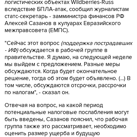
логистических объектах Wildberries-Russ
вследствие БПЛА-атак, сообщил журналистам
статс-секретарь - замминистра финансов РФ
Алексей Сазанов в кулуарах Евразийского
межправсовета (ЕМПС).
"Сейчас этот вопрос
(поддержка пострадавших
- ИФ)
обсуждается в рабочей группе в
правительстве. Я думаю, на следующей неделе
мы выйдем с предложением. Разные меры
обсуждаются. Когда будет окончательное
решение, тогда об этом будет объявлено. (...) В
том числе, обсуждаются отсрочки, рассрочки
по налогам", - сказал он.
Отвечая на вопрос, на какой период
потенциальные налоговые послабления могут
быть введены, Сазанов пояснил, что рабочая
группа также это рассматривает, необходимо
оценить размер ущерба и будущую