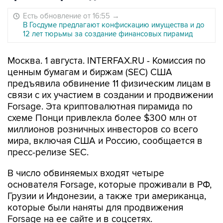
Есть обновление от 16:55
→
В Госдуме предлагают конфискацию имущества и до
12 лет тюрьмы за создание финансовых пирамид
Москва. 1 августа. INTERFAX.RU - Комиссия по
ценным бумагам и биржам (SEC) США
предъявила обвинение 11 физическим лицам в
связи с их участием в создании и продвижении
Forsage. Эта криптовалютная пирамида по
схеме Понци привлекла более $300 млн от
миллионов розничных инвесторов со всего
мира, включая США и Россию, сообщается в
пресс-релизе SEC.
В число обвиняемых входят четыре
основателя Forsage, которые проживали в РФ,
Грузии и Индонезии, а также три американца,
которые были наняты для продвижения
Forsage на ее сайте и в соцсетях.