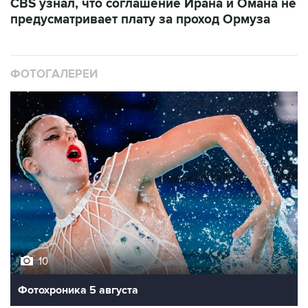
CBS узнал, что соглашение Ирана и Омана не
предусматривает плату за проход Ормуза
ФОТОГАЛЕРЕИ
10
Фотохроника 5 августа