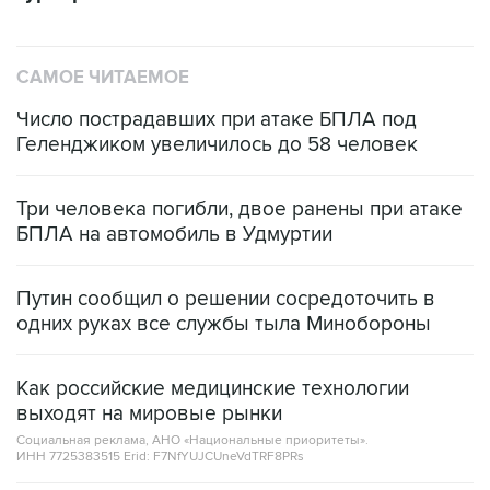
САМОЕ ЧИТАЕМОЕ
Число пострадавших при атаке БПЛА под
Геленджиком увеличилось до 58 человек
Три человека погибли, двое ранены при атаке
БПЛА на автомобиль в Удмуртии
Путин сообщил о решении сосредоточить в
одних руках все службы тыла Минобороны
Как российские медицинские технологии
выходят на мировые рынки
Социальная реклама, АНО «Национальные приоритеты».
ИНН 7725383515 Erid: F7NfYUJCUneVdTRF8PRs