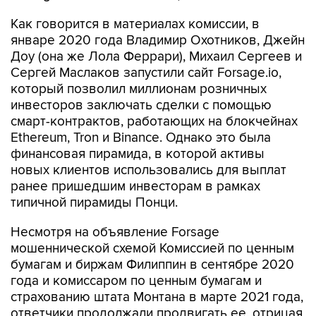
Как говорится в материалах комиссии, в
январе 2020 года Владимир Охотников, Джейн
Доу (она же Лола Феррари), Михаил Сергеев и
Сергей Маслаков запустили сайт Forsage.io,
который позволил миллионам розничных
инвесторов заключать сделки с помощью
смарт-контрактов, работающих на блокчейнах
Ethereum, Tron и Binance. Однако это была
финансовая пирамида, в которой активы
новых клиентов использовались для выплат
ранее пришедшим инвесторам в рамках
типичной пирамиды Понци.
Несмотря на объявление Forsage
мошеннической схемой Комиссией по ценным
бумагам и биржам Филиппин в сентябре 2020
года и комиссаром по ценным бумагам и
страхованию штата Монтана в марте 2021 года,
ответчики продолжали продвигать ее, отрицая