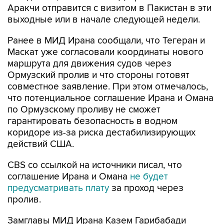
Аракчи отправится с визитом в Пакистан в эти
выходные или в начале следующей недели.
Ранее в МИД Ирана сообщали, что Тегеран и
Маскат уже согласовали координаты нового
маршрута для движения судов через
Ормузский пролив и что стороны готовят
совместное заявление. При этом отмечалось,
что потенциальное соглашение Ирана и Омана
по Ормузскому проливу не сможет
гарантировать безопасность в водном
коридоре из-за риска дестабилизирующих
действий США.
CBS со ссылкой на источники писал, что
соглашение Ирана и Омана
не будет
предусматривать плату
за проход через
пролив.
Замглавы МИД Ирана Казем Гарибабади